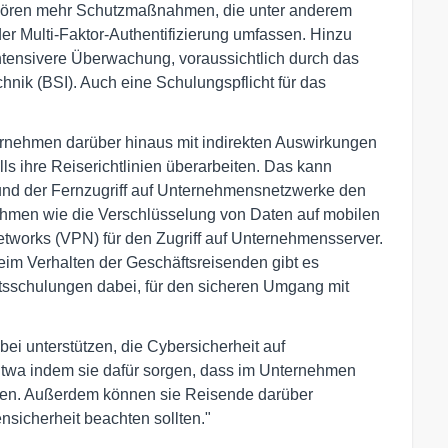
hören mehr Schutzmaßnahmen, die unter anderem
der Multi-Faktor-Authentifizierung umfassen. Hinzu
ntensivere Überwachung, voraussichtlich durch das
chnik (BSI). Auch eine Schulungspflicht für das
nternehmen darüber hinaus mit indirekten Auswirkungen
s ihre Reiserichtlinien überarbeiten. Das kann
und der Fernzugriff auf Unternehmensnetzwerke den
hmen wie die Verschlüsselung von Daten auf mobilen
etworks (VPN) für den Zugriff auf Unternehmensserver.
beim Verhalten der Geschäftsreisenden gibt es
itsschulungen dabei, für den sicheren Umgang mit
i unterstützen, die Cybersicherheit auf
"Etwa indem sie dafür sorgen, dass im Unternehmen
den. Außerdem können sie Reisende darüber
nsicherheit beachten sollten."