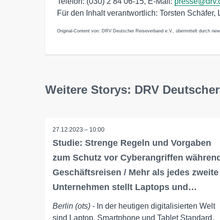
Telefon: (030) 2 84 06-15, E-Mail:
presse@drv.
Für den Inhalt verantwortlich: Torsten Schäfer
Original-Content von: DRV Deutscher Reiseverband e.V., übermittelt durch new
Weitere Storys: DRV Deutscher
27.12.2023 – 10:00
Studie: Strenge Regeln und Vorgaben
zum Schutz vor Cyberangriffen währen
Geschäftsreisen / Mehr als jedes zweite
Unternehmen stellt Laptops und…
Berlin (ots)
- In der heutigen digitalisierten Welt
sind Laptop, Smartphone und Tablet Standard,