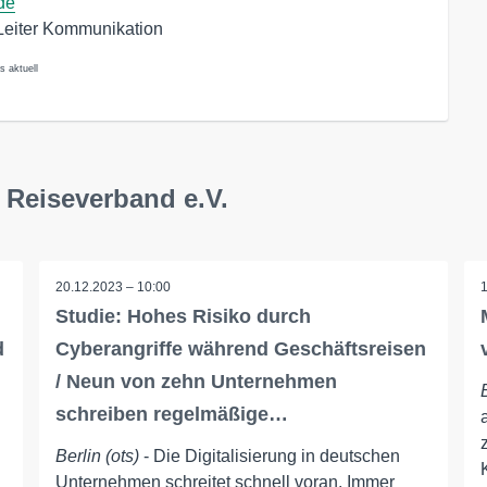
de
, Leiter Kommunikation
s aktuell
 Reiseverband e.V.
20.12.2023 – 10:00
Studie: Hohes Risiko durch
d
Cyberangriffe während Geschäftsreisen
/ Neun von zehn Unternehmen
schreiben regelmäßige…
Berlin (ots)
- Die Digitalisierung in deutschen
Unternehmen schreitet schnell voran. Immer