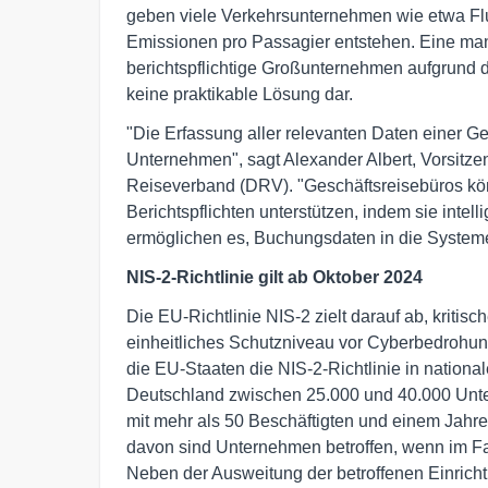
geben viele Verkehrsunternehmen wie etwa Fl
Emissionen pro Passagier entstehen. Eine man
berichtspflichtige Großunternehmen aufgrund 
keine praktikable Lösung dar.
"Die Erfassung aller relevanten Daten einer Ge
Unternehmen", sagt Alexander Albert, Vorsitz
Reiseverband (DRV). "Geschäftsreisebüros kön
Berichtspflichten unterstützen, indem sie intell
ermöglichen es, Buchungsdaten in die System
NIS-2-Richtlinie gilt ab Oktober 2024
Die EU-Richtlinie NIS-2 zielt darauf ab, kritisc
einheitliches Schutzniveau vor Cyberbedrohu
die EU-Staaten die NIS-2-Richtlinie in nation
Deutschland zwischen 25.000 und 40.000 Unt
mit mehr als 50 Beschäftigten und einem Jahr
davon sind Unternehmen betroffen, wenn im Fa
Neben der Ausweitung der betroffenen Einricht