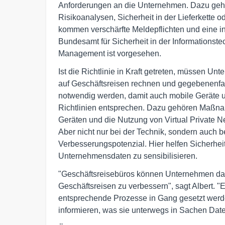
Anforderungen an die Unternehmen. Dazu ge
Risikoanalysen, Sicherheit in der Lieferkette o
kommen verschärfte Meldepflichten und eine i
Bundesamt für Sicherheit in der Informationste
Management ist vorgesehen.
Ist die Richtlinie in Kraft getreten, müssen U
auf Geschäftsreisen rechnen und gegebenenfall
notwendig werden, damit auch mobile Geräte 
Richtlinien entsprechen. Dazu gehören Maßna
Geräten und die Nutzung von Virtual Private N
Aber nicht nur bei der Technik, sondern auch 
Verbesserungspotenzial. Hier helfen Sicherhe
Unternehmensdaten zu sensibilisieren.
"Geschäftsreisebüros können Unternehmen dabe
Geschäftsreisen zu verbessern", sagt Albert. 
entsprechende Prozesse in Gang gesetzt wer
informieren, was sie unterwegs in Sachen Date