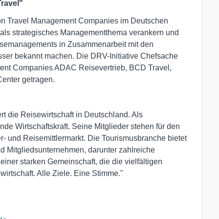
ravel"
e von Travel Management Companies im Deutschen
n als strategisches Managementthema verankern und
eisemanagements in Zusammenarbeit mit den
sser bekannt machen. Die DRV-Initiative Chefsache
ment Companies ADAC Reisevertrieb, BCD Travel,
enter getragen.
 die Reisewirtschaft in Deutschland. Als
e Wirtschaftskraft. Seine Mitglieder stehen für den
r- und Reisemittlermarkt. Die Tourismusbranche bietet
nd Mitgliedsunternehmen, darunter zahlreiche
iner starken Gemeinschaft, die die vielfältigen
irtschaft. Alle Ziele. Eine Stimme."