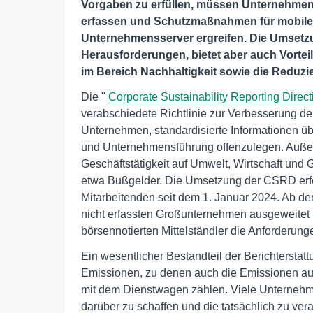
Vorgaben zu erfüllen, müssen Unternehmen 
erfassen und Schutzmaßnahmen für mobiles 
Unternehmensserver ergreifen. Die Umsetzun
Herausforderungen, bietet aber auch Vortei
im Bereich Nachhaltigkeit sowie die Reduzi
Die "
Corporate Sustainability Reporting Direct
verabschiedete Richtlinie zur Verbesserung der 
Unternehmen, standardisierte Informationen üb
und Unternehmensführung offenzulegen. Außer
Geschäftstätigkeit auf Umwelt, Wirtschaft und 
etwa Bußgelder. Die Umsetzung der CSRD erfo
Mitarbeitenden seit dem 1. Januar 2024. Ab de
nicht erfassten Großunternehmen ausgeweitet
börsennotierten Mittelständler die Anforderunge
Ein wesentlicher Bestandteil der Berichterst
Emissionen, zu denen auch die Emissionen aus
mit dem Dienstwagen zählen. Viele Unternehm
darüber zu schaffen und die tatsächlich zu ve