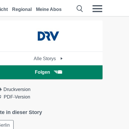
icht
Regional
Meine Abos
Alle Storys
Folgen
Druckversion
PDF-Version
te in dieser Story
erlin