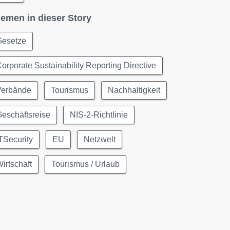
emen in dieser Story
Gesetze
orporate Sustainability Reporting Directive
Verbände
Tourismus
Nachhaltigkeit
eschäftsreise
NIS-2-Richtlinie
TSecurity
EU
Netzwelt
irtschaft
Tourismus / Urlaub