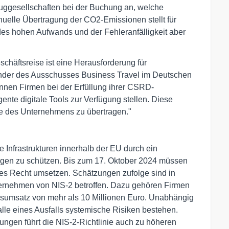
uggesellschaften bei der Buchung an, welche
uelle Übertragung der CO2-Emissionen stellt für
des hohen Aufwands und der Fehleranfälligkeit aber
schäftsreise ist eine Herausforderung für
ender des Ausschusses Business Travel im Deutschen
nen Firmen bei der Erfüllung ihrer CSRD-
igente digitale Tools zur Verfügung stellen. Diese
e des Unternehmens zu übertragen."
he Infrastrukturen innerhalb der EU durch ein
ngen zu schützen. Bis zum 17. Oktober 2024 müssen
ales Recht umsetzen. Schätzungen zufolge sind in
ernehmen von NIS-2 betroffen. Dazu gehören Firmen
esumsatz von mehr als 10 Millionen Euro. Unabhängig
lle eines Ausfalls systemische Risiken bestehen.
ungen führt die NIS-2-Richtlinie auch zu höheren