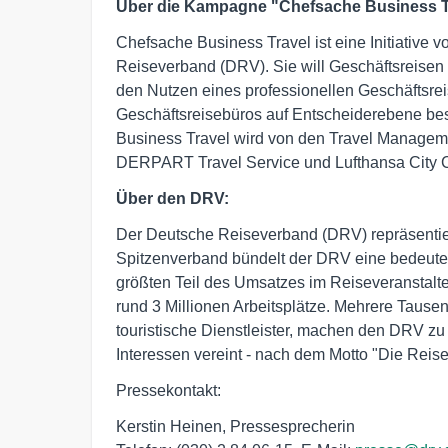
Über die Kampagne "Chefsache Business T
Chefsache Business Travel ist eine Initiativ
Reiseverband (DRV). Sie will Geschäftsreise
den Nutzen eines professionellen Geschäftsr
Geschäftsreisebüros auf Entscheiderebene be
Business Travel wird von den Travel Manage
DERPART Travel Service und Lufthansa City C
Über den DRV:
Der Deutsche Reiseverband (DRV) repräsentiert
Spitzenverband bündelt der DRV eine bedeutend
größten Teil des Umsatzes im Reiseveranstalte
rund 3 Millionen Arbeitsplätze. Mehrere Tause
touristische Dienstleister, machen den DRV zu e
Interessen vereint - nach dem Motto "Die Reisew
Pressekontakt:
Kerstin Heinen, Pressesprecherin