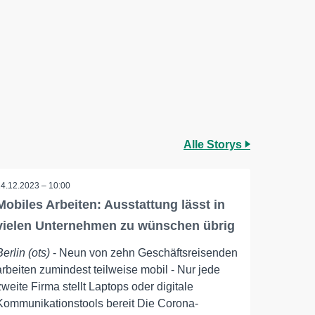
Alle Storys
14.12.2023 – 10:00
Mobiles Arbeiten: Ausstattung lässt in
vielen Unternehmen zu wünschen übrig
Berlin (ots)
- Neun von zehn Geschäftsreisenden
arbeiten zumindest teilweise mobil - Nur jede
zweite Firma stellt Laptops oder digitale
Kommunikationstools bereit Die Corona-