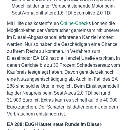
Modell ist der unter Verdacht stehende Motor beim
Seat Arona enthalten: 1.6 TDI Ecomotive 2.0 TDI
Mit Hilfe des kostenfreien
Online-Check
s können die
Möglichkeiten der Verbraucher gemeinsam mit unserer
im Diesel-Abgasskandal erfahrenen Kanzlei erörtert
werden. Nur so haben die Geschädigten eine Chance,
zu ihrem Recht zu kommen. In Verfahren zum
Dieselmotor EA 189 hat die Kanzlei Urteile erstritten, in
denen Gerichte bis zu 30 Prozent Schadensersatz vom
Kaufpreis festgelegt haben. Davon geht derzeit noch
eine Nutzungsentschädigung ab. Auch im Fall des EA
288 sind solche Urteile möglich. Beim Einstiegsmodell
lag der Neupreis beim Seat Ateca 2.0 TDI bei rund
31.000 Euro mit Extras kann es schnell auf die 40.000
Euro zugehen. Der Schaden ist daher enorm, der dem
Verbrauchern entstanden ist.
EA 288: EuGH läutet neue Runde im Diesel-