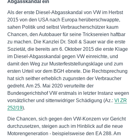
Abgasskandal ein
Als der erste Diesel-Abgasskandal von VW im Herbst
2015 von den USA nach Europa herüberschwappte,
sahen Politik und selbst Verbraucherschützer kaum
Chancen, den Autobauer für seine Tricksereien haftbar
zu machen. Die Kanzlei Dr. Stoll & Sauer war die erste
Sozietät, die bereits am 6. Oktober 2015 die erste Klage
im Diesel-Abgasskandal gegen VW einreichte, und
damit den Weg zur Musterfeststellungsklage und zum
ersten Urteil vor dem BGH ebnete. Die Rechtsprechung
hat sich seither erheblich zugunsten der Verbraucher
gedreht. Am 25. Mai 2020 verurteilte der
Bundesgerichtshof VW erstmals in letzter Instanz wegen
vorsätzlicher und sittenwidriger Schädigung (Az.:
VI ZR
252/19
).
Die Chancen, sich gegen den VW-Konzern vor Gericht
durchzusetzen, steigen auch im Hinblick auf die neue
Motorengeneration - beispielsweise den EA 288. Am