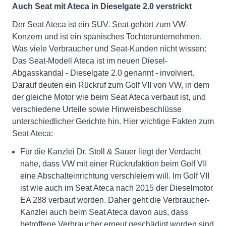
Auch Seat mit Ateca in Dieselgate 2.0 verstrickt
Der Seat Ateca ist ein SUV. Seat gehört zum VW-
Konzern und ist ein spanisches Tochterunternehmen.
Was viele Verbraucher und Seat-Kunden nicht wissen:
Das Seat-Modell Ateca ist im neuen Diesel-
Abgasskandal - Dieselgate 2.0 genannt - involviert.
Darauf deuten ein Rückruf zum Golf VII von VW, in dem
der gleiche Motor wie beim Seat Ateca verbaut ist, und
verschiedene Urteile sowie Hinweisbeschlüsse
unterschiedlicher Gerichte hin. Hier wichtige Fakten zum
Seat Ateca:
Für die Kanzlei Dr. Stoll & Sauer liegt der Verdacht
nahe, dass VW mit einer Rückrufaktion beim Golf VII
eine Abschalteinrichtung verschleiern will. Im Golf VII
ist wie auch im Seat Ateca nach 2015 der Dieselmotor
EA 288 verbaut worden. Daher geht die Verbraucher-
Kanzlei auch beim Seat Ateca davon aus, dass
betroffene Verbraucher erneut geschädigt worden sind