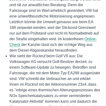
und rät zur anwaltlichen Beratung. Denn die
Fahrzeuge sind im Wert erheblich gemindert. VW hat
eine umweltfreundliche Motorisierung angepriesen.
Letztlich könnte die Umwelt genauso wie beim EA
189 verpestet werden, weil der Stickoxid-Grenzwert
nur auf dem Prüfstand und nicht im Normalbetrieb auf
der Straße eingehalten wird. Im kostenfreien
Online-
Check
der Kanzlei lässt sich der richtige Weg aus
dem Diesel-Abgasskandal herausfinden.
Wie sieht der Rückruf beim Golf VII aus: Die
Volkswagen AG versucht Golf-Besitzer derzeit, zu
einem Software-Update zu bewegen. Betroffen sind
Fahrzeuge, die mit dem Motor-Typ EA288 ausgerüstet
sind. VW schreibt die Verbraucher an und erklärt
ihnen im Rückruf mit der Aktionsnummer 23x4, dass
es "infolge eines thermischen Alterungsprozesses des
NOx-Speicherkatalysators zu einer verminderten
Katalysator-Aktivität" kommen kann und dadurch die