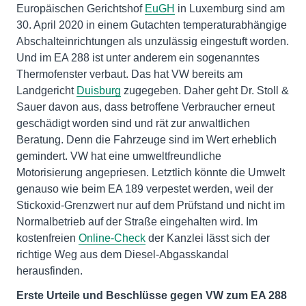
Europäischen Gerichtshof
EuGH
in Luxemburg sind am
30. April 2020 in einem Gutachten temperaturabhängige
Abschalteinrichtungen als unzulässig eingestuft worden.
Und im EA 288 ist unter anderem ein sogenanntes
Thermofenster verbaut. Das hat VW bereits am
Landgericht
Duisburg
zugegeben. Daher geht Dr. Stoll &
Sauer davon aus, dass betroffene Verbraucher erneut
geschädigt worden sind und rät zur anwaltlichen
Beratung. Denn die Fahrzeuge sind im Wert erheblich
gemindert. VW hat eine umweltfreundliche
Motorisierung angepriesen. Letztlich könnte die Umwelt
genauso wie beim EA 189 verpestet werden, weil der
Stickoxid-Grenzwert nur auf dem Prüfstand und nicht im
Normalbetrieb auf der Straße eingehalten wird. Im
kostenfreien
Online-Check
der Kanzlei lässt sich der
richtige Weg aus dem Diesel-Abgasskandal
herausfinden.
Erste Urteile und Beschlüsse gegen VW zum EA 288