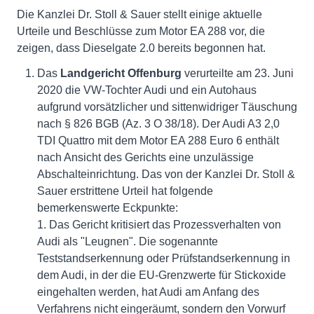
Die Kanzlei Dr. Stoll & Sauer stellt einige aktuelle
Urteile und Beschlüsse zum Motor EA 288 vor, die
zeigen, dass Dieselgate 2.0 bereits begonnen hat.
Das
Landgericht Offenburg
verurteilte am 23. Juni
2020 die VW-Tochter Audi und ein Autohaus
aufgrund vorsätzlicher und sittenwidriger Täuschung
nach § 826 BGB (Az. 3 O 38/18). Der Audi A3 2,0
TDI Quattro mit dem Motor EA 288 Euro 6 enthält
nach Ansicht des Gerichts eine unzulässige
Abschalteinrichtung. Das von der Kanzlei Dr. Stoll &
Sauer erstrittene Urteil hat folgende
bemerkenswerte Eckpunkte:
1. Das Gericht kritisiert das Prozessverhalten von
Audi als "Leugnen". Die sogenannte
Teststandserkennung oder Prüfstandserkennung in
dem Audi, in der die EU-Grenzwerte für Stickoxide
eingehalten werden, hat Audi am Anfang des
Verfahrens nicht eingeräumt, sondern den Vorwurf