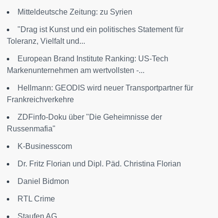
Mitteldeutsche Zeitung: zu Syrien
"Drag ist Kunst und ein politisches Statement für
Toleranz, Vielfalt und...
European Brand Institute Ranking: US-Tech
Markenunternehmen am wertvollsten -...
Hellmann: GEODIS wird neuer Transportpartner für
Frankreichverkehre
ZDFinfo-Doku über "Die Geheimnisse der
Russenmafia"
K-Businesscom
Dr. Fritz Florian und Dipl. Päd. Christina Florian
Daniel Bidmon
RTL Crime
Staufen AG