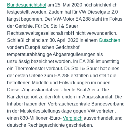
Bundesgerichtshof
am 25. Mai 2020 höchstrichterlich
festgestellt worden. Zudem hat für VW Dieselgate 2.0
längst begonnen. Der VW-Motor EA 288 steht im Fokus
der Gerichte. Für Dr. Stoll & Sauer
Rechtsanwaltsgesellschaft mbH nicht verwunderlich.
Schließlich sind am 30. April 2020 in einem
Gutachten
vor dem Europäischen Gerichtshof
temperaturabhängige Abgasregulierungen als
unzulässig bezeichnet worden. Im EA 288 ist unstrittig
ein Thermofenster verbaut. Dr. Stoll & Sauer hat eines
der ersten Urteile zum EA 288 erstritten und stellt die
betroffenen Modelle und Entwicklungen im neuen
Diesel-Abgasskandal vor - heute Seat Ateca. Die
Kanzlei gehört zu den führenden im Abgasskandal. Die
Inhaber haben den Verbraucherzentrale Bundesverband
in der Musterfeststellungsklage gegen VW vertreten,
einen 830-Millionen-Euro-
Vergleich
ausverhandelt und
deutsche Rechtsgeschichte geschrieben.