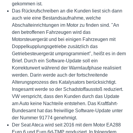
gekommen ist.
Das Rückrufschreiben an die Kunden liest sich dann
auch wie eine Bestandsaufnahme, welche
Abschalteinrichtungen im Motor zu finden sind. "An
den betroffenen Fahrzeugen wird das
Motorsteuergerät und bei einigen Fahrzeugen mit
Doppelkupplungsgetriebe zusätzlich das
Getriebesteuergerät umprogrammiert", heißt es in dem
Brief. Durch ein Software-Update soll ein
Korrekturwert während der Warmlaufphase realisiert
werden. Darin werde auch der fortschreitende
Alterungsprozess des Katalysators berücksichtigt.
Insgesamt werde so der Schadstoffausstoß reduziert.
VW verspricht, dass den Kunden durch das Update
am Auto keine Nachteile entstehen. Das Kraftfahrt-
Bundesamt hat das freiwillige Software-Update unter
der Nummer 91774 genehmigt.
Der Seat Ateca wird seit 2016 mit dem Motor EA288
Euro 6 und Euro 6d-TMP produziert. In folgendem