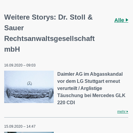
Weitere Storys: Dr. Stoll &
Alle
Sauer
Rechtsanwaltsgesellschaft
mbH
16.09.2020 – 09:03
Daimler AG im Abgasskandal
vor dem LG Stuttgart erneut
verurteilt / Arglistige
Täuschung bei Mercedes GLK
220 CDI
mehr
15.09.2020 – 14:47