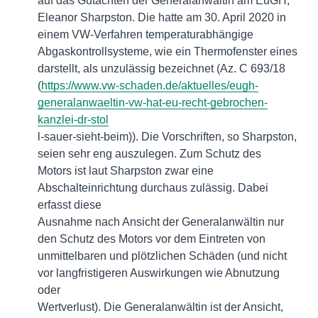
auf das Gutachten der Generalanwältin am EuGH,
Eleanor Sharpston. Die hatte am 30. April 2020 in
einem VW-Verfahren temperaturabhängige
Abgaskontrollsysteme, wie ein Thermofenster eines
darstellt, als unzulässig bezeichnet (Az. C 693/18
(
https://www.vw-schaden.de/aktuelles/eugh-
generalanwaeltin-vw-hat-eu-recht-gebrochen-
kanzlei-dr-stol
l-sauer-sieht-beim)). Die Vorschriften, so Sharpston,
seien sehr eng auszulegen. Zum Schutz des
Motors ist laut Sharpston zwar eine
Abschalteinrichtung durchaus zulässig. Dabei
erfasst diese
Ausnahme nach Ansicht der Generalanwältin nur
den Schutz des Motors vor dem Eintreten von
unmittelbaren und plötzlichen Schäden (und nicht
vor langfristigeren Auswirkungen wie Abnutzung
oder
Wertverlust). Die Generalanwältin ist der Ansicht,