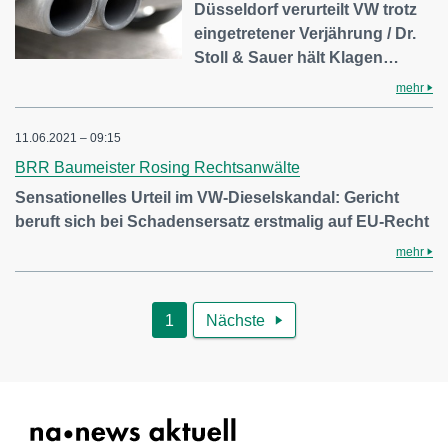
Düsseldorf verurteilt VW trotz
eingetretener Verjährung / Dr.
Stoll & Sauer hält Klagen…
mehr
11.06.2021 – 09:15
BRR Baumeister Rosing Rechtsanwälte
Sensationelles Urteil im VW-Dieselskandal: Gericht
beruft sich bei Schadensersatz erstmalig auf EU-Recht
mehr
1
Nächste
