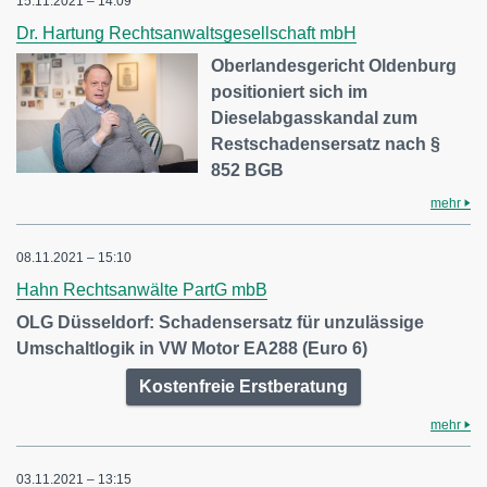
15.11.2021 – 14:09
Dr. Hartung Rechtsanwaltsgesellschaft mbH
Oberlandesgericht Oldenburg
positioniert sich im
Dieselabgasskandal zum
Restschadensersatz nach §
852 BGB
mehr
08.11.2021 – 15:10
Hahn Rechtsanwälte PartG mbB
OLG Düsseldorf: Schadensersatz für unzulässige
Umschaltlogik in VW Motor EA288 (Euro 6)
Kostenfreie Erstberatung
mehr
03.11.2021 – 13:15