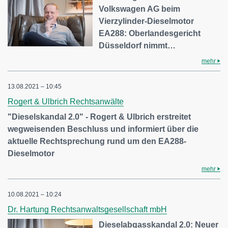
Volkswagen AG beim
Vierzylinder-Dieselmotor
EA288: Oberlandesgericht
Düsseldorf nimmt…
mehr
13.08.2021 – 10:45
Rogert & Ulbrich Rechtsanwälte
"Dieselskandal 2.0" - Rogert & Ulbrich erstreitet
wegweisenden Beschluss und informiert über die
aktuelle Rechtsprechung rund um den EA288-
Dieselmotor
mehr
10.08.2021 – 10:24
Dr. Hartung Rechtsanwaltsgesellschaft mbH
Dieselabgasskandal 2.0: Neuer