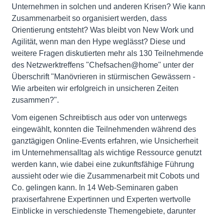
Unternehmen in solchen und anderen Krisen? Wie kann
Zusammenarbeit so organisiert werden, dass
Orientierung entsteht? Was bleibt von New Work und
Agilität, wenn man den Hype weglässt? Diese und
weitere Fragen diskutierten mehr als 130 Teilnehmende
des Netzwerktreffens "Chefsachen@home" unter der
Überschrift "Manövrieren in stürmischen Gewässern -
Wie arbeiten wir erfolgreich in unsicheren Zeiten
zusammen?".
Vom eigenen Schreibtisch aus oder von unterwegs
eingewählt, konnten die Teilnehmenden während des
ganztägigen Online-Events erfahren, wie Unsicherheit
im Unternehmensalltag als wichtige Ressource genutzt
werden kann, wie dabei eine zukunftsfähige Führung
aussieht oder wie die Zusammenarbeit mit Cobots und
Co. gelingen kann. In 14 Web-Seminaren gaben
praxiserfahrene Expertinnen und Experten wertvolle
Einblicke in verschiedenste Themengebiete, darunter