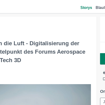
Storys
Blaul
die Luft - Digitalisierung der
ttelpunkt des Forums Aerospace
.Tech 3D
Or