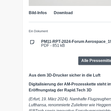
Bild-Infos
Download
Ein Dokument
PM11-RPT-2024-Forum Aerospace_19
PDF - 851 kB
Alle Pressemitt
Aus dem 3D-Drucker sicher in die Luft
Digitalisierung der AM-Prozesskette steht 
Eröffnungstag der Rapid.Tech 3D
(Erfurt, 19. März 2024).
Namhafte Flugzeughers
Lufthansa, renommierte Zulieferer wie Heggem
ISPTech sowie innovative Forschungseinrich