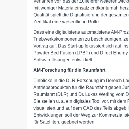
Verfahren vor, das der Zulieferer weiterentwicke
mit weniger Materialeinsatz endkonturnah herzus
Qualität spielt die Digitalisierung der gesamt
Zertifikat eine wesentliche Rolle.
Dass eine digitalisierte automatisierte AM-Pro
Triebwerkskomponenten zu beschleunigen, zei
Vortrag auf. Das Start-up fokussiert sich auf I
Powder Bed Fusion (LPBF) und Direct Energy 
Softwarelösungen entwickelt.
AM-Forschung für die Raumfahrt
Einblicke in die DLR-Forschung im Bereich Las
Antriebsprodukten für die Raumfahrt geben Ju
Raumfahrt (DLR) und Dr. Lukas Werling vom D
Sie stellen u. a. ein digitales Tool vor, mit 
visualisiert und auf dem CAD des Teils abgebi
Entwicklungen soll der Weg zur Kommerzialisie
für Satelliten, geebnet werden.