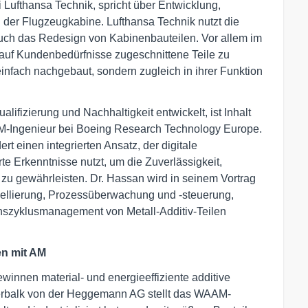
i Lufthansa Technik, spricht über Entwicklung,
 der Flugzeugkabine. Lufthansa Technik nutzt die
auch das Redesign von Kabinenbauteilen. Vor allem im
 auf Kundenbedürfnisse zugeschnittene Teile zu
infach nachgebaut, sondern zugleich in ihrer Funktion
lifizierung und Nachhaltigkeit entwickelt, ist Inhalt
 AM-Ingenieur bei Boeing Research Technology Europe.
ert einen integrierten Ansatz, der digitale
e Erkenntnisse nutzt, um die Zuverlässigkeit,
u gewährleisten. Dr. Hassan wird in seinem Vortrag
ellierung, Prozessüberwachung und -steuerung,
nszyklusmanagement von Metall-Additiv-Teilen
en mit AM
winnen material- und energieeffiziente additive
erbalk von der Heggemann AG stellt das WAAM-