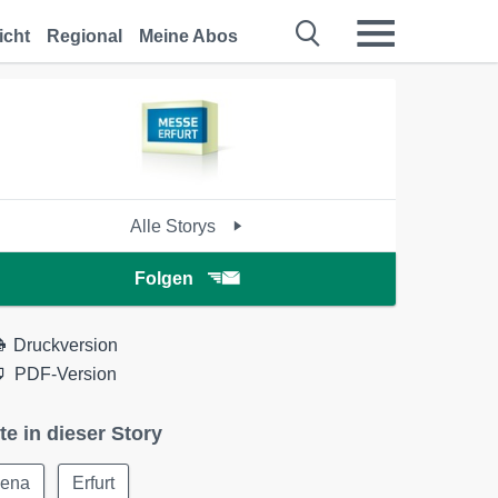
icht
Regional
Meine Abos
Alle Storys
Folgen
Druckversion
PDF-Version
te in dieser Story
Jena
Erfurt