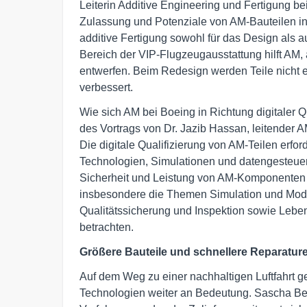
Leiterin Additive Engineering und Fertigung be
Zulassung und Potenziale von AM-Bauteilen in
additive Fertigung sowohl für das Design als 
Bereich der VIP-Flugzeugausstattung hilft AM,
entwerfen. Beim Redesign werden Teile nicht e
verbessert.
Wie sich AM bei Boeing in Richtung digitaler Qua
des Vortrags von Dr. Jazib Hassan, leitender
Die digitale Qualifizierung von AM-Teilen erford
Technologien, Simulationen und datengesteuert
Sicherheit und Leistung von AM-Komponenten z
insbesondere die Themen Simulation und Mod
Qualitätssicherung und Inspektion sowie Lebe
betrachten.
Größere Bauteile und schnellere Reparatur
Auf dem Weg zu einer nachhaltigen Luftfahrt ge
Technologien weiter an Bedeutung. Sascha B