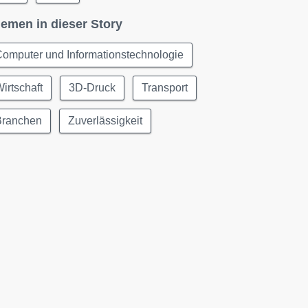
emen in dieser Story
omputer und Informationstechnologie
irtschaft
3D-Druck
Transport
Branchen
Zuverlässigkeit