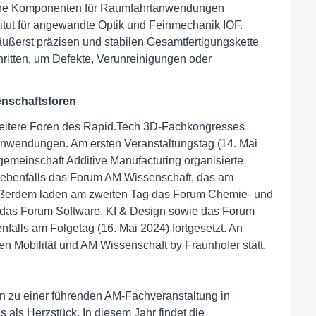
ische Komponenten für Raumfahrtanwendungen
titut für angewandte Optik und Feinmechanik IOF.
äußerst präzisen und stabilen Gesamtfertigungskette
ritten, um Defekte, Verunreinigungen oder
enschaftsforen
eitere Foren des Rapid.Tech 3D-Fachkongresses
Anwendungen. Am ersten Veranstaltungstag (14. Mai
emeinschaft Additive Manufacturing organisierte
t ebenfalls das Forum AM Wissenschaft, das am
 Außerdem laden am zweiten Tag das Forum Chemie- und
das Forum Software, KI & Design sowie das Forum
falls am Folgetag (16. Mai 2024) fortgesetzt. An
n Mobilität und AM Wissenschaft by Fraunhofer statt.
en zu einer führenden AM-Fachveranstaltung in
 als Herzstück. In diesem Jahr findet die