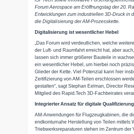
Forum Aerospace am Eröffnungstag der 20. Ra
Entwicklungen zum industriellen 3D-Druck in de
die Digitalisierung der AM-Prozesskette.
Digitalisierung ist wesentlicher Hebel
„Das Forum wird verdeutlichen, welche weiteren
der Luft- und Raumfahrt erreicht hat, aber auc
lassen sich immer größerer Bauteile in wachsende
ein wesentlicher Hebel, um hierbei noch präziser
Glieder der Kette. Viel Potenzial kann hier ins
Zertifizierung von AM-Teilen erschlossen werd
gestalten“, sagt Stephan Eelman, Director Re
Mitglied des Rapid.Tech 3D-Fachbeirates veran
Integrierter Ansatz für digitale Qualifizierung
AM-Anwendungen für Flugzeugkabinen, die digi
endkonturnahe Herstellung von Teilen mittels
Triebwerksreparaturen stehen im Zentrum der V