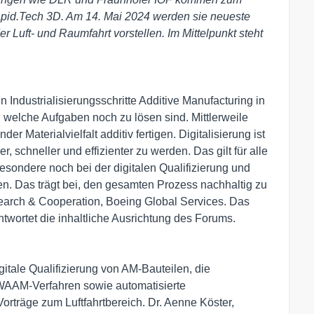
pid.Tech 3D. Am 14. Mai 2024 werden sie neueste
r Luft- und Raumfahrt vorstellen. Im Mittelpunkt steht
 Industrialisierungsschritte Additive Manufacturing in
h, welche Aufgaben noch zu lösen sind. Mittlerweile
r Materialvielfalt additiv fertigen. Digitalisierung ist
, schneller und effizienter zu werden. Das gilt für alle
besondere noch bei der digitalen Qualifizierung und
en. Das trägt bei, den gesamten Prozess nachhaltig zu
search & Cooperation, Boeing Global Services. Das
twortet die inhaltliche Ausrichtung des Forums.
tale Qualifizierung von AM-Bauteilen, die
 WAAM-Verfahren sowie automatisierte
orträge zum Luftfahrtbereich. Dr. Aenne Köster,