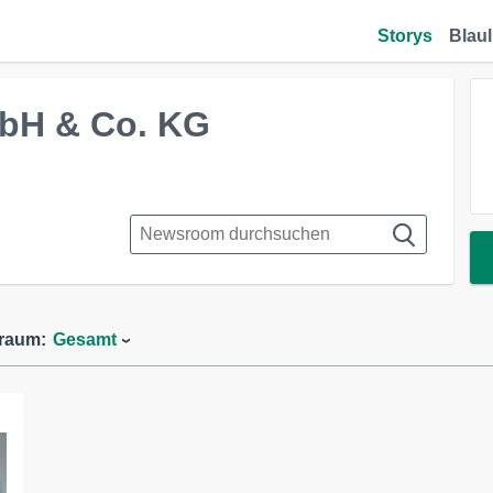
Storys
Blaul
mbH & Co. KG
traum:
Gesamt