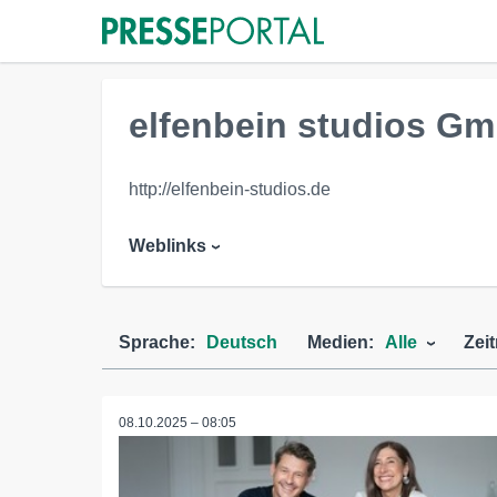
elfenbein studios G
http://elfenbein-studios.de
Weblinks
Sprache:
Deutsch
Medien:
Alle
Zei
08.10.2025 – 08:05