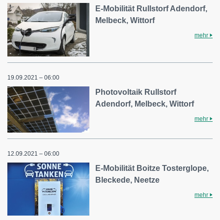
E-Mobilität Rullstorf Adendorf,
Melbeck, Wittorf
mehr
19.09.2021 – 06:00
Photovoltaik Rullstorf
Adendorf, Melbeck, Wittorf
mehr
12.09.2021 – 06:00
E-Mobilität Boitze Tosterglope,
Bleckede, Neetze
mehr