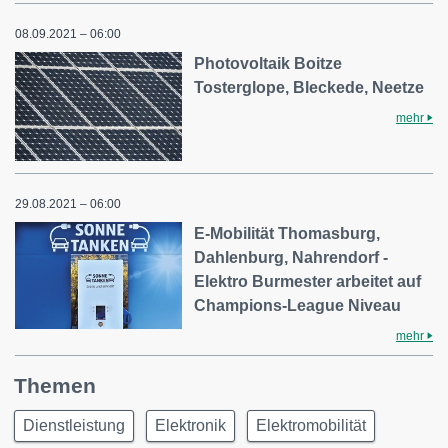
08.09.2021 – 06:00
Photovoltaik Boitze
Tosterglope, Bleckede, Neetze
mehr
29.08.2021 – 06:00
E-Mobilität Thomasburg,
Dahlenburg, Nahrendorf -
Elektro Burmester arbeitet auf
Champions-League Niveau
mehr
Themen
Dienstleistung
Elektronik
Elektromobilität