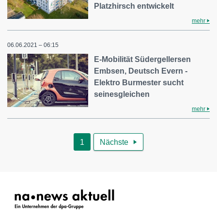
Platzhirsch entwickelt
mehr
06.06.2021 – 06:15
E-Mobilität Südergellersen
Embsen, Deutsch Evern -
Elektro Burmester sucht
seinesgleichen
mehr
1
Nächste
