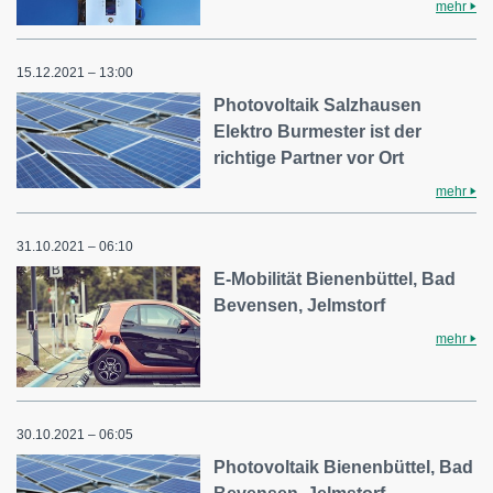
mehr
15.12.2021 – 13:00
Photovoltaik Salzhausen
Elektro Burmester ist der
richtige Partner vor Ort
mehr
31.10.2021 – 06:10
E-Mobilität Bienenbüttel, Bad
Bevensen, Jelmstorf
mehr
30.10.2021 – 06:05
Photovoltaik Bienenbüttel, Bad