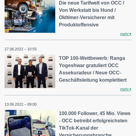
Die neue Tarifwelt von OCC /
Von Werkstatt bis Hund /
Oldtimer-Versicherer mit
Produktoffensive
mehr
27.06.2022 – 10:55
TOP 100-Wettbewerb: Ranga
Yogeshwar gratuliert OCC
Assekuradeur / Neue OCC-
Geschäftsleitung komplettiert
mehr
13.06.2022 – 09:00
100.000 Follower, 45 Mio. Views
- OCC betreibt erfolgreichsten
TikTok-Kanal der
Versicherungsbranche