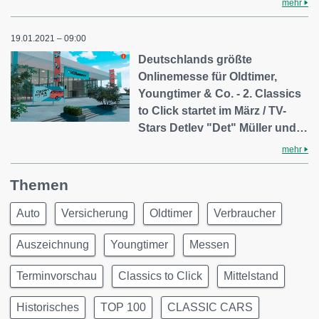
mehr
19.01.2021 – 09:00
Deutschlands größte
Onlinemesse für Oldtimer,
Youngtimer & Co. - 2. Classics
to Click startet im März / TV-
Stars Detlev "Det" Müller und…
mehr
Themen
Auto
Versicherung
Oldtimer
Verbraucher
Auszeichnung
Youngtimer
Messen
Terminvorschau
Classics to Click
Mittelstand
Historisches
TOP 100
CLASSIC CARS