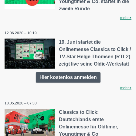
Youngtimer & Co. startet in die
zweite Runde
mehr
12.06.2020 – 10:19
19. Juni startet die
Onlinemesse Classics to Click /
TV-Star Helge Thomsen (RTL2)
zeigt live seine Oldie-Werkstatt
Hier kostenlos anmelden
mehr
18.05.2020 – 07:30
Classics to Click:
Deutschlands erste
Onlinemesse für Oldtimer,
Youngtimer & Co