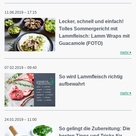
11.06.2019 – 17:15
Lecker, schnell und einfach!
Tolles Sommergericht mit
Lammfleisch: Lamm Wraps mit
Guacamole (FOTO)
mehr
07.02.2019 – 09:40
So wird Lammfleisch richtig
aufbewahrt
mehr
24.01.2019 – 11:00
So gelingt die Zubereitung: Die
besten Tipps und Tricks für