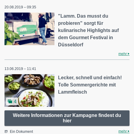
20.08.2019 – 09:35
"Lamm. Das musst du
probieren" sorgt für
kulinarische Highlights auf
dem Gourmet Festival in
Düsseldorf
mehr
13.06.2019 – 11:41
Lecker, schnell und einfach!
Tolle Sommergerichte mit
Lammfleisch
4
Weitere Informationen zur Kampagne findest du
hier
mehr
Ein Dokument