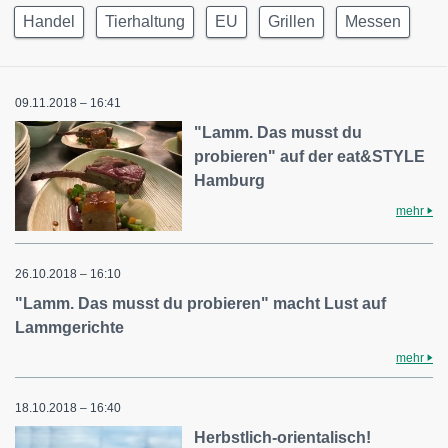
Handel
Tierhaltung
EU
Grillen
Messen
09.11.2018 – 16:41
"Lamm. Das musst du
probieren" auf der eat&STYLE
Hamburg
mehr
26.10.2018 – 16:10
"Lamm. Das musst du probieren" macht Lust auf
Lammgerichte
mehr
18.10.2018 – 16:40
Herbstlich-orientalisch!