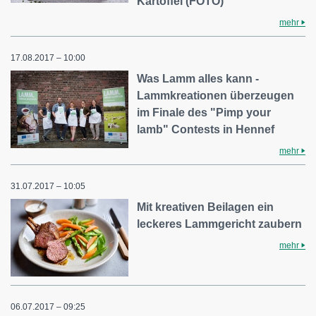
Kartoffel (FOTO)
mehr
17.08.2017 – 10:00
Was Lamm alles kann -
Lammkreationen überzeugen
im Finale des "Pimp your
lamb" Contests in Hennef
mehr
31.07.2017 – 10:05
Mit kreativen Beilagen ein
leckeres Lammgericht zaubern
mehr
06.07.2017 – 09:25