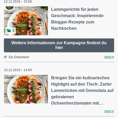
12.12.2019 – 15:56
Lammgerichte für jeden
Geschmack: Inspirierende
Blogger-Rezepte zum
Nachkochen
4
Weitere Informationen zur Kampagne findest du
hier
mehr
Ein Dokument
10.12.2019 – 14:50
Bringen Sie ein kulinarisches
Highlight auf den Tisch: Zarter
Lammrücken mit Gremolata auf
gebratenen
Ochsenherztomaten mit…
mehr