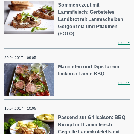
Sommerrezept mit
Lammfleisch: Geröstetes
Landbrot mit Lammscheiben,
Gorgonzola und Pflaumen
(FOTO)
mehr
20.04.2017 – 09:05
Marinaden und Dips für ein
leckeres Lamm BBQ
mehr
19.04.2017 – 10:05
Passend zur Grillsaison: BBQ-
Rezept mit Lammfleisch:
Gegrillte Lammkoteletts mit