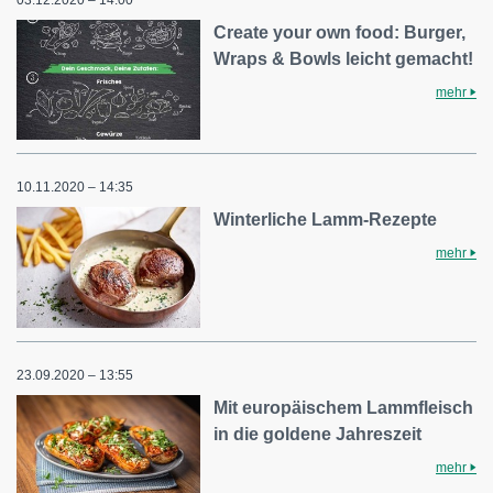
Create your own food: Burger,
Wraps & Bowls leicht gemacht!
mehr
10.11.2020 – 14:35
Winterliche Lamm-Rezepte
mehr
23.09.2020 – 13:55
Mit europäischem Lammfleisch
in die goldene Jahreszeit
mehr