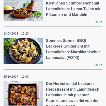
Köstliches Schmorgericht mit
Lammfleisch: Lamm-Tajine mit
Pflaumen und Mandeln
mehr
13.08.2018 – 15:20
Sommer, Sonne, BBQ!
Leckeres Grillgericht mit
Lammfleisch: Marokkanischer
Lammsalat (FOTO)
mehr
25.10.2017 – 10:00
Der Herbst ist da! Leckeres
Herbstrezept mit Lammfleisch:
Lammkeule mit pikanter
Paprika und zweierlei von der