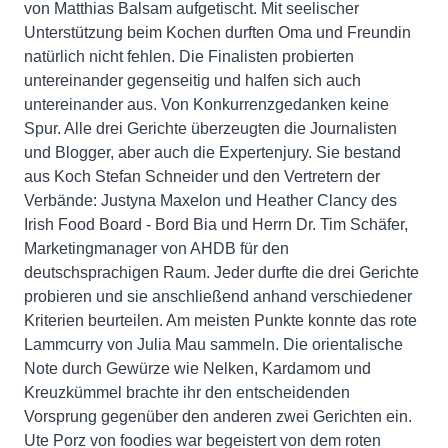
von Matthias Balsam aufgetischt. Mit seelischer
Unterstützung beim Kochen durften Oma und Freundin
natürlich nicht fehlen. Die Finalisten probierten
untereinander gegenseitig und halfen sich auch
untereinander aus. Von Konkurrenzgedanken keine
Spur. Alle drei Gerichte überzeugten die Journalisten
und Blogger, aber auch die Expertenjury. Sie bestand
aus Koch Stefan Schneider und den Vertretern der
Verbände: Justyna Maxelon und Heather Clancy des
Irish Food Board - Bord Bia und Herrn Dr. Tim Schäfer,
Marketingmanager von AHDB für den
deutschsprachigen Raum. Jeder durfte die drei Gerichte
probieren und sie anschließend anhand verschiedener
Kriterien beurteilen. Am meisten Punkte konnte das rote
Lammcurry von Julia Mau sammeln. Die orientalische
Note durch Gewürze wie Nelken, Kardamom und
Kreuzkümmel brachte ihr den entscheidenden
Vorsprung gegenüber den anderen zwei Gerichten ein.
Ute Porz von foodies war begeistert von dem roten