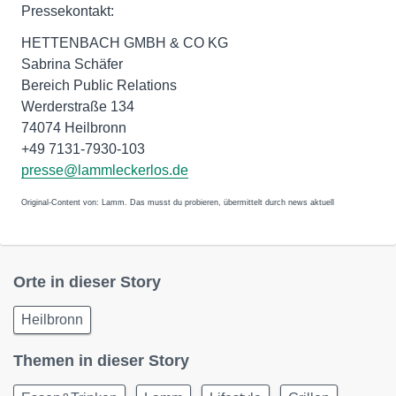
Pressekontakt:
HETTENBACH GMBH & CO KG
Sabrina Schäfer
Bereich Public Relations
Werderstraße 134
74074 Heilbronn
+49 7131-7930-103
presse@lammleckerlos.de
Original-Content von: Lamm. Das musst du probieren, übermittelt durch news aktuell
Orte in dieser Story
Heilbronn
Themen in dieser Story