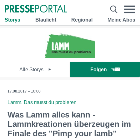
Storys
Blaulicht
Regional
Meine Abos
Alle Storys
Folgen
17.08.2017 – 10:00
Lamm. Das musst du probieren
Was Lamm alles kann -
Lammkreationen überzeugen im
Finale des "Pimp your lamb"