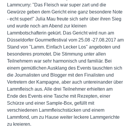
Lammcurry: "Das Fleisch war super zart und die
Gewürze geben dem Gericht eine ganz besondere Note
- echt super!" Julia Mau freute sich sehr über ihren Sieg
und wurde noch am Abend zur kleinen
Lammbotschafterin gekürt. Das Gericht wird nun am
Düsseldorfer Gourmetfestival vom 25.08 -27.08.2017 am
Stand von "Lamm. Einfach Lecker Los" angeboten und
besonderes promotet. Die Stimmung unter allen
Teilnehmern war sehr harmonisch und familiär. Bei
einem gemütlichen Ausklang des Events tauschten sich
die Journalisten und Blogger mit den Finalisten und
Vertretern der Kampagne, aber auch untereinander über
Lammfleisch aus. Alle drei Teilnehmer erhielten am
Ende des Events eine Tasche mit Rezepten, einer
Schürze und einer Sample-Box, gefüllt mit
verschiedenen Lammfleischstücken und einem
Lammfond, um zu Hause weiter leckere Lammgerichte
zu kreieren.