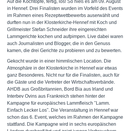
Auf die Kochtöpfe, fertig, los! So hieß es am 09. August
in Hennef. Drei Finalisten wurden im Vorfeld des Events
im Rahmen eines Rezeptwettbewerbs auserwählt und
durften nun in der Klosterkirche-Hennef mit Koch und
Grillmeister Stefan Schneider ihre eingereichten
Lammgerichte kochen und aufpimpen. Live dabei waren
auch Journalisten und Blogger, die in den Genuss
kamen, die drei Gerichte zu probieren und zu bewerten.
Gekocht wurde in einer himmlischen Location. Die
Atmosphäre in der Klosterkirche in Hennef war etwas
ganz Besonderes. Nicht nur für die Finalisten, auch für
die Gäste und die Vertreter der Wirtschaftsverbände.
AHDB aus Großbritannien, Bord Bia aus Irland und
Interbev Ovins aus Frankreich stehen hinter der
Kampagne für europäisches Lammfleisch "Lamm.
Einfach Lecker Los". Die Veranstaltung in Hennef war
schon das 6. Event, welches im Rahmen der Kampagne
stattfand. Die Kampagne wird in sechs europäischen