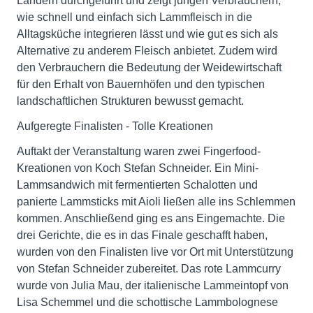
Ländern durchgeführt und zeigt jungen Verbrauchern,
wie schnell und einfach sich Lammfleisch in die
Alltagsküche integrieren lässt und wie gut es sich als
Alternative zu anderem Fleisch anbietet. Zudem wird
den Verbrauchern die Bedeutung der Weidewirtschaft
für den Erhalt von Bauernhöfen und den typischen
landschaftlichen Strukturen bewusst gemacht.
Aufgeregte Finalisten - Tolle Kreationen
Auftakt der Veranstaltung waren zwei Fingerfood-
Kreationen von Koch Stefan Schneider. Ein Mini-
Lammsandwich mit fermentierten Schalotten und
panierte Lammsticks mit Aioli ließen alle ins Schlemmen
kommen. Anschließend ging es ans Eingemachte. Die
drei Gerichte, die es in das Finale geschafft haben,
wurden von den Finalisten live vor Ort mit Unterstützung
von Stefan Schneider zubereitet. Das rote Lammcurry
wurde von Julia Mau, der italienische Lammeintopf von
Lisa Schemmel und die schottische Lammbolognese