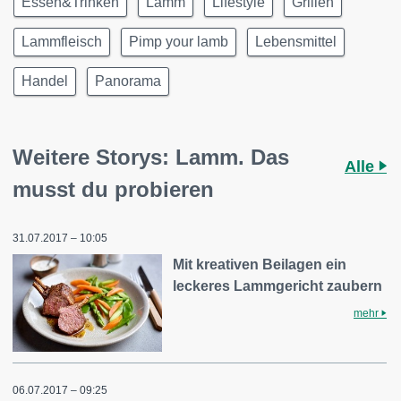
Essen&Trinken
Lamm
Lifestyle
Grillen
Lammfleisch
Pimp your lamb
Lebensmittel
Handel
Panorama
Weitere Storys: Lamm. Das
Alle
musst du probieren
31.07.2017 – 10:05
Mit kreativen Beilagen ein
leckeres Lammgericht zaubern
mehr
06.07.2017 – 09:25