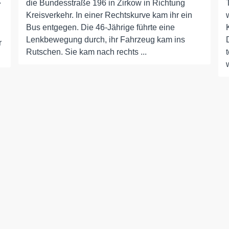
die Bundesstraße 196 in Zirkow in Richtung
7
Kreisverkehr. In einer Rechtskurve kam ihr ein
Bus entgegen. Die 46-Jährige führte eine
Lenkbewegung durch, ihr Fahrzeug kam ins
r
Rutschen. Sie kam nach rechts ...