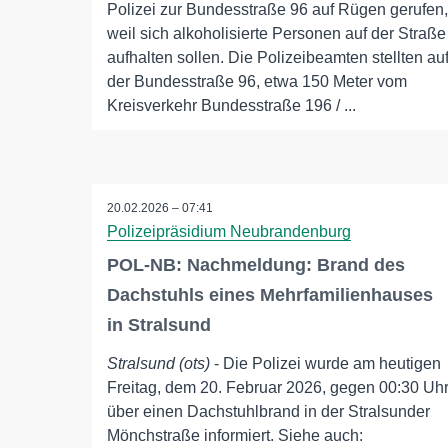
Polizei zur Bundesstraße 96 auf Rügen gerufen,
weil sich alkoholisierte Personen auf der Straße
aufhalten sollen. Die Polizeibeamten stellten au
der Bundesstraße 96, etwa 150 Meter vom
Kreisverkehr Bundesstraße 196 / ...
20.02.2026 – 07:41
Polizeipräsidium Neubrandenburg
POL-NB: Nachmeldung: Brand des
Dachstuhls eines Mehrfamilienhauses
in Stralsund
Stralsund (ots)
- Die Polizei wurde am heutigen
Freitag, dem 20. Februar 2026, gegen 00:30 Uh
über einen Dachstuhlbrand in der Stralsunder
Mönchstraße informiert. Siehe auch: