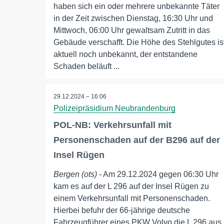
haben sich ein oder mehrere unbekannte Täter
in der Zeit zwischen Dienstag, 16:30 Uhr und
Mittwoch, 06:00 Uhr gewaltsam Zutritt in das
Gebäude verschafft. Die Höhe des Stehlgutes is
aktuell noch unbekannt, der entstandene
Schaden beläuft ...
29.12.2024 – 16:06
Polizeipräsidium Neubrandenburg
POL-NB: Verkehrsunfall mit
Personenschaden auf der B296 auf der
Insel Rügen
Bergen (ots)
- Am 29.12.2024 gegen 06:30 Uhr
kam es auf der L 296 auf der Insel Rügen zu
einem Verkehrsunfall mit Personenschaden.
Hierbei befuhr der 66-jährige deutsche
Fahrzeugführer eines PKW Volvo die L 296 aus