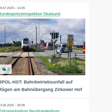
29.07.2025 – 14:45
Bundespolizeiinspektion Stralsund
2
BPOL-HST: Bahnbetriebsunfall auf
Rügen am Bahnübergang Zirkower Hof
13.06.2025 – 05:06
Polizeipräsidium Neubrandenburg