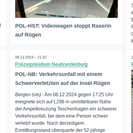
t
POL-HST: Videowagen stoppt Raserin
auf Rügen
08.12.2024 – 21:32
Polizeipräsidium Neubrandenburg
POL-NB: Verkehrsunfall mit einem
Schwerverletzten auf der Insel Rügen
Bergen (ots)
- Am 08.12.2024 gegen 17:25 Uhr
ereignete sich auf L296 in unmittelbarer Nähe
der Ampelkreuzung Teschenhagen ein schwerer
Verkehrsunfall, bei dem eine Person schwer
verletzt wurde. Nach derzeitigem
Ermittlungsstand überquerte der 52-jährige