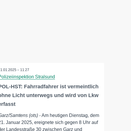
21.01.2025 – 11:27
Polizeiinspektion Stralsund
POL-HST: Fahrradfahrer ist vermeintlich
ohne Licht unterwegs und wird von Lkw
erfasst
Garz/Samtens (ots)
- Am heutigen Dienstag, dem
21. Januar 2025, ereignete sich gegen 8 Uhr auf
der Landesstraße 30 zwischen Garz und