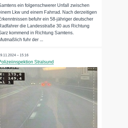
Samtens ein folgenschwerer Unfall zwischen
einem Lkw und einem Fahrrad. Nach derzeitigen
Erkenntnissen befuhr ein 58-jähriger deutscher
Radfahrer die Landesstraße 30 aus Richtung
Garz kommend in Richtung Samtens.
Mutmaßlich fuhr der ...
19.11.2024 – 15:16
Polizeiinspektion Stralsund