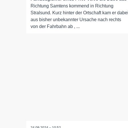
Richtung Samtens kommend in Richtung
Stralsund. Kurz hinter der Ortschaft kam er dabe
aus bisher unbekannter Ursache nach rechts
von der Fahrbahn ab , ...
24.09.2024 – 10:52