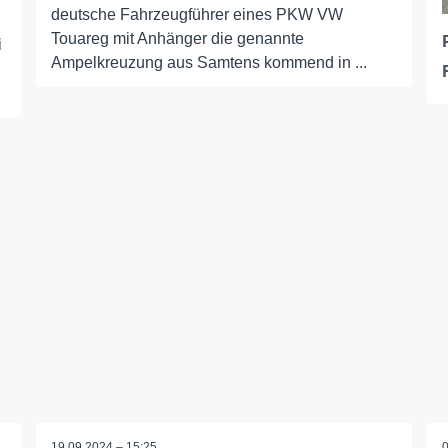
deutsche Fahrzeugführer eines PKW VW
Touareg mit Anhänger die genannte
i
Ampelkreuzung aus Samtens kommend in ...
19.09.2024 – 15:25