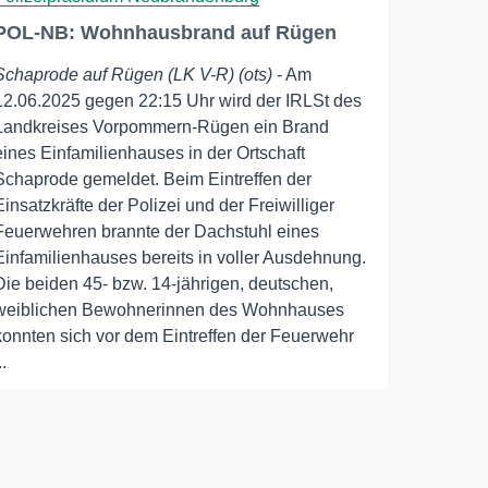
POL-NB: Wohnhausbrand auf Rügen
Schaprode auf Rügen (LK V-R) (ots)
- Am
12.06.2025 gegen 22:15 Uhr wird der IRLSt des
Landkreises Vorpommern-Rügen ein Brand
eines Einfamilienhauses in der Ortschaft
Schaprode gemeldet. Beim Eintreffen der
Einsatzkräfte der Polizei und der Freiwilliger
Feuerwehren brannte der Dachstuhl eines
Einfamilienhauses bereits in voller Ausdehnung.
Die beiden 45- bzw. 14-jährigen, deutschen,
weiblichen Bewohnerinnen des Wohnhauses
konnten sich vor dem Eintreffen der Feuerwehr
..