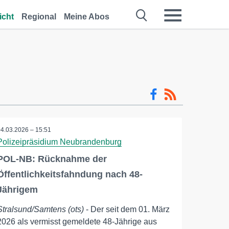
icht
Regional
Meine Abos
04.03.2026 – 15:51
Polizeipräsidium Neubrandenburg
POL-NB: Rücknahme der
Öffentlichkeitsfahndung nach 48-
Jährigem
Stralsund/Samtens (ots)
- Der seit dem 01. März
2026 als vermisst gemeldete 48-Jährige aus