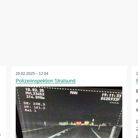
20.02.2025 – 12:04
Polizeiinspektion Stralsund
n