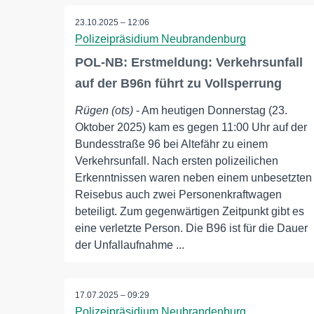
23.10.2025 – 12:06
Polizeipräsidium Neubrandenburg
POL-NB: Erstmeldung: Verkehrsunfall
auf der B96n führt zu Vollsperrung
Rügen (ots)
- Am heutigen Donnerstag (23.
Oktober 2025) kam es gegen 11:00 Uhr auf der
Bundesstraße 96 bei Altefähr zu einem
Verkehrsunfall. Nach ersten polizeilichen
Erkenntnissen waren neben einem unbesetzten
Reisebus auch zwei Personenkraftwagen
beteiligt. Zum gegenwärtigen Zeitpunkt gibt es
eine verletzte Person. Die B96 ist für die Dauer
der Unfallaufnahme ...
17.07.2025 – 09:29
Polizeipräsidium Neubrandenburg