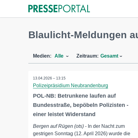
Blaulicht-Meldungen 
Medien:
Alle
Zeitraum:
Gesamt
13.04.2026 – 13:15
Polizeipräsidium Neubrandenburg
POL-NB: Betrunkene laufen auf
Bundesstraße, bepöbeln Polizisten -
einer leistet Widerstand
Bergen auf Rügen (ots)
- In der Nacht zum
gestrigen Sonntag (12. April 2026) wurde die