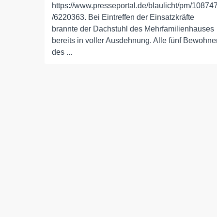
https://www.presseportal.de/blaulicht/pm/10874
/6220363. Bei Eintreffen der Einsatzkräfte
brannte der Dachstuhl des Mehrfamilienhauses
bereits in voller Ausdehnung. Alle fünf Bewohne
des ...