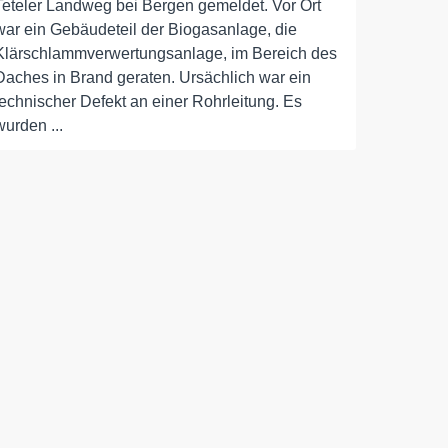
Teteler Landweg bei Bergen gemeldet. Vor Ort
war ein Gebäudeteil der Biogasanlage, die
Klärschlammverwertungsanlage, im Bereich des
Daches in Brand geraten. Ursächlich war ein
technischer Defekt an einer Rohrleitung. Es
wurden ...