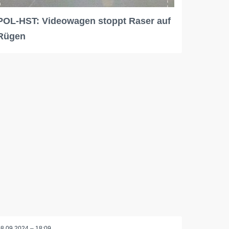
POL-HST: Videowagen stoppt Raser auf
Rügen
08.09.2024 – 18:09