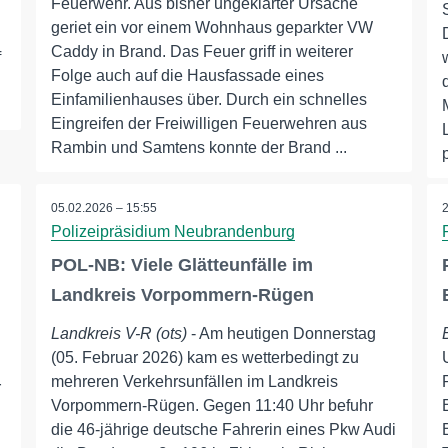
Feuerwehr. Aus bisher ungeklärter Ursache
geriet ein vor einem Wohnhaus geparkter VW
Caddy in Brand. Das Feuer griff in weiterer
f
Folge auch auf die Hausfassade eines
Einfamilienhauses über. Durch ein schnelles
Eingreifen der Freiwilligen Feuerwehren aus
Rambin und Samtens konnte der Brand ...
05.02.2026 – 15:55
Polizeipräsidium Neubrandenburg
POL-NB: Viele Glätteunfälle im
Landkreis Vorpommern-Rügen
Landkreis V-R (ots)
- Am heutigen Donnerstag
(05. Februar 2026) kam es wetterbedingt zu
mehreren Verkehrsunfällen im Landkreis
r
Vorpommern-Rügen. Gegen 11:40 Uhr befuhr
die 46-jährige deutsche Fahrerin eines Pkw Audi