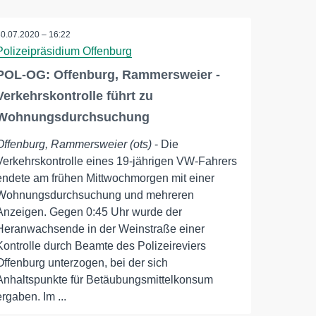
30.07.2020 – 16:22
Polizeipräsidium Offenburg
POL-OG: Offenburg, Rammersweier -
Verkehrskontrolle führt zu
Wohnungsdurchsuchung
Offenburg, Rammersweier (ots)
- Die
Verkehrskontrolle eines 19-jährigen VW-Fahrers
endete am frühen Mittwochmorgen mit einer
Wohnungsdurchsuchung und mehreren
Anzeigen. Gegen 0:45 Uhr wurde der
Heranwachsende in der Weinstraße einer
Kontrolle durch Beamte des Polizeireviers
Offenburg unterzogen, bei der sich
Anhaltspunkte für Betäubungsmittelkonsum
ergaben. Im ...