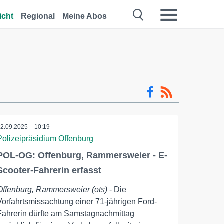
icht
Regional
Meine Abos
22.09.2025 – 10:19
Polizeipräsidium Offenburg
POL-OG: Offenburg, Rammersweier - E-
Scooter-Fahrerin erfasst
Offenburg, Rammersweier (ots)
- Die
Vorfahrtsmissachtung einer 71-jährigen Ford-
Fahrerin dürfte am Samstagnachmittag