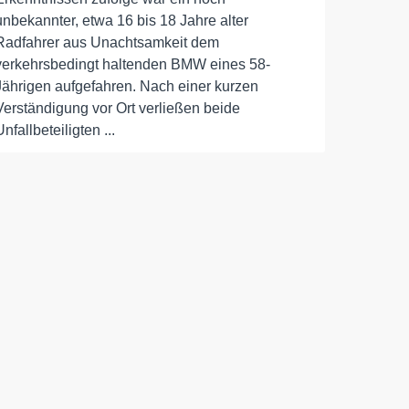
unbekannter, etwa 16 bis 18 Jahre alter
Radfahrer aus Unachtsamkeit dem
verkehrsbedingt haltenden BMW eines 58-
Jährigen aufgefahren. Nach einer kurzen
Verständigung vor Ort verließen beide
Unfallbeteiligten ...