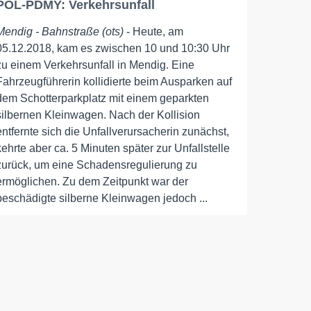
POL-PDMY: Verkehrsunfall
Mendig - Bahnstraße (ots)
- Heute, am
05.12.2018, kam es zwischen 10 und 10:30 Uhr
zu einem Verkehrsunfall in Mendig. Eine
Fahrzeugführerin kollidierte beim Ausparken auf
dem Schotterparkplatz mit einem geparkten
silbernen Kleinwagen. Nach der Kollision
entfernte sich die Unfallverursacherin zunächst,
kehrte aber ca. 5 Minuten später zur Unfallstelle
zurück, um eine Schadensregulierung zu
ermöglichen. Zu dem Zeitpunkt war der
beschädigte silberne Kleinwagen jedoch ...