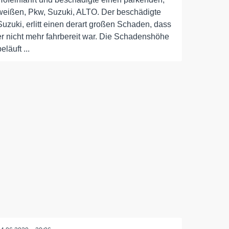
weißen, Pkw, Suzuki, ALTO. Der beschädigte
Suzuki, erlitt einen derart großen Schaden, dass
er nicht mehr fahrbereit war. Die Schadenshöhe
beläuft ...