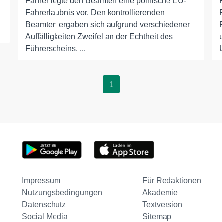
Fahrer legte den Beamten eine polnische EU-
Fahrerlaubnis vor. Den kontrollierenden
Beamten ergaben sich aufgrund verschiedener
Auffälligkeiten Zweifel an der Echtheit des
Führerscheins. ...
1
Impressum
Für Redaktionen
Nutzungsbedingungen
Akademie
Datenschutz
Textversion
Social Media
Sitemap