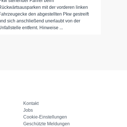
Pkw stehender Fahrer beim
Rückwärtsausparken mit der vorderen linken
Fahrzeugecke den abgestellten Pkw gestreift
und sich anschließend unerlaubt von der
Unfallstelle entfernt. Hinweise ...
Kontakt
Jobs
Cookie-Einstellungen
Geschützte Meldungen