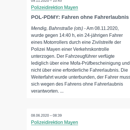
09.11.2020 – 10:45
Polizeidirektion Mayen
POL-PDMY: Fahren ohne Fahrerlaubnis
Mendig, Bahnstraße (ots)
- Am 08.11.2020,
wurde gegen 14:40 h, ein 24-jährigen Fahrer
eines Motorrollers durch eine Zivilstreife der
Polizei Mayen einer Verkehrskontrolle
unterzogen. Der Fahrzeugführer verfügte
lediglich über eine Mofa-Prüfbescheinigung und
nicht über eine erforderliche Fahrerlaubnis. Die
Weiterfahrt wurde unterbunden, der Fahrer mus
sich wegen des Fahrens ohne Fahrerlaubnis
verantworten. ...
08.06.2020 – 08:39
Polizeidirektion Mayen