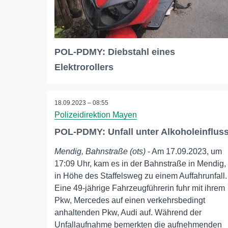
POL-PDMY: Diebstahl eines
Elektrorollers
18.09.2023 – 08:55
Polizeidirektion Mayen
POL-PDMY: Unfall unter Alkoholeinflus
Mendig, Bahnstraße (ots)
- Am 17.09.2023, um
17:09 Uhr, kam es in der Bahnstraße in Mendig,
in Höhe des Staffelsweg zu einem Auffahrunfall.
Eine 49-jährige Fahrzeugführerin fuhr mit ihrem
Pkw, Mercedes auf einen verkehrsbedingt
anhaltenden Pkw, Audi auf. Während der
Unfallaufnahme bemerkten die aufnehmenden