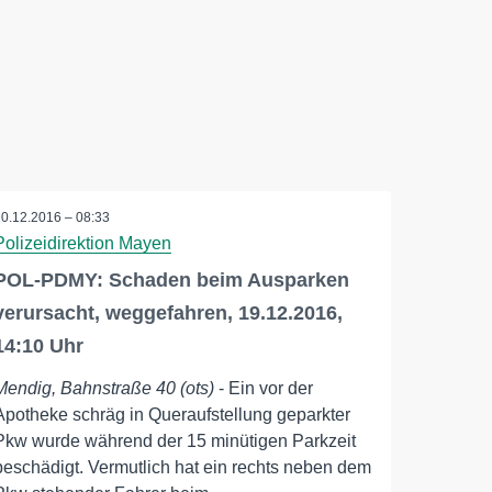
20.12.2016 – 08:33
Polizeidirektion Mayen
POL-PDMY: Schaden beim Ausparken
verursacht, weggefahren, 19.12.2016,
14:10 Uhr
Mendig, Bahnstraße 40 (ots)
- Ein vor der
Apotheke schräg in Queraufstellung geparkter
Pkw wurde während der 15 minütigen Parkzeit
beschädigt. Vermutlich hat ein rechts neben dem