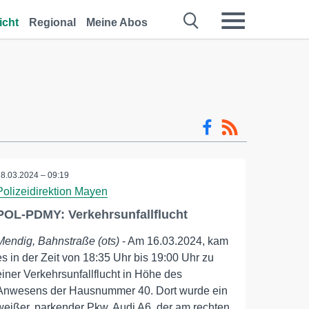
icht
Regional
Meine Abos
18.03.2024 – 09:19
Polizeidirektion Mayen
POL-PDMY: Verkehrsunfallflucht
Mendig, Bahnstraße (ots)
- Am 16.03.2024, kam
es in der Zeit von 18:35 Uhr bis 19:00 Uhr zu
einer Verkehrsunfallflucht in Höhe des
Anwesens der Hausnummer 40. Dort wurde ein
weißer, parkender Pkw, Audi A6, der am rechten