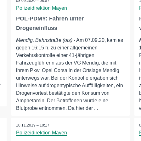
08.09.2020 – 08:57
Polizeidirektion Mayen
POL-PDMY: Fahren unter
Drogeneinfluss
Mendig, Bahnstraße (ots)
- Am 07.09.20, kam es
gegen 16:15 h, zu einer allgemeinen
Verkehrskontrolle einer 41-jährigen
Fahrzeugführerin aus der VG Mendig, die mit
ihrem Pkw, Opel Corsa in der Ortslage Mendig
unterwegs war. Bei der Kontrolle ergaben sich
s
Hinweise auf drogentypische Auffälligkeiten, ein
Drogenvortest bestätigte den Konsum von
Amphetamin. Der Betroffenen wurde eine
Blutprobe entnommen. Da hier der ...
10.11.2019 – 10:17
Polizeidirektion Mayen