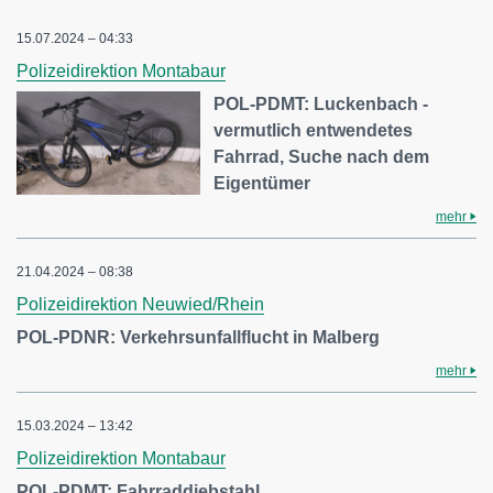
15.07.2024 – 04:33
Polizeidirektion Montabaur
POL-PDMT: Luckenbach -
vermutlich entwendetes
Fahrrad, Suche nach dem
Eigentümer
mehr
21.04.2024 – 08:38
Polizeidirektion Neuwied/Rhein
POL-PDNR: Verkehrsunfallflucht in Malberg
mehr
15.03.2024 – 13:42
Polizeidirektion Montabaur
POL-PDMT: Fahrraddiebstahl