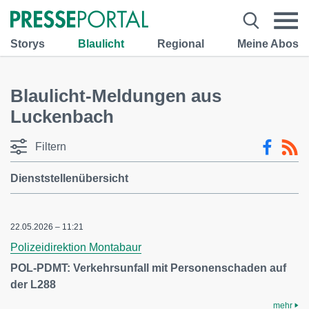
Storys
Blaulicht
Regional
Meine Abos
Blaulicht-Meldungen aus
Luckenbach
Filtern
Dienststellenübersicht
22.05.2026 – 11:21
Polizeidirektion Montabaur
POL-PDMT: Verkehrsunfall mit Personenschaden auf
der L288
mehr