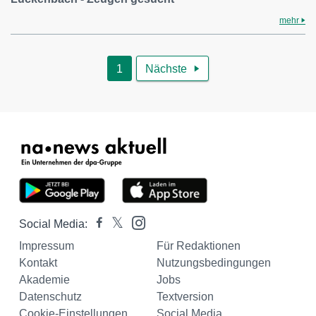
mehr
1
Nächste

Social Media:
Impressum
Für Redaktionen
Kontakt
Nutzungsbedingungen
Akademie
Jobs
Datenschutz
Textversion
Cookie-Einstellungen
Social Media