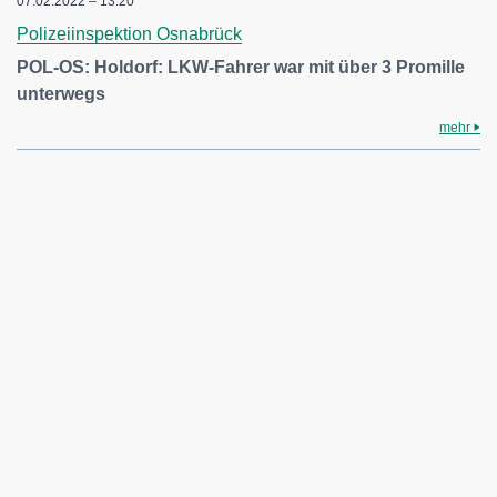
07.02.2022 – 13:20
Polizeiinspektion Osnabrück
POL-OS: Holdorf: LKW-Fahrer war mit über 3 Promille
unterwegs
mehr