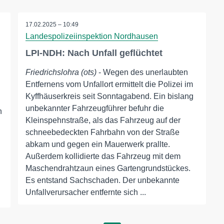
17.02.2025 – 10:49
Landespolizeiinspektion Nordhausen
LPI-NDH: Nach Unfall geflüchtet
Friedrichslohra (ots)
- Wegen des unerlaubten
Entfernens vom Unfallort ermittelt die Polizei im
Kyffhäuserkreis seit Sonntagabend. Ein bislang
unbekannter Fahrzeugführer befuhr die
n
Kleinspehnstraße, als das Fahrzeug auf der
schneebedeckten Fahrbahn von der Straße
abkam und gegen ein Mauerwerk prallte.
Außerdem kollidierte das Fahrzeug mit dem
Maschendrahtzaun eines Gartengrundstückes.
:
Es entstand Sachschaden. Der unbekannte
Unfallverursacher entfernte sich ...