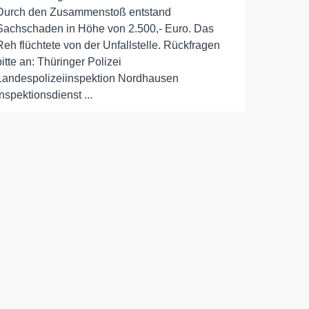
Durch den Zusammenstoß entstand
Sachschaden in Höhe von 2.500,- Euro. Das
Reh flüchtete von der Unfallstelle. Rückfragen
bitte an: Thüringer Polizei
Landespolizeiinspektion Nordhausen
Inspektionsdienst ...