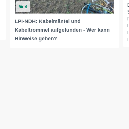
s
4
LPI-NDH: Kabelmäntel und
Kabeltrommel aufgefunden - Wer kann
Hinweise geben?