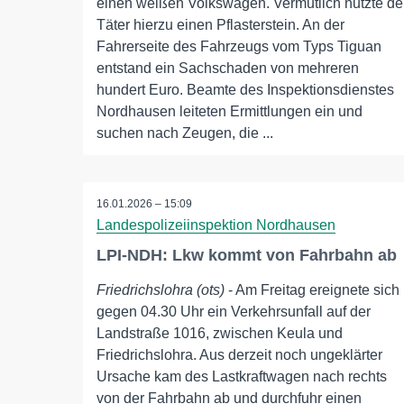
einen weißen Volkswagen. Vermutlich nutzte de
Täter hierzu einen Pflasterstein. An der
Fahrerseite des Fahrzeugs vom Typs Tiguan
entstand ein Sachschaden von mehreren
hundert Euro. Beamte des Inspektionsdienstes
Nordhausen leiteten Ermittlungen ein und
suchen nach Zeugen, die ...
16.01.2026 – 15:09
Landespolizeiinspektion Nordhausen
LPI-NDH: Lkw kommt von Fahrbahn ab
Friedrichslohra (ots)
- Am Freitag ereignete sich
gegen 04.30 Uhr ein Verkehrsunfall auf der
Landstraße 1016, zwischen Keula und
Friedrichslohra. Aus derzeit noch ungeklärter
Ursache kam des Lastkraftwagen nach rechts
von der Fahrbahn ab und durchfuhr einen