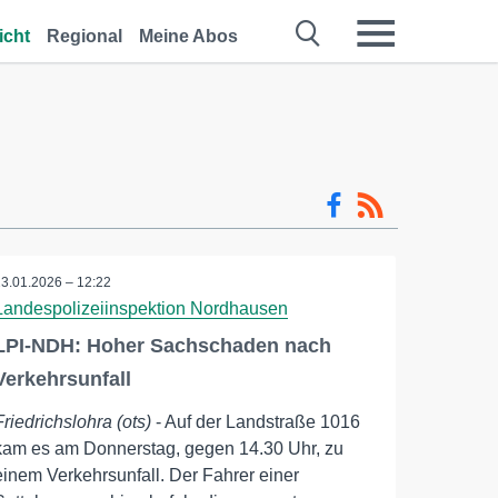
icht
Regional
Meine Abos
23.01.2026 – 12:22
Landespolizeiinspektion Nordhausen
LPI-NDH: Hoher Sachschaden nach
Verkehrsunfall
Friedrichslohra (ots)
- Auf der Landstraße 1016
kam es am Donnerstag, gegen 14.30 Uhr, zu
einem Verkehrsunfall. Der Fahrer einer