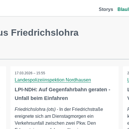
Storys
Blaul
s Friedrichslohra
17.03.2026 – 15:55
Landespolizeiinspektion Nordhausen
LPI-NDH: Auf Gegenfahrbahn geraten -
Unfall beim Einfahren
7
Friedrichslohra (ots)
- In der Friedrichstraße
ereignete sich am Dienstagmorgen ein
Verkehrsunfall zwischen zwei Pkw. Den