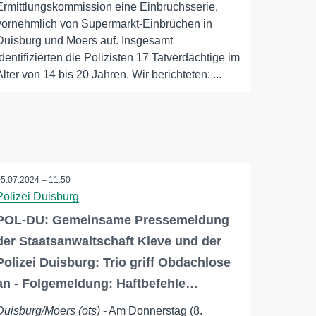
Ermittlungskommission eine Einbruchsserie,
vornehmlich von Supermarkt-Einbrüchen in
Duisburg und Moers auf. Insgesamt
identifizierten die Polizisten 17 Tatverdächtige im
Alter von 14 bis 20 Jahren. Wir berichteten: ...
05.07.2024 – 11:50
Polizei Duisburg
POL-DU: Gemeinsame Pressemeldung
der Staatsanwaltschaft Kleve und der
Polizei Duisburg: Trio griff Obdachlose
an - Folgemeldung: Haftbefehle…
Duisburg/Moers (ots)
- Am Donnerstag (8.