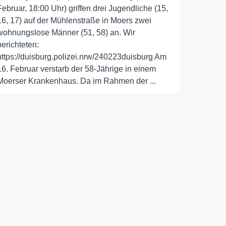
Februar, 18:00 Uhr) griffen drei Jugendliche (15,
16, 17) auf der Mühlenstraße in Moers zwei
wohnungslose Männer (51, 58) an. Wir
berichteten:
https://duisburg.polizei.nrw/240223duisburg Am
16. Februar verstarb der 58-Jährige in einem
Moerser Krankenhaus. Da im Rahmen der ...