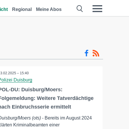
icht
Regional
Meine Abos
13.02.2025 – 15:40
Polizei Duisburg
POL-DU: Duisburg/Moers:
Folgemeldung: Weitere Tatverdächtige
nach Einbruchsserie ermittelt
Duisburg/Moers (ots)
- Bereits im August 2024
klärten Kriminalbeamten einer