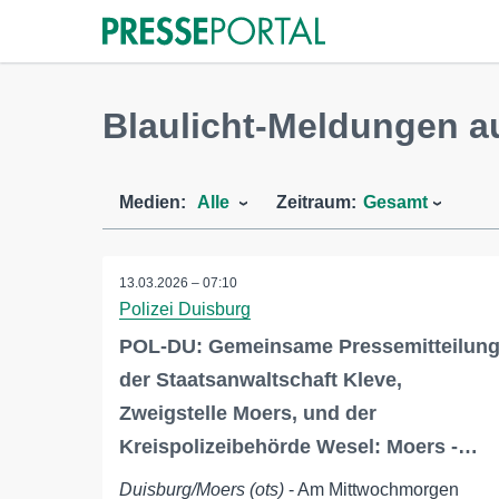
Blaulicht-Meldungen a
Medien:
Alle
Zeitraum:
Gesamt
13.03.2026 – 07:10
Polizei Duisburg
POL-DU: Gemeinsame Pressemitteilun
der Staatsanwaltschaft Kleve,
Zweigstelle Moers, und der
Kreispolizeibehörde Wesel: Moers -…
Duisburg/Moers (ots)
- Am Mittwochmorgen