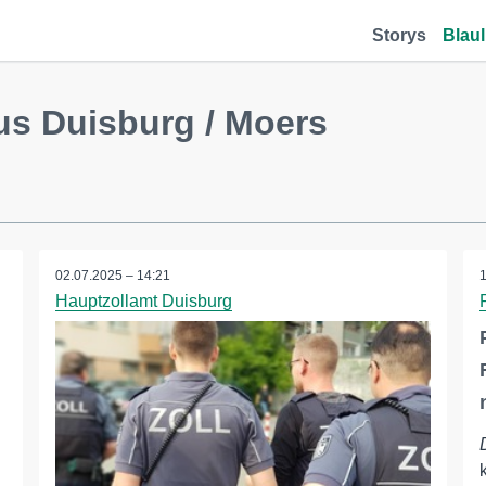
Storys
Blaul
us Duisburg / Moers
02.07.2025 – 14:21
Hauptzollamt Duisburg
g