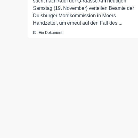
sucht nach Audi der Q-Klasse Am heutigen
Samstag (19. November) verteilen Beamte der
Duisburger Mordkommission in Moers
Handzettel, um erneut auf den Fall des ...
Ein Dokument