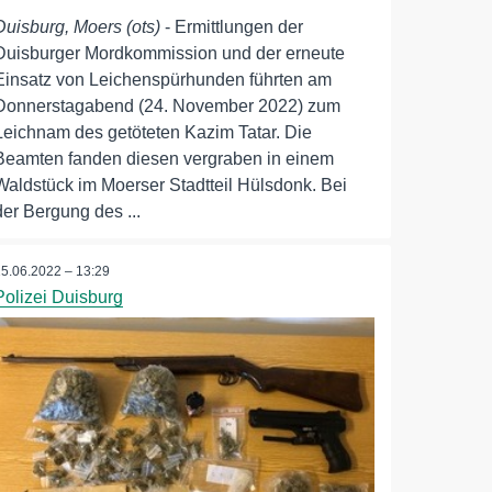
Duisburg, Moers (ots)
- Ermittlungen der
Duisburger Mordkommission und der erneute
Einsatz von Leichenspürhunden führten am
Donnerstagabend (24. November 2022) zum
Leichnam des getöteten Kazim Tatar. Die
Beamten fanden diesen vergraben in einem
Waldstück im Moerser Stadtteil Hülsdonk. Bei
der Bergung des ...
15.06.2022 – 13:29
Polizei Duisburg