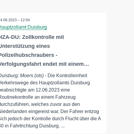
14.06.2023 – 12:04
Hauptzollamt Duisburg
HZA-DU: Zollkontrolle mit
Unterstützung eines
Polizeihubschraubers -
Verfolgungsfahrt endet mit einem…
Duisburg; Moers (ots)
- Die Kontrolleinheit
Verkehrswege des Hauptzollamts Duisburg
beabsichtigte am 12.06.2023 eine
Routinekontrolle an einem Fahrzeug
durchzuführen, welches zuvor aus den
Niederlanden eingereist war. Der Fahrer entzog
sich jedoch der Kontrolle durch Flucht über die A
40 in Fahrtrichtung Duisburg. ...