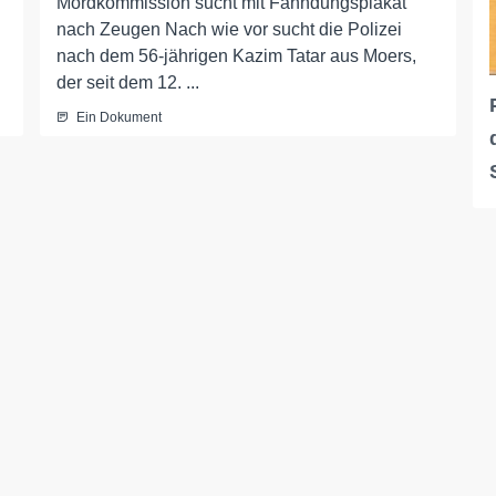
Mordkommission sucht mit Fahndungsplakat
nach Zeugen Nach wie vor sucht die Polizei
nach dem 56-jährigen Kazim Tatar aus Moers,
der seit dem 12. ...
Ein Dokument