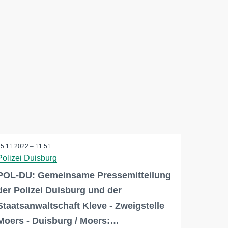
25.11.2022 – 11:51
Polizei Duisburg
POL-DU: Gemeinsame Pressemitteilung
der Polizei Duisburg und der
Staatsanwaltschaft Kleve - Zweigstelle
Moers - Duisburg / Moers:…