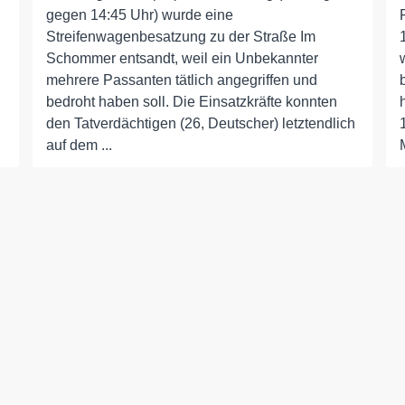
gegen 14:45 Uhr) wurde eine
Streifenwagenbesatzung zu der Straße Im
Schommer entsandt, weil ein Unbekannter
mehrere Passanten tätlich angegriffen und
bedroht haben soll. Die Einsatzkräfte konnten
h
den Tatverdächtigen (26, Deutscher) letztendlich
auf dem ...