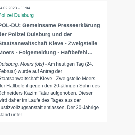
24.02.2023 – 11:04
Polizei Duisburg
POL-DU: Gemeinsame Presseerklärung
der Polizei Duisburg und der
Staatsanwaltschaft Kleve - Zweigstelle
Moers - Folgemeldung - Haftbefehl…
Duisburg, Moers (ots)
- Am heutigen Tag (24.
Februar) wurde auf Antrag der
Staatsanwaltschaft Kleve - Zweigstelle Moers -
der Haftbefehl gegen den 20-jährigen Sohn des
Schneiders Kazim Tatar aufgehoben. Dieser
wird daher im Laufe des Tages aus der
Justizvollzugsanstalt entlassen. Der 20-Jährige
stand unter ...