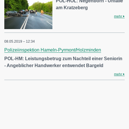
POL-HOL: Negenborn - Unfälle
am Kratzeberg
mehr
08.05.2019 – 12:34
Polizeiinspektion Hameln-Pyrmont/Holzminden
POL-HM: Leistungsbetrug zum Nachteil einer Seniorin
- Angeblicher Handwerker entwendet Bargeld
mehr