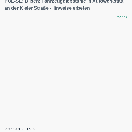
POL-SE: Bilsen: Fahrzeugdiebstähle in Autowerkstatt
an der Kieler Straße -Hinweise erbeten
mehr
29.09.2013 – 15:02