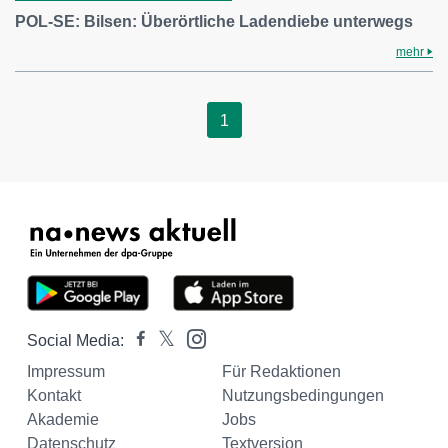
POL-SE: Bilsen: Überörtliche Ladendiebe unterwegs
mehr
1
Social Media:
Impressum
Für Redaktionen
Kontakt
Nutzungsbedingungen
Akademie
Jobs
Datenschutz
Textversion