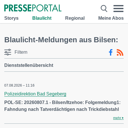
Storys
Blaulicht
Regional
Meine Abos
Blaulicht-Meldungen aus Bilsen:
Filtern
Dienststellenübersicht
07.08.2026 – 11:16
Polizeidirektion Bad Segeberg
POL-SE: 20260807.1 - Bilsen/Itzehoe: Folgemeldung1:
Fahndung nach Tatverdächtigen nach Trickdiebstahl
mehr