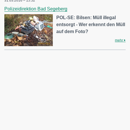
31.03.2016 – 15:52
Polizeidirektion Bad Segeberg
POL-SE: Bilsen: Müll illegal
entsorgt - Wer erkennt den Müll
auf dem Foto?
mehr