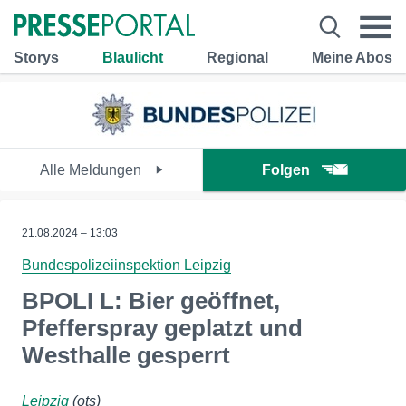
Storys
Blaulicht
Regional
Meine Abos
Alle Meldungen
Folgen
21.08.2024 – 13:03
Bundespolizeiinspektion Leipzig
BPOLI L: Bier geöffnet,
Pfefferspray geplatzt und
Westhalle gesperrt
Leipzig
(ots)