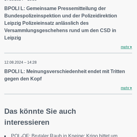
BPOLI L: Gemeinsame Pressemitteilung der
Bundespolizeinspektion und der Polizeidirektion
Leipzig Polizeieinsatz anlässlich des
Versammlungsgeschehens rund um den CSD in
Leipzig
mehr
12.08.2024 – 14:28
BPOLI L: Meinungsverschiedenheit endet mit Tritten
gegen den Kopf
mehr
Das könnte Sie auch
interessieren
POL-OF: Brutaler Raub in Kneipe: Kripo bittet um