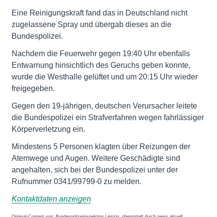
Eine Reinigungskraft fand das in Deutschland nicht
zugelassene Spray und übergab dieses an die
Bundespolizei.
Nachdem die Feuerwehr gegen 19:40 Uhr ebenfalls
Entwarnung hinsichtlich des Geruchs geben konnte,
wurde die Westhalle gelüftet und um 20:15 Uhr wieder
freigegeben.
Gegen den 19-jährigen, deutschen Verursacher leitete
die Bundespolizei ein Strafverfahren wegen fahrlässiger
Körperverletzung ein.
Mindestens 5 Personen klagten über Reizungen der
Atemwege und Augen. Weitere Geschädigte sind
angehalten, sich bei der Bundespolizei unter der
Rufnummer 0341/99799-0 zu melden.
Kontaktdaten anzeigen
Original-Content von: Bundespolizeiinspektion Leipzig, übermittelt durch news aktuell