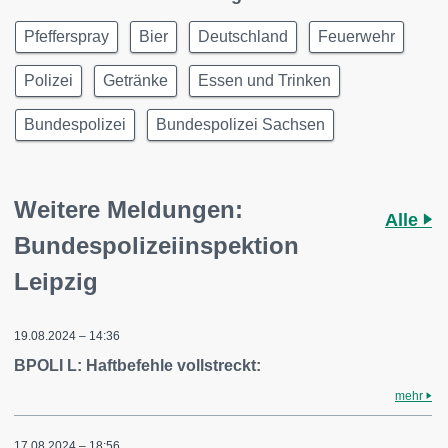
Pfefferspray
Bier
Deutschland
Feuerwehr
Polizei
Getränke
Essen und Trinken
Bundespolizei
Bundespolizei Sachsen
Weitere Meldungen:
Alle
Bundespolizeiinspektion
Leipzig
19.08.2024 – 14:36
BPOLI L: Haftbefehle vollstreckt:
mehr
17.08.2024 – 18:56