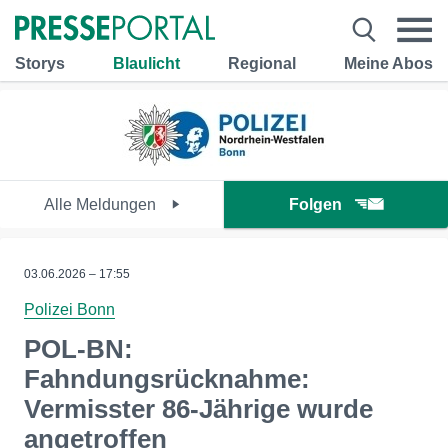
Storys
Blaulicht
Regional
Meine Abos
Alle Meldungen
Folgen
03.06.2026 – 17:55
Polizei Bonn
POL-BN:
Fahndungsrücknahme:
Vermisster 86-Jährige wurde
angetroffen