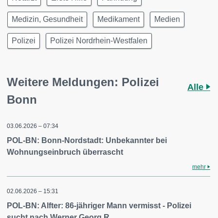
Medizin, Gesundheit
Medikament
Medien
Polizei
Polizei Nordrhein-Westfalen
Weitere Meldungen: Polizei
Alle
Bonn
03.06.2026 – 07:34
POL-BN: Bonn-Nordstadt: Unbekannter bei
Wohnungseinbruch überrascht
mehr
02.06.2026 – 15:31
POL-BN: Alfter: 86-jähriger Mann vermisst - Polizei
sucht nach Werner Georg R.