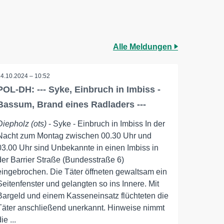
Alle Meldungen
14.10.2024 – 10:52
POL-DH: --- Syke, Einbruch in Imbiss -
Bassum, Brand eines Radladers ---
Diepholz (ots)
- Syke - Einbruch in Imbiss In der
Nacht zum Montag zwischen 00.30 Uhr und
03.00 Uhr sind Unbekannte in einen Imbiss in
der Barrier Straße (Bundesstraße 6)
eingebrochen. Die Täter öffneten gewaltsam ein
Seitenfenster und gelangten so ins Innere. Mit
Bargeld und einem Kasseneinsatz flüchteten die
Täter anschließend unerkannt. Hinweise nimmt
ie ...