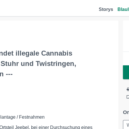
Storys
Blaul
ndet illegale Cannabis
Stuhr und Twistringen,
n ---
Or
ßplantage / Festnahmen
Ortsteil Jeebel, bei einer Durchsuchung eines