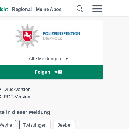
icht
Regional
Meine Abos
Alle Meldungen
Folgen
Druckversion
PDF-Version
te in dieser Meldung
Weyhe
Twistringen
Jeebel