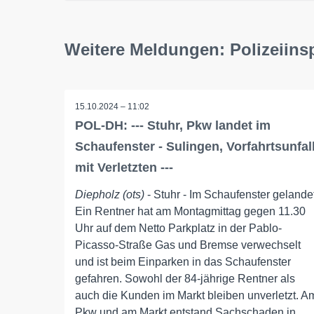
Weitere Meldungen: Polizeiins
15.10.2024 – 11:02
POL-DH: --- Stuhr, Pkw landet im
Schaufenster - Sulingen, Vorfahrtsunfal
mit Verletzten ---
Diepholz (ots)
- Stuhr - Im Schaufenster gelande
Ein Rentner hat am Montagmittag gegen 11.30
Uhr auf dem Netto Parkplatz in der Pablo-
Picasso-Straße Gas und Bremse verwechselt
und ist beim Einparken in das Schaufenster
gefahren. Sowohl der 84-jährige Rentner als
auch die Kunden im Markt bleiben unverletzt. A
Pkw und am Markt entstand Sachschaden in