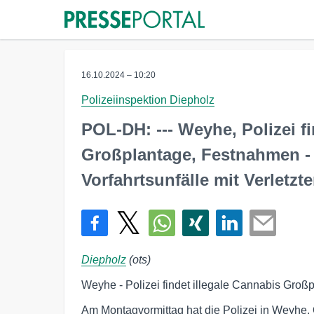
16.10.2024 – 10:20
Polizeiinspektion Diepholz
POL-DH: --- Weyhe, Polizei fi
Großplantage, Festnahmen - 
Vorfahrtsunfälle mit Verletzte
Diepholz
(ots)
Weyhe - Polizei findet illegale Cannabis Gro
Am Montagvormittag hat die Polizei in Weyhe, 