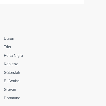
Düren
Trier
Porta Nigra
Koblenz
Gütersloh
Eußerthal
Greven
Dortmund