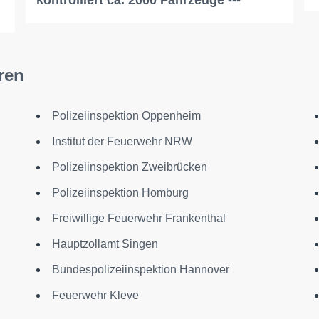
kontrolliert ca. 2000 Fahrzeuge ---
ren
Polizeiinspektion Oppenheim
Institut der Feuerwehr NRW
Polizeiinspektion Zweibrücken
Polizeiinspektion Homburg
Freiwillige Feuerwehr Frankenthal
Hauptzollamt Singen
Bundespolizeiinspektion Hannover
Feuerwehr Kleve