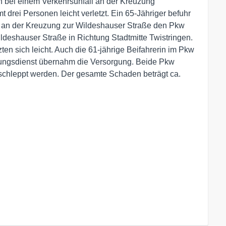
 bei einem Verkehrsunfall an der Kreuzung
drei Personen leicht verletzt. Ein 65-Jähriger befuhr
 an der Kreuzung zur Wildeshauser Straße den Pkw
ildeshauser Straße in Richtung Stadtmitte Twistringen.
ten sich leicht. Auch die 61-jährige Beifahrerin im Pkw
ttungsdienst übernahm die Versorgung. Beide Pkw
schleppt werden. Der gesamte Schaden beträgt ca.