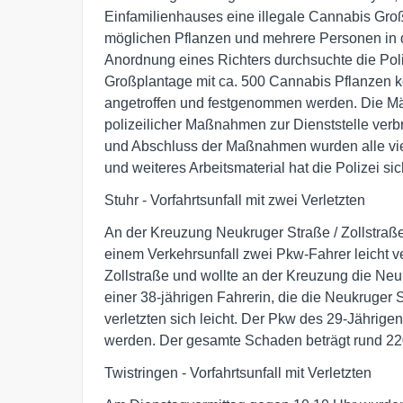
Einfamilienhauses eine illegale Cannabis Groß
möglichen Pflanzen und mehrere Personen in
Anordnung eines Richters durchsuchte die Po
Großplantage mit ca. 500 Cannabis Pflanzen k
angetroffen und festgenommen werden. Die M
polizeilicher Maßnahmen zur Dienststelle ver
und Abschluss der Maßnahmen wurden alle vie
und weiteres Arbeitsmaterial hat die Polizei sic
Stuhr - Vorfahrtsunfall mit zwei Verletzten
An der Kreuzung Neukruger Straße / Zollstraß
einem Verkehrsunfall zwei Pkw-Fahrer leicht ve
Zollstraße und wollte an der Kreuzung die Ne
einer 38-jährigen Fahrerin, die die Neukruger 
verletzten sich leicht. Der Pkw des 29-Jährige
werden. Der gesamte Schaden beträgt rund 22
Twistringen - Vorfahrtsunfall mit Verletzten