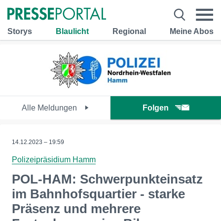
Storys
Blaulicht
Regional
Meine Abos
Alle Meldungen
Folgen
14.12.2023 – 19:59
Polizeipräsidium Hamm
POL-HAM: Schwerpunkteinsatz
im Bahnhofsquartier - starke
Präsenz und mehrere