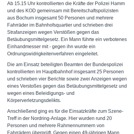
Ab 15.15 Uhr kontrollierten die Kräfte der Polizei Hamm
und des KOD gemeinsam mit Bereitschaftspolizisten
aus Bochum insgesamt 50 Personen und mehrere
Fahrräder im Bahnhofsquartier und schrieben drei
Strafanzeigen wegen Verstößen gegen das
Betäubungsmittelgesetz. Ein Mann führte ein verbotenes
Einhandmesser mit - gegen ihn wurde ein
Ordnungswidrigkeitenverfahren eingeleitet.
Die am Einsatz beteiligten Beamten der Bundespolizei
kontrollierten im Hauptbahnhof insgesamt 25 Personen
und schrieben vier Berichte sowie zwei Anzeigen wegen
eines Verstoßes gegen das Betäubungsmittelgesetz und
wegen eines Beleidigungs- und
Körperverletzungsdelikts.
Anschließend ging es für die Einsatzkräfte zum Szene-
Treff in der Nordring-Anlage. Hier wurden rund 20
Personen und mehrere Rahmennummern von
Fahrrädern überprüft. Gegen einen 49-jährigen Mann