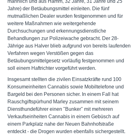
männlich und aus Hamm, 32 Jahre, 31 Jahre und 25
Jahre) der Betäubungsmittel einleiten. Die fünf
mutmaßlichen Dealer wurden festgenommen und für
weitere Maßnahmen wie weitergehende
Durchsuchungen und erkennungsdienstliche
Behandlungen zur Polizeiwache gebracht. Der 28-
Jährige aus Halver blieb aufgrund von bereits laufenden
Verfahren wegen Verstößen gegen das
Betäubungsmittelgesetz vorläufig festgenommen und
soll einem Haftrichter vorgeführt werden.
Insgesamt stellten die zivilen Einsatzkräfte rund 100
Konsumeinheiten Cannabis sowie Mobiltelefone und
Bargeld bei den Personen sicher. In einem Fall hat
Rauschgiftspürhund Marley zusammen mit seinem
Diensthundeführer einen "Bunker" mit mehreren
Verkaufseinheiten Cannabis in einem Gebüsch auf
einem Parkplatz nahe der Neuen Bahnhofstraße
entdeckt - die Drogen wurden ebenfalls sichergestellt.