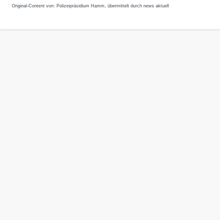
Original-Content von: Polizeipräsidium Hamm, übermittelt durch news aktuell