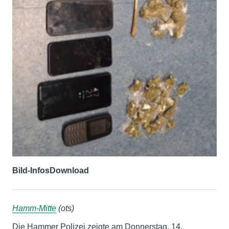
Bild-Infos
Download
Hamm-Mitte
(ots)
Die Hammer Polizei zeigte am Donnerstag, 14.