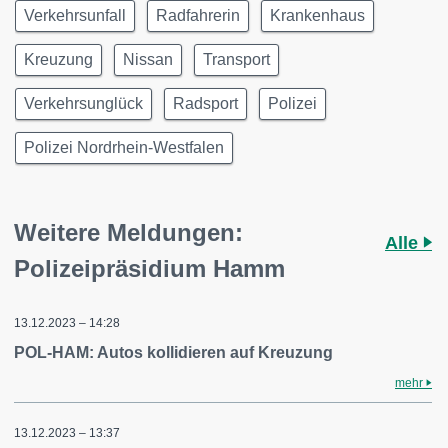
Verkehrsunfall
Radfahrerin
Krankenhaus
Kreuzung
Nissan
Transport
Verkehrsunglück
Radsport
Polizei
Polizei Nordrhein-Westfalen
Weitere Meldungen:
Alle
Polizeipräsidium Hamm
13.12.2023 – 14:28
POL-HAM: Autos kollidieren auf Kreuzung
mehr
13.12.2023 – 13:37