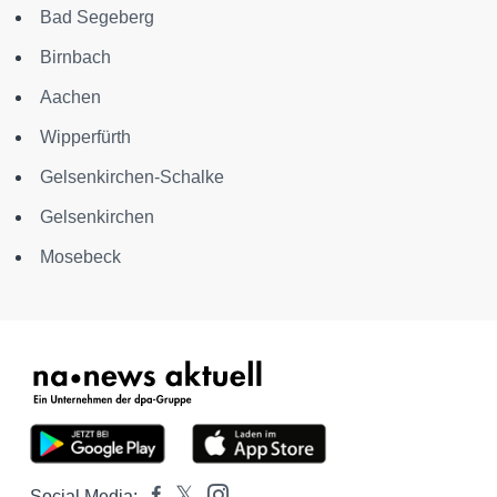
Bad Segeberg
Birnbach
Aachen
Wipperfürth
Gelsenkirchen-Schalke
Gelsenkirchen
Mosebeck
Social Media: