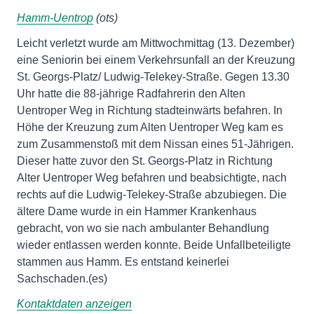
Hamm-Uentrop
(ots)
Leicht verletzt wurde am Mittwochmittag (13. Dezember)
eine Seniorin bei einem Verkehrsunfall an der Kreuzung
St. Georgs-Platz/ Ludwig-Telekey-Straße. Gegen 13.30
Uhr hatte die 88-jährige Radfahrerin den Alten
Uentroper Weg in Richtung stadteinwärts befahren. In
Höhe der Kreuzung zum Alten Uentroper Weg kam es
zum Zusammenstoß mit dem Nissan eines 51-Jährigen.
Dieser hatte zuvor den St. Georgs-Platz in Richtung
Alter Uentroper Weg befahren und beabsichtigte, nach
rechts auf die Ludwig-Telekey-Straße abzubiegen. Die
ältere Dame wurde in ein Hammer Krankenhaus
gebracht, von wo sie nach ambulanter Behandlung
wieder entlassen werden konnte. Beide Unfallbeteiligte
stammen aus Hamm. Es entstand keinerlei
Sachschaden.(es)
Kontaktdaten anzeigen