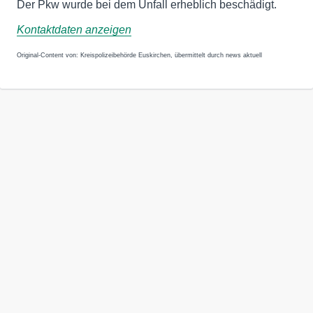
Der Pkw wurde bei dem Unfall erheblich beschädigt.
Kontaktdaten anzeigen
Original-Content von: Kreispolizeibehörde Euskirchen, übermittelt durch news aktuell