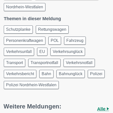
Nordrhein-Westfalen
Themen in dieser Meldung
Schutzplanke
Rettungswagen
Personenkraftwagen
POL
Fahrzeug
Verkehrsunfall
EU
Verkehrsunglück
Transport
Transportnotfall
Verkehrsnotfall
Verkehrsbericht
Bahn
Bahnunglück
Polizei
Polizei Nordrhein-Westfalen
Weitere Meldungen:
Alle