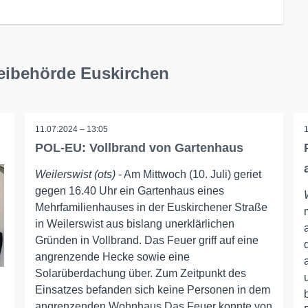
zeibehörde Euskirchen
11.07.2024 – 13:05
POL-EU: Vollbrand von Gartenhaus
Weilerswist (ots)
- Am Mittwoch (10. Juli) geriet
gegen 16.40 Uhr ein Gartenhaus eines
Mehrfamilienhauses in der Euskirchener Straße
in Weilerswist aus bislang unerklärlichen
Gründen in Vollbrand. Das Feuer griff auf eine
angrenzende Hecke sowie eine
Solarüberdachung über. Zum Zeitpunkt des
Einsatzes befanden sich keine Personen in dem
angrenzenden Wohnhaus Das Feuer konnte von