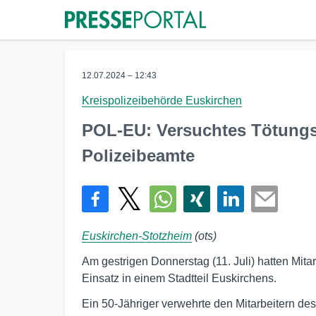
12.07.2024 – 12:43
Kreispolizeibehörde Euskirchen
POL-EU: Versuchtes Tötungsde
Polizeibeamte
Euskirchen-Stotzheim
(ots)
Am gestrigen Donnerstag (11. Juli) hatten Mit
Einsatz in einem Stadtteil Euskirchens.
Ein 50-Jähriger verwehrte den Mitarbeitern d