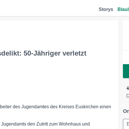
Storys
Blaul
likt: 50-Jähriger verletzt
arbeiter des Jugendamtes des Kreises Euskirchen einen
Or
es Jugendamts den Zutritt zum Wohnhaus und