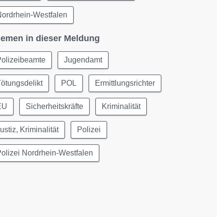
ordrhein-Westfalen
emen in dieser Meldung
Polizeibeamte
Jugendamt
ötungsdelikt
POL
Ermittlungsrichter
EU
Sicherheitskräfte
Kriminalität
ustiz, Kriminalität
Polizei
olizei Nordrhein-Westfalen