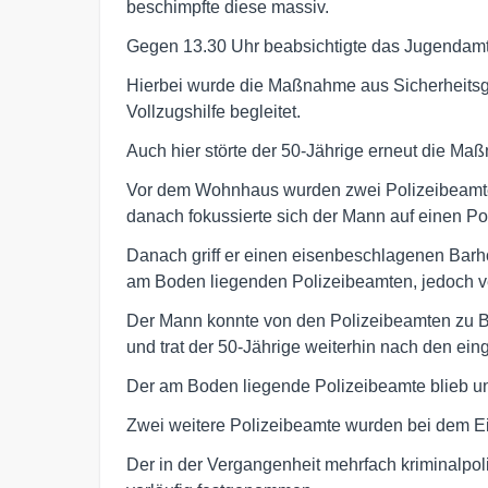
beschimpfte diese massiv.
Gegen 13.30 Uhr beabsichtigte das Jugendam
Hierbei wurde die Maßnahme aus Sicherheits
Vollzugshilfe begleitet.
Auch hier störte der 50-Jährige erneut die M
Vor dem Wohnhaus wurden zwei Polizeibeamte
danach fokussierte sich der Mann auf einen Pol
Danach griff er einen eisenbeschlagenen Barh
am Boden liegenden Polizeibeamten, jedoch ve
Der Mann konnte von den Polizeibeamten zu Bo
und trat der 50-Jährige weiterhin nach den ei
Der am Boden liegende Polizeibeamte blieb unv
Zwei weitere Polizeibeamte wurden bei dem Ein
Der in der Vergangenheit mehrfach kriminalpol