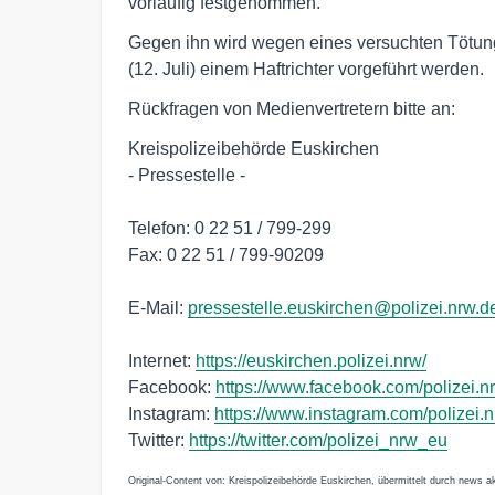
vorläufig festgenommen.
Gegen ihn wird wegen eines versuchten Tötungsd
(12. Juli) einem Haftrichter vorgeführt werden.
Rückfragen von Medienvertretern bitte an:
Kreispolizeibehörde Euskirchen
- Pressestelle -
Telefon: 0 22 51 / 799-299
Fax: 0 22 51 / 799-90209
E-Mail:
pressestelle.euskirchen@polizei.nrw.d
Internet:
https://euskirchen.polizei.nrw/
Facebook:
https://www.facebook.com/polizei.n
Instagram:
https://www.instagram.com/polizei.
Twitter:
https://twitter.com/polizei_nrw_eu
Original-Content von: Kreispolizeibehörde Euskirchen, übermittelt durch news ak