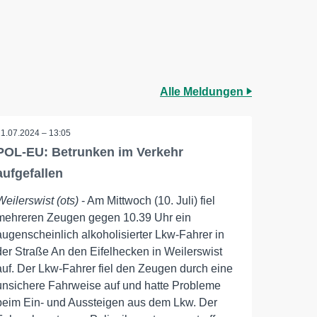
Alle Meldungen
11.07.2024 – 13:05
POL-EU: Betrunken im Verkehr
aufgefallen
Weilerswist (ots)
- Am Mittwoch (10. Juli) fiel
mehreren Zeugen gegen 10.39 Uhr ein
augenscheinlich alkoholisierter Lkw-Fahrer in
der Straße An den Eifelhecken in Weilerswist
auf. Der Lkw-Fahrer fiel den Zeugen durch eine
unsichere Fahrweise auf und hatte Probleme
beim Ein- und Aussteigen aus dem Lkw. Der