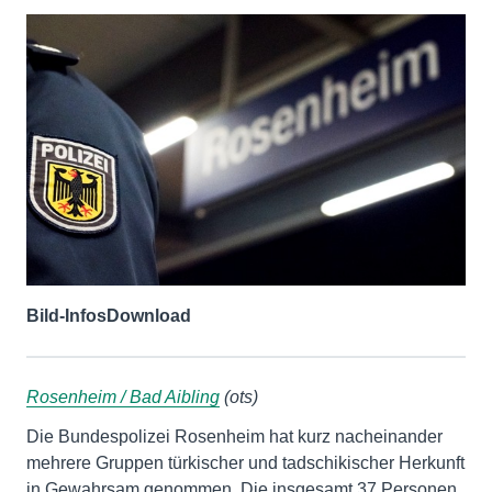
Bild-Infos
Download
Rosenheim / Bad Aibling
(ots)
Die Bundespolizei Rosenheim hat kurz nacheinander
mehrere Gruppen türkischer und tadschikischer Herkunft
in Gewahrsam genommen. Die insgesamt 37 Personen