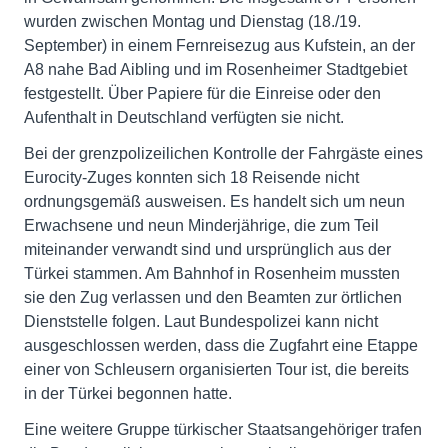
wurden zwischen Montag und Dienstag (18./19.
September) in einem Fernreisezug aus Kufstein, an der
A8 nahe Bad Aibling und im Rosenheimer Stadtgebiet
festgestellt. Über Papiere für die Einreise oder den
Aufenthalt in Deutschland verfügten sie nicht.
Bei der grenzpolizeilichen Kontrolle der Fahrgäste eines
Eurocity-Zuges konnten sich 18 Reisende nicht
ordnungsgemäß ausweisen. Es handelt sich um neun
Erwachsene und neun Minderjährige, die zum Teil
miteinander verwandt sind und ursprünglich aus der
Türkei stammen. Am Bahnhof in Rosenheim mussten
sie den Zug verlassen und den Beamten zur örtlichen
Dienststelle folgen. Laut Bundespolizei kann nicht
ausgeschlossen werden, dass die Zugfahrt eine Etappe
einer von Schleusern organisierten Tour ist, die bereits
in der Türkei begonnen hatte.
Eine weitere Gruppe türkischer Staatsangehöriger trafen