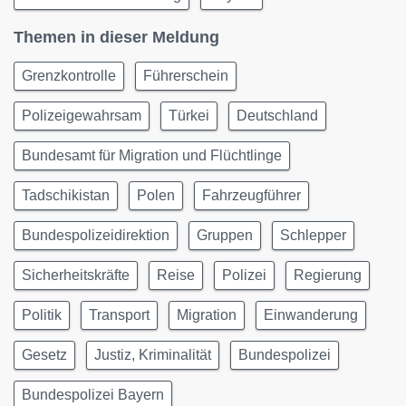
Themen in dieser Meldung
Grenzkontrolle
Führerschein
Polizeigewahrsam
Türkei
Deutschland
Bundesamt für Migration und Flüchtlinge
Tadschikistan
Polen
Fahrzeugführer
Bundespolizeidirektion
Gruppen
Schlepper
Sicherheitskräfte
Reise
Polizei
Regierung
Politik
Transport
Migration
Einwanderung
Gesetz
Justiz, Kriminalität
Bundespolizei
Bundespolizei Bayern