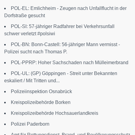
POL-EL: Emlichheim - Zeugen nach Unfallflucht in der
Dorfstraße gesucht
POL-SI: 57-jähriger Radfahrer bei Verkehrsunfall
schwer verletzt #polsiwi
POL-BN: Bonn-Castell: 56-jähriger Mann vermisst -
Polizei sucht nach Thomas P.
POL-PPRP: Hoher Sachschaden nach Mülleimerbrand
POL-UL: (GP) Göppingen - Streit unter Bekannten
eskaliert / Mit Tritten und...
Polizeiinspektion Osnabrück
Kreispolizeibehörde Borken
Kreispolizeibehörde Hochsauerlandkreis
Polizei Paderborn
Amt für Rettungsdienst, Brand- und Bevölkerungsschutz