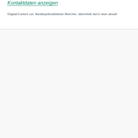
Kontaktdaten anzeigen
Original-Content von: Bundespolizeidirektion München, übermittelt durch news aktuell