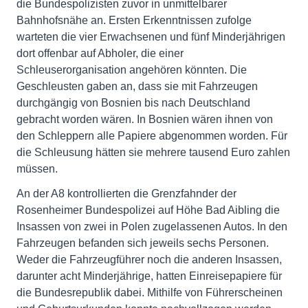
die Bundespolizisten zuvor in unmittelbarer
Bahnhofsnähe an. Ersten Erkenntnissen zufolge
warteten die vier Erwachsenen und fünf Minderjährigen
dort offenbar auf Abholer, die einer
Schleuserorganisation angehören könnten. Die
Geschleusten gaben an, dass sie mit Fahrzeugen
durchgängig von Bosnien bis nach Deutschland
gebracht worden wären. In Bosnien wären ihnen von
den Schleppern alle Papiere abgenommen worden. Für
die Schleusung hätten sie mehrere tausend Euro zahlen
müssen.
An der A8 kontrollierten die Grenzfahnder der
Rosenheimer Bundespolizei auf Höhe Bad Aibling die
Insassen von zwei in Polen zugelassenen Autos. In den
Fahrzeugen befanden sich jeweils sechs Personen.
Weder die Fahrzeugführer noch die anderen Insassen,
darunter acht Minderjährige, hatten Einreisepapiere für
die Bundesrepublik dabei. Mithilfe von Führerscheinen