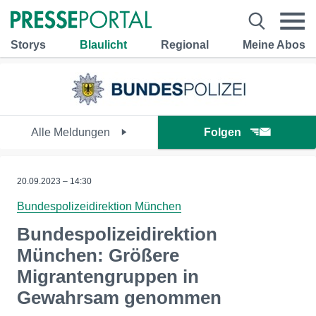
Storys
Blaulicht
Regional
Meine Abos
Alle Meldungen
Folgen
20.09.2023 – 14:30
Bundespolizeidirektion München
Bundespolizeidirektion
München: Größere
Migrantengruppen in
Gewahrsam genommen