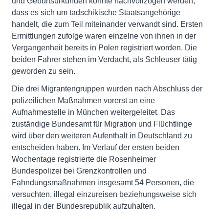
und Geburtsurkunden konnte nachvollzogen werden,
dass es sich um tadschikische Staatsangehörige
handelt, die zum Teil miteinander verwandt sind. Ersten
Ermittlungen zufolge waren einzelne von ihnen in der
Vergangenheit bereits in Polen registriert worden. Die
beiden Fahrer stehen im Verdacht, als Schleuser tätig
geworden zu sein.
Die drei Migrantengruppen wurden nach Abschluss der
polizeilichen Maßnahmen vorerst an eine
Aufnahmestelle in München weitergeleitet. Das
zuständige Bundesamt für Migration und Flüchtlinge
wird über den weiteren Aufenthalt in Deutschland zu
entscheiden haben. Im Verlauf der ersten beiden
Wochentage registrierte die Rosenheimer
Bundespolizei bei Grenzkontrollen und
Fahndungsmaßnahmen insgesamt 54 Personen, die
versuchten, illegal einzureisen beziehungsweise sich
illegal in der Bundesrepublik aufzuhalten.