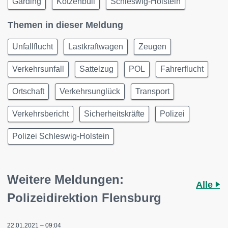
Garding
Kotzenbüll
Schleswig-Holstein
Themen in dieser Meldung
Unfallflucht
Lastkraftwagen
Zeugen
Verkehrsunfall
Sattelzug
POL
Fahrerflucht
Ortschaft
Verkehrsunglück
Transport
Verkehrsbericht
Sicherheitskräfte
Polizei
Polizei Schleswig-Holstein
Weitere Meldungen:
Alle
Polizeidirektion Flensburg
22.01.2021 – 09:04