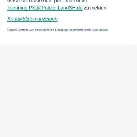
04861-6170660 oder per Email unter
Toenning.PSt@Polizei.LandSH.de
zu melden.
Kontaktdaten anzeigen
Original-Content von: Polizeidirektion Flensburg, übermittelt durch news aktuell