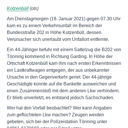
Kotzenbüll
(ots)
Am Dienstagmorgen (19. Januar 2021) gegen 07.30 Uhr
kam es zu einem Verkehrsunfall im Bereich der
Bundesstraße 202 in Höhe Kotzenbüll, dessen
Verursacher sich unerlaubt vom Unfallort entfernte.
Ein 44-Jähriger befuhr mit einem Sattelzug die B202 von
Tönning kommend in Richtung Garding. In Höhe der
Ortschaft Kotzenbüll kam ihm nach ersten Erkenntnissen
ein Lastkraftwagen entgegen, der aus unbekannter
Ursache in den Gegenverkehr geriet. Der 44-jährige
Geschädigte konnte auf die Bankette ausweichen und
einen Zusammenstoß mit dem anderen Lkw verhindern.
Er blieb unverletzt, es entstand jedoch Sachschaden.
Wer hat den Vorfall beobachtet? Wer kann Angaben
zum geflüchteten Lkw machen? Zeugen werden
gebeten, sich bei der Polizeistation Tönning unter