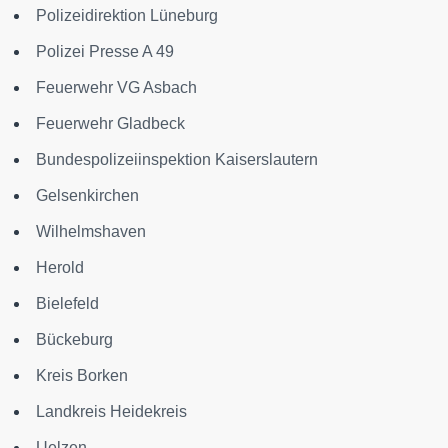
Polizeidirektion Lüneburg
Polizei Presse A 49
Feuerwehr VG Asbach
Feuerwehr Gladbeck
Bundespolizeiinspektion Kaiserslautern
Gelsenkirchen
Wilhelmshaven
Herold
Bielefeld
Bückeburg
Kreis Borken
Landkreis Heidekreis
Uelzen