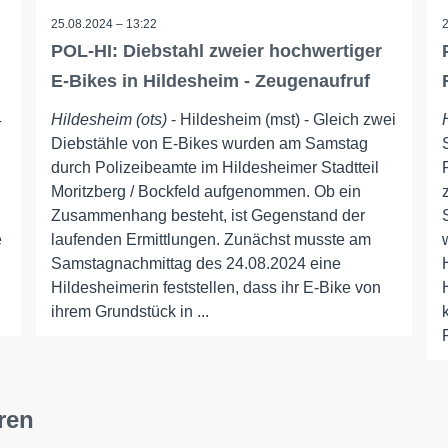
25.08.2024 – 13:22
POL-HI: Diebstahl zweier hochwertiger
E-Bikes in Hildesheim - Zeugenaufruf
4
Hildesheim (ots)
- Hildesheim (mst) - Gleich zwei
Diebstähle von E-Bikes wurden am Samstag
durch Polizeibeamte im Hildesheimer Stadtteil
Moritzberg / Bockfeld aufgenommen. Ob ein
Zusammenhang besteht, ist Gegenstand der
e
laufenden Ermittlungen. Zunächst musste am
Samstagnachmittag des 24.08.2024 eine
Hildesheimerin feststellen, dass ihr E-Bike von
ihrem Grundstück in ...
ren