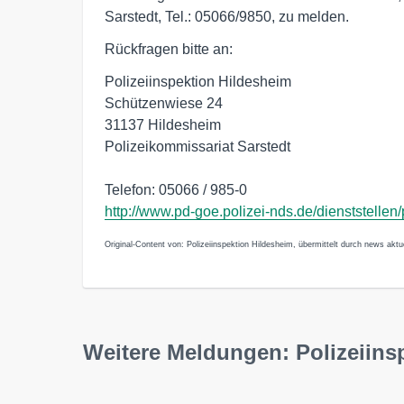
Sarstedt, Tel.: 05066/9850, zu melden.
Rückfragen bitte an:
Polizeiinspektion Hildesheim
Schützenwiese 24
31137 Hildesheim
Polizeikommissariat Sarstedt
Telefon: 05066 / 985-0
http://www.pd-goe.polizei-nds.de/dienststellen
Original-Content von: Polizeiinspektion Hildesheim, übermittelt durch news aktue
Weitere Meldungen: Polizeiins