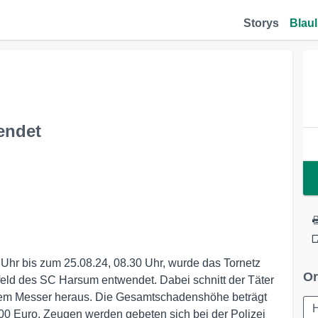
Storys
Blaul
endet
Uhr bis zum 25.08.24, 08.30 Uhr, wurde das Tornetz
Or
feld des SC Harsum entwendet. Dabei schnitt der Täter
inem Messer heraus. Die Gesamtschadenshöhe beträgt
00 Euro. Zeugen werden gebeten sich bei der Polizei