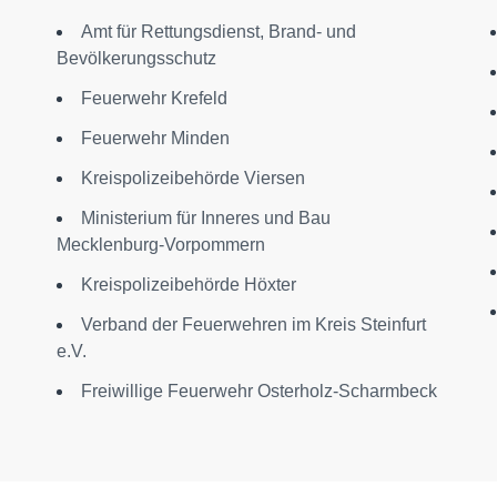
Amt für Rettungsdienst, Brand- und
Bevölkerungsschutz
Feuerwehr Krefeld
Feuerwehr Minden
Kreispolizeibehörde Viersen
Ministerium für Inneres und Bau
Mecklenburg-Vorpommern
Kreispolizeibehörde Höxter
Verband der Feuerwehren im Kreis Steinfurt
e.V.
Freiwillige Feuerwehr Osterholz-Scharmbeck