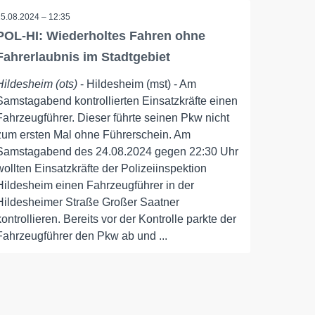
25.08.2024 – 12:35
POL-HI: Wiederholtes Fahren ohne
Fahrerlaubnis im Stadtgebiet
Hildesheim (ots)
- Hildesheim (mst) - Am
Samstagabend kontrollierten Einsatzkräfte einen
Fahrzeugführer. Dieser führte seinen Pkw nicht
zum ersten Mal ohne Führerschein. Am
Samstagabend des 24.08.2024 gegen 22:30 Uhr
wollten Einsatzkräfte der Polizeiinspektion
Hildesheim einen Fahrzeugführer in der
Hildesheimer Straße Großer Saatner
kontrollieren. Bereits vor der Kontrolle parkte der
Fahrzeugführer den Pkw ab und ...