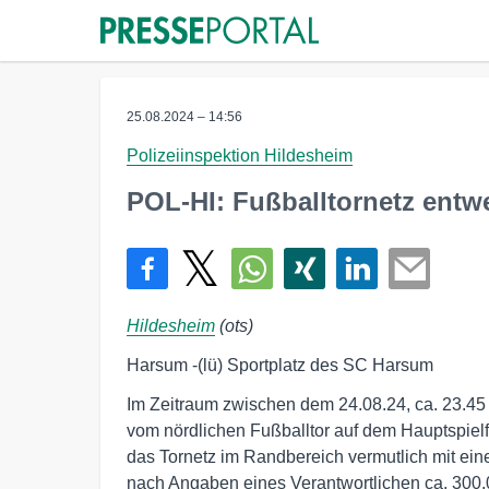
25.08.2024 – 14:56
Polizeiinspektion Hildesheim
POL-HI: Fußballtornetz entw
Hildesheim
(ots)
Harsum -(lü) Sportplatz des SC Harsum
Im Zeitraum zwischen dem 24.08.24, ca. 23.45 
vom nördlichen Fußballtor auf dem Hauptspiel
das Tornetz im Randbereich vermutlich mit e
nach Angaben eines Verantwortlichen ca. 300,