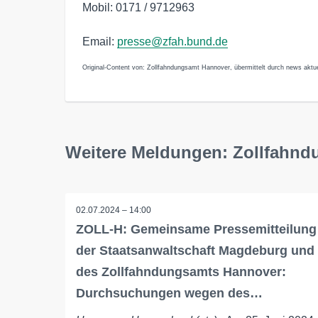
Mobil: 0171 / 9712963
Email:
presse@zfah.bund.de
Original-Content von: Zollfahndungsamt Hannover, übermittelt durch news aktue
Weitere Meldungen: Zollfahn
02.07.2024 – 14:00
ZOLL-H: Gemeinsame Pressemitteilung
der Staatsanwaltschaft Magdeburg und
des Zollfahndungsamts Hannover:
Durchsuchungen wegen des…