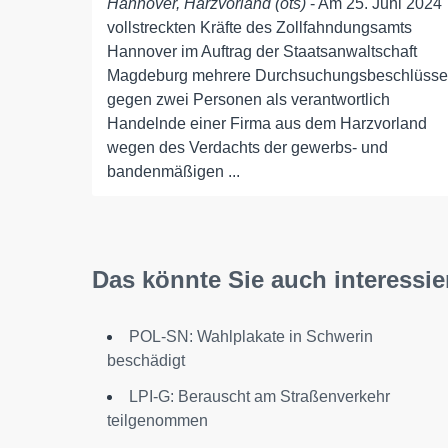
Hannover, Harzvorland (ots)
- Am 25. Juni 2024
vollstreckten Kräfte des Zollfahndungsamts
Hannover im Auftrag der Staatsanwaltschaft
Magdeburg mehrere Durchsuchungsbeschlüsse
gegen zwei Personen als verantwortlich
Handelnde einer Firma aus dem Harzvorland
wegen des Verdachts der gewerbs- und
bandenmäßigen ...
Das könnte Sie auch interessie
POL-SN: Wahlplakate in Schwerin
beschädigt
LPI-G: Berauscht am Straßenverkehr
teilgenommen