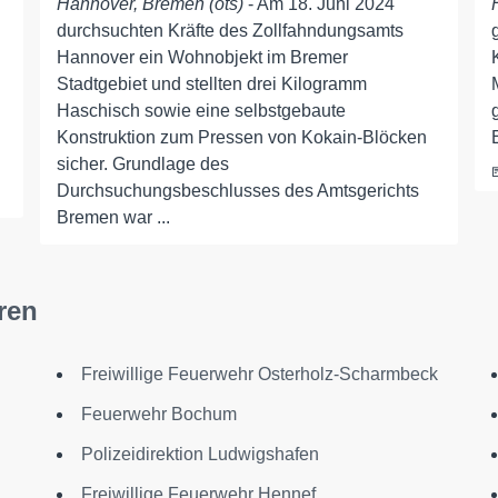
Hannover, Bremen (ots)
- Am 18. Juni 2024
durchsuchten Kräfte des Zollfahndungsamts
Hannover ein Wohnobjekt im Bremer
Stadtgebiet und stellten drei Kilogramm
Haschisch sowie eine selbstgebaute
Konstruktion zum Pressen von Kokain-Blöcken
sicher. Grundlage des
Durchsuchungsbeschlusses des Amtsgerichts
Bremen war ...
ren
Freiwillige Feuerwehr Osterholz-Scharmbeck
Feuerwehr Bochum
Polizeidirektion Ludwigshafen
Freiwillige Feuerwehr Hennef