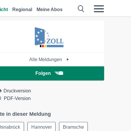
icht
Regional
Meine Abos
Alle Meldungen
Folgen
Druckversion
PDF-Version
te in dieser Meldung
Osnabrück
Hannover
Bramsche