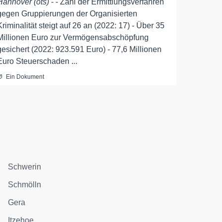
Hannover (ots)
- - Zahl der Ermittlungsverfahren
gegen Gruppierungen der Organisierten
Kriminalität steigt auf 26 an (2022: 17) - Über 35
Millionen Euro zur Vermögensabschöpfung
gesichert (2022: 923.591 Euro) - 77,6 Millionen
Euro Steuerschaden ...
Ein Dokument
Schwerin
Schmölln
Gera
Itzehoe