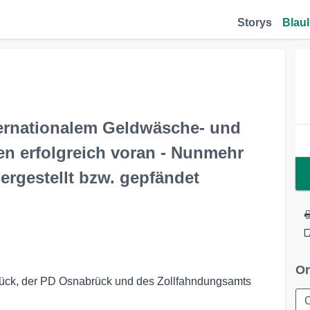
Storys
Blaul
ternationalem Geldwäsche- und
n erfolgreich voran - Nunmehr
ergestellt bzw. gepfändet
Or
ück, der PD Osnabrück und des Zollfahndungsamts