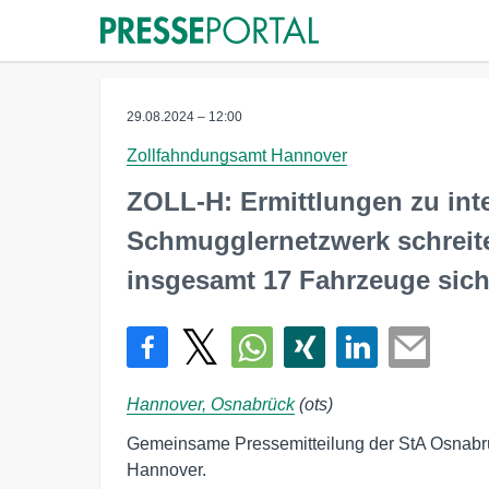
29.08.2024 – 12:00
Zollfahndungsamt Hannover
ZOLL-H: Ermittlungen zu in
Schmugglernetzwerk schreite
insgesamt 17 Fahrzeuge sich
Hannover, Osnabrück
(ots)
Gemeinsame Pressemitteilung der StA Osnabr
Hannover.