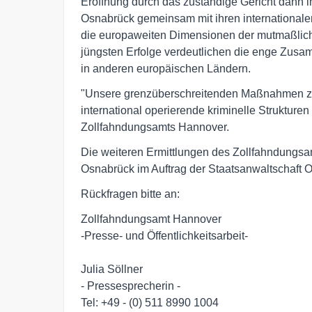
Eröffnung durch das zuständige Gericht dann 
Osnabrück gemeinsam mit ihren internationalen
die europaweiten Dimensionen der mutmaßlich
jüngsten Erfolge verdeutlichen die enge Zusa
in anderen europäischen Ländern.
"Unsere grenzüberschreitenden Maßnahmen zei
international operierende kriminelle Strukturen
Zollfahndungsamts Hannover.
Die weiteren Ermittlungen des Zollfahndungsa
Osnabrück im Auftrag der Staatsanwaltschaft 
Rückfragen bitte an:
Zollfahndungsamt Hannover
-Presse- und Öffentlichkeitsarbeit-
Julia Söllner
- Pressesprecherin -
Tel: +49 - (0) 511 8990 1004