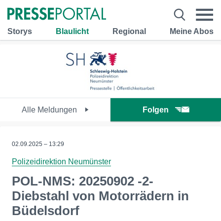
Storys
Blaulicht
Regional
Meine Abos
Alle Meldungen
Folgen
02.09.2025 – 13:29
Polizeidirektion Neumünster
POL-NMS: 20250902 -2-
Diebstahl von Motorrädern in
Büdelsdorf