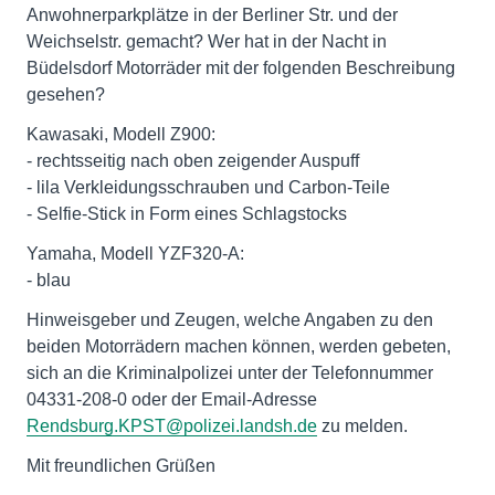
Anwohnerparkplätze in der Berliner Str. und der
Weichselstr. gemacht? Wer hat in der Nacht in
Büdelsdorf Motorräder mit der folgenden Beschreibung
gesehen?
Kawasaki, Modell Z900:
- rechtsseitig nach oben zeigender Auspuff
- lila Verkleidungsschrauben und Carbon-Teile
- Selfie-Stick in Form eines Schlagstocks
Yamaha, Modell YZF320-A:
- blau
Hinweisgeber und Zeugen, welche Angaben zu den
beiden Motorrädern machen können, werden gebeten,
sich an die Kriminalpolizei unter der Telefonnummer
04331-208-0 oder der Email-Adresse
Rendsburg.KPST@polizei.landsh.de
zu melden.
Mit freundlichen Grüßen