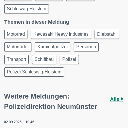
Schleswig-Holstein
Themen in dieser Meldung
Motorrad
Kawasaki Heavy Industries
Diebstahl
Motorräder
Kriminalpolizei
Personen
Transport
Schiffbau
Polizei
Polizei Schleswig-Holstein
Weitere Meldungen:
Alle
Polizeidirektion Neumünster
02.09.2025 – 10:46