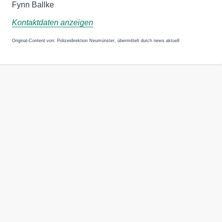
Fynn Ballke
Kontaktdaten anzeigen
Original-Content von: Polizeidirektion Neumünster, übermittelt durch news aktuell