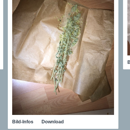
B
Bild-Infos
Download