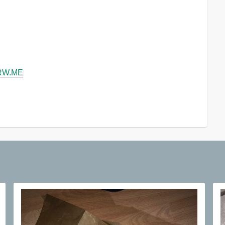
NRW.ME