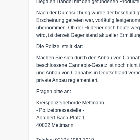
illegalen Handel mit den gefundenen Produkte
Nach der Durchsuchung wurde der beschuldigte 3
Erscheinung getreten war, vorläufig festgenom
übernommen. Ob der Hildener noch heute wege
wird, ist derzeit Gegenstand aktueller Ermittlu
Die Polizei stellt klar:
Machen Sie sich durch den Anbau von Cannabis
beschlossene Cannabis-Gesetz ist noch nicht in
und Anbau von Cannabis in Deutschland verbot
private Anbau reglementiert.
Fragen bitte an:
Kreispolizeibehörde Mettmann
- Polizeipressestelle -
Adalbert-Bach-Platz 1
40822 Mettmann