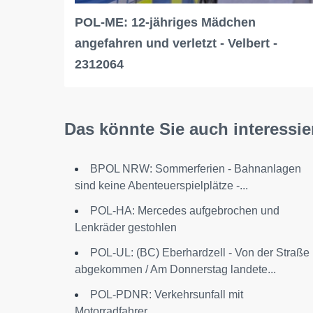
POL-ME: 12-jähriges Mädchen
angefahren und verletzt - Velbert -
2312064
Das könnte Sie auch interessie
BPOL NRW: Sommerferien - Bahnanlagen
sind keine Abenteuerspielplätze -...
POL-HA: Mercedes aufgebrochen und
Lenkräder gestohlen
POL-UL: (BC) Eberhardzell - Von der Straße
abgekommen / Am Donnerstag landete...
POL-PDNR: Verkehrsunfall mit
Motorradfahrer