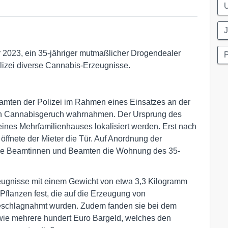
J
 2023, ein 35-jähriger mutmaßlicher Drogendealer
P
izei diverse Cannabis-Erzeugnisse.
amten der Polizei im Rahmen eines Einsatzes an der
iven Cannabisgeruch wahrnahmen. Der Ursprung des
ines Mehrfamilienhauses lokalisiert werden. Erst nach
öffnete der Mieter die Tür. Auf Anordnung der
die Beamtinnen und Beamten die Wohnung des 35-
eugnisse mit einem Gewicht von etwa 3,3 Kilogramm
flanzen fest, die auf die Erzeugung von
eschlagnahmt wurden. Zudem fanden sie bei dem
owie mehrere hundert Euro Bargeld, welches den