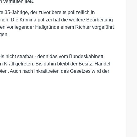
n vermuten ließ.
5-Jährige, der zuvor bereits polizeilich in
men. Die Kriminalpolizei hat die weitere Bearbeitung
n vorliegender Haftgründe einem Richter vorgeführt
ngen.
 nicht strafbar - denn das vom Bundeskabinett
 Kraft getreten. Bis dahin bleibt der Besitz, Handel
en. Auch nach Inkrafttreten des Gesetzes wird der