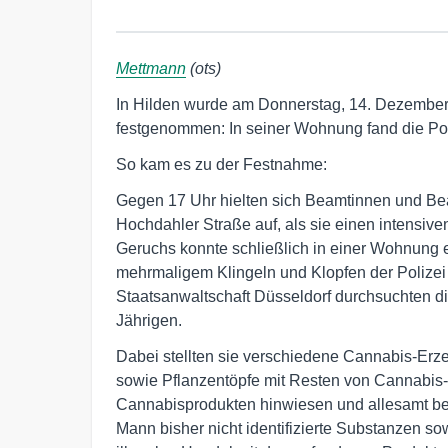
Mettmann
(ots)
In Hilden wurde am Donnerstag, 14. Dezember
festgenommen: In seiner Wohnung fand die Pol
So kam es zu der Festnahme:
Gegen 17 Uhr hielten sich Beamtinnen und Be
Hochdahler Straße auf, als sie einen intens
Geruchs konnte schließlich in einer Wohnung e
mehrmaligem Klingeln und Klopfen der Polizei 
Staatsanwaltschaft Düsseldorf durchsuchten 
Jährigen.
Dabei stellten sie verschiedene Cannabis-Erz
sowie Pflanzentöpfe mit Resten von Cannabis-P
Cannabisprodukten hinwiesen und allesamt b
Mann bisher nicht identifizierte Substanzen s