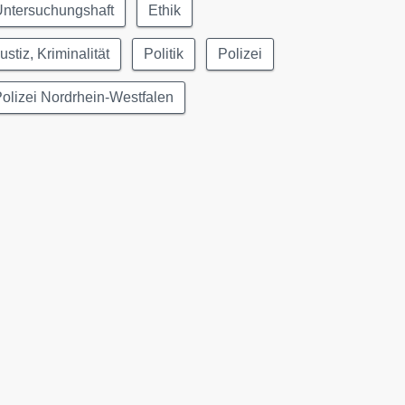
Untersuchungshaft
Ethik
ustiz, Kriminalität
Politik
Polizei
olizei Nordrhein-Westfalen