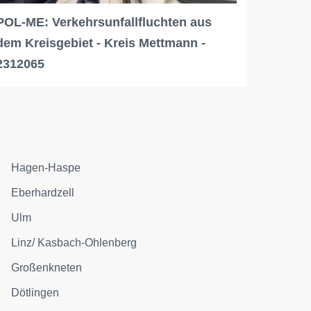
POL-ME: Verkehrsunfallfluchten aus
dem Kreisgebiet - Kreis Mettmann -
2312065
Hagen-Haspe
Eberhardzell
Ulm
Linz/ Kasbach-Ohlenberg
Großenkneten
Dötlingen