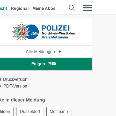
icht
Regional
Meine Abos
Alle Meldungen
Folgen
Druckversion
PDF-Version
te in dieser Meldung
Hilden
Düsseldorf
Mettmann