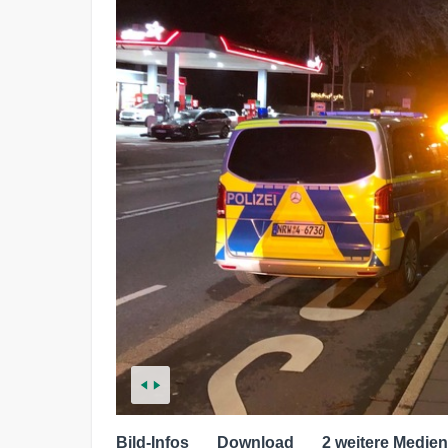
Bild-Infos
Download
2 weitere Medien