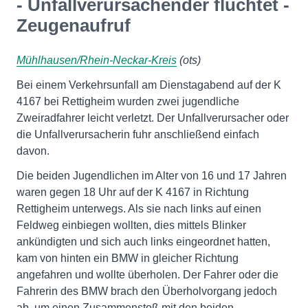
- Unfallverursachender flüchtet -
Zeugenaufruf
Mühlhausen/Rhein-Neckar-Kreis
(ots)
Bei einem Verkehrsunfall am Dienstagabend auf der K
4167 bei Rettigheim wurden zwei jugendliche
Zweiradfahrer leicht verletzt. Der Unfallverursacher oder
die Unfallverursacherin fuhr anschließend einfach
davon.
Die beiden Jugendlichen im Alter von 16 und 17 Jahren
waren gegen 18 Uhr auf der K 4167 in Richtung
Rettigheim unterwegs. Als sie nach links auf einen
Feldweg einbiegen wollten, dies mittels Blinker
ankündigten und sich auch links eingeordnet hatten,
kam von hinten ein BMW in gleicher Richtung
angefahren und wollte überholen. Der Fahrer oder die
Fahrerin des BMW brach den Überholvorgang jedoch
ab, um einen Zusammenstoß mit den beiden