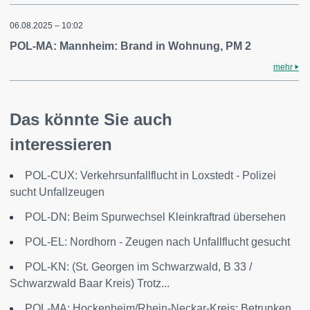
06.08.2025 – 10:02
POL-MA: Mannheim: Brand in Wohnung, PM 2
mehr
Das könnte Sie auch
interessieren
POL-CUX: Verkehrsunfallflucht in Loxstedt - Polizei
sucht Unfallzeugen
POL-DN: Beim Spurwechsel Kleinkraftrad übersehen
POL-EL: Nordhorn - Zeugen nach Unfallflucht gesucht
POL-KN: (St. Georgen im Schwarzwald, B 33 /
Schwarzwald Baar Kreis) Trotz...
POL-MA: Hockenheim/Rhein-Neckar-Kreis: Betrunken