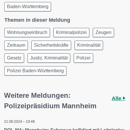
Baden-Württemberg
Themen in dieser Meldung
Wohnungseinbruch
Kriminalpolizei
Zeugen
Zeitraum
Sicherheitskräfte
Kriminalität
Gesetz
Justiz, Kriminalität
Polizei
Polizei Baden-Württemberg
Weitere Meldungen:
Alle
Polizeipräsidium Mannheim
21.08.2024 – 10:48