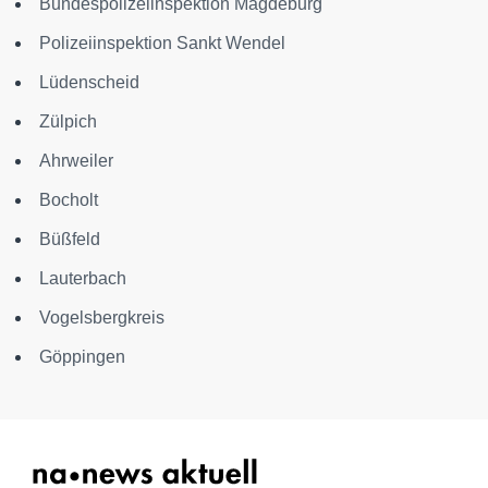
Bundespolizeiinspektion Magdeburg
Polizeiinspektion Sankt Wendel
Lüdenscheid
Zülpich
Ahrweiler
Bocholt
Büßfeld
Lauterbach
Vogelsbergkreis
Göppingen