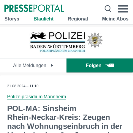
Storys
Blaulicht
Regional
Meine Abos
Alle Meldungen
Folgen
21.08.2024 – 11:10
Polizeipräsidium Mannheim
POL-MA: Sinsheim
Rhein-Neckar-Kreis: Zeugen
nach Wohnungseinbruch in der