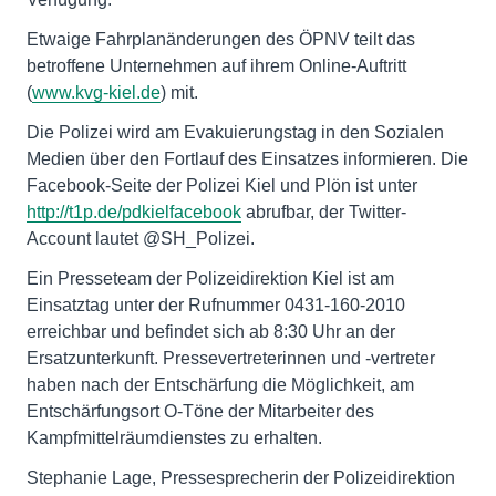
Etwaige Fahrplanänderungen des ÖPNV teilt das
betroffene Unternehmen auf ihrem Online-Auftritt
(
www.kvg-kiel.de
) mit.
Die Polizei wird am Evakuierungstag in den Sozialen
Medien über den Fortlauf des Einsatzes informieren. Die
Facebook-Seite der Polizei Kiel und Plön ist unter
http://t1p.de/pdkielfacebook
abrufbar, der Twitter-
Account lautet @SH_Polizei.
Ein Presseteam der Polizeidirektion Kiel ist am
Einsatztag unter der Rufnummer 0431-160-2010
erreichbar und befindet sich ab 8:30 Uhr an der
Ersatzunterkunft. Pressevertreterinnen und -vertreter
haben nach der Entschärfung die Möglichkeit, am
Entschärfungsort O-Töne der Mitarbeiter des
Kampfmittelräumdienstes zu erhalten.
Stephanie Lage, Pressesprecherin der Polizeidirektion