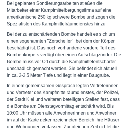
Bei geplanten Sondierungsarbeiten stießen die
Mitarbeiter einer Kampfmittelbergungsfirma auf eine
amerikanische 250 kg schwere Bombe und zogen die
Spezialisten des Kampfmittelräumdienstes hinzu.
Bei der zu entschärfenden Bombe handelt es sich um
einen sogenannten "Zerscheller", bei dem der Körper
beschädigt ist. Das noch vorhandene vordere Teil des
Bombenkörpers verfügt über einen Aufschlagzünder. Die
Bombe muss vor Ort durch die Kampfmittelentschärfer
unschädlich gemacht werden. Sie befindet sich aktuell
in ca. 2-2,5 Meter Tiefe und liegt in einer Baugrube.
In einem gemeinsamen Gespräch legten Vertreterinnen
und Vertreter des Kampfmittelräumdienstes, der Polizei,
der Stadt Kiel und weiteren beteiligten Stellen fest, dass
die Bombe am Dienstagvormittag entschärft wird. Bis
10:00 Uhr müssen alle Anwohnerinnen und Anwohner
im auf der Karte gekennzeichneten Bereich ihre Häuser
und Wohnungen verlassen. Zur gleichen Zeit richtet die