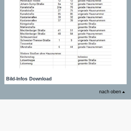
Bild-Infos
Download
nach oben