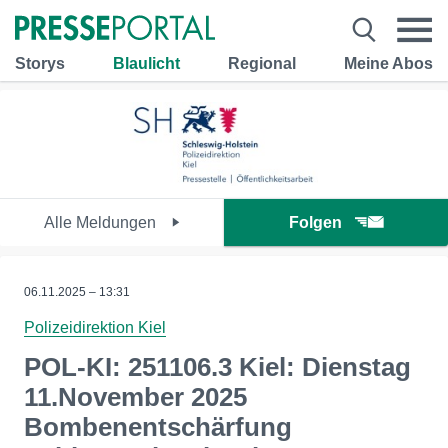
Storys
Blaulicht
Regional
Meine Abos
Alle Meldungen
Folgen
06.11.2025 – 13:31
Polizeidirektion Kiel
POL-KI: 251106.3 Kiel: Dienstag
11.November 2025
Bombenentschärfung