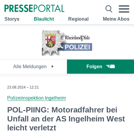
Storys
Blaulicht
Regional
Meine Abos
Alle Meldungen
Folgen
23.08.2024 – 12:21
Polizeiinspektion Ingelheim
POL-PIING: Motoradfahrer bei
Unfall an der AS Ingelheim West
leicht verletzt