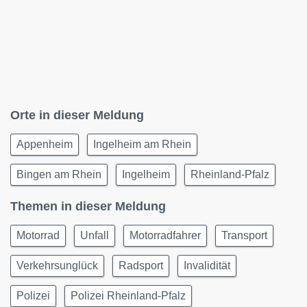
Orte in dieser Meldung
Appenheim
Ingelheim am Rhein
Bingen am Rhein
Ingelheim
Rheinland-Pfalz
Themen in dieser Meldung
Motorrad
Unfall
Motorradfahrer
Transport
Verkehrsunglück
Radsport
Invalidität
Polizei
Polizei Rheinland-Pfalz