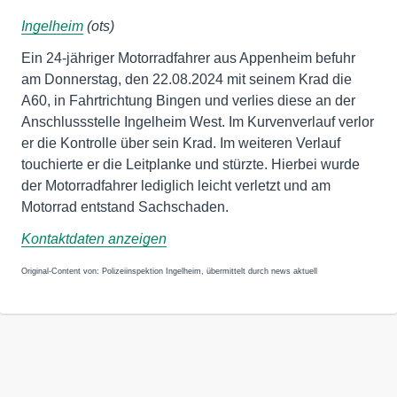
Ingelheim
(ots)
Ein 24-jähriger Motorradfahrer aus Appenheim befuhr
am Donnerstag, den 22.08.2024 mit seinem Krad die
A60, in Fahrtrichtung Bingen und verlies diese an der
Anschlussstelle Ingelheim West. Im Kurvenverlauf verlor
er die Kontrolle über sein Krad. Im weiteren Verlauf
touchierte er die Leitplanke und stürzte. Hierbei wurde
der Motorradfahrer lediglich leicht verletzt und am
Motorrad entstand Sachschaden.
Kontaktdaten anzeigen
Original-Content von: Polizeiinspektion Ingelheim, übermittelt durch news aktuell