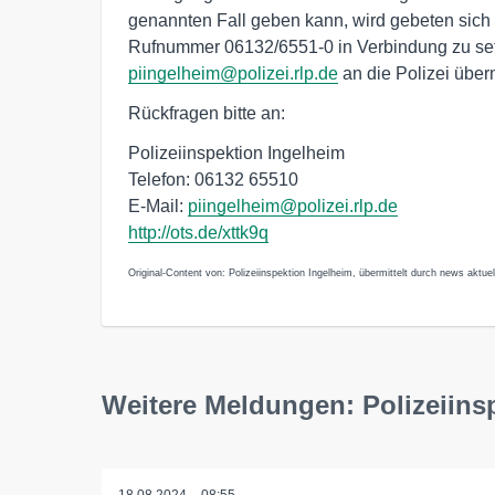
genannten Fall geben kann, wird gebeten sich m
Rufnummer 06132/6551-0 in Verbindung zu set
piingelheim@polizei.rlp.de
an die Polizei überm
Rückfragen bitte an:
Polizeiinspektion Ingelheim
Telefon: 06132 65510
E-Mail:
piingelheim@polizei.rlp.de
http://ots.de/xttk9q
Original-Content von: Polizeiinspektion Ingelheim, übermittelt durch news aktuel
Weitere Meldungen: Polizeiins