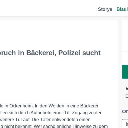
Storys
Blaul
uch in Bäckerei, Polizei sucht
de in Ockenheim, In den Weiden in eine Bäckerei
Or
ften sich durch Aufhebeln einer Tür Zugang zu den
weitere Tür auf. Die Täter entwendeten einen
ng nicht bekannt. Wer sachdienliche Hinweise zu dem