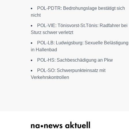
POL-PDTR: Bedrohungslage bestätigt sich
nicht
POL-VIE: Tönisvorst-St.Tönis: Radfahrer bei
Sturz schwer verletzt
POL-LB: Ludwigsburg: Sexuelle Belästigung
in Hallenbad
POL-HS: Sachbeschädigung an Pkw
POL-SO: Schwerpunkteinsatz mit
Verkehrskontrollen