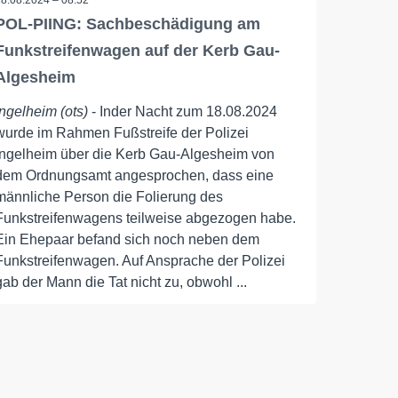
18.08.2024 – 08:52
POL-PIING: Sachbeschädigung am
Funkstreifenwagen auf der Kerb Gau-
Algesheim
Ingelheim (ots)
- Inder Nacht zum 18.08.2024
wurde im Rahmen Fußstreife der Polizei
Ingelheim über die Kerb Gau-Algesheim von
dem Ordnungsamt angesprochen, dass eine
männliche Person die Folierung des
Funkstreifenwagens teilweise abgezogen habe.
Ein Ehepaar befand sich noch neben dem
Funkstreifenwagen. Auf Ansprache der Polizei
gab der Mann die Tat nicht zu, obwohl ...