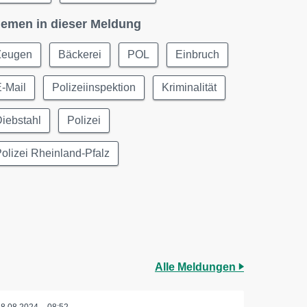
emen in dieser Meldung
Zeugen
Bäckerei
POL
Einbruch
-Mail
Polizeiinspektion
Kriminalität
iebstahl
Polizei
olizei Rheinland-Pfalz
Alle Meldungen