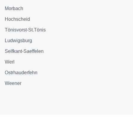
Morbach
Hochscheid
Tönisvorst-St.Tönis
Ludwigsburg
Selfkant-Saeffelen
Werl
Ostrhauderfehn
Weener