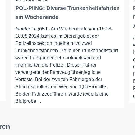
18.08.2024 – 08:54
POL-PIING: Diverse Trunkenheitsfahrten
am Wochenende
Ingelheim (ots)
- Am Wochenende vom 16.08-
18.08.2024 kam es im Dienstgebiet der
Polizeiinspektion Ingelheim zu zwei
Trunkenheitsfahrten. Bei einer Trunkenheitsfahrt
waren Fußgänger sehr aufmerksam und
informierten die Polizei. Dieser Fahrer
verweigerte der Fahrzeugführer jegliche
Vortests. Bei der zweiten Fahrt ergab der
Atemalkoholtest ein Wert von 1,66Promille.
Beiden Fahrzeugführern wurde jeweils eine
Blutprobe ...
ren