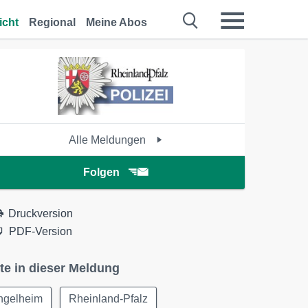
icht
Regional
Meine Abos
Alle Meldungen
Folgen
Druckversion
PDF-Version
te in dieser Meldung
Ingelheim
Rheinland-Pfalz