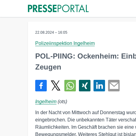
22.08.2024 – 16:05
Polizeiinspektion Ingelheim
POL-PIING: Ockenheim: Einbr
Zeugen
Ingelheim
(ots)
In der Nacht von Mittwoch auf Donnerstag wur
eingebrochen. Die unbekannten Täter verschaf
Räumlichkeiten. Im Geschäft brachen sie eine 
Bewegungsmelder. Weiteres Stehlgut ist bisla