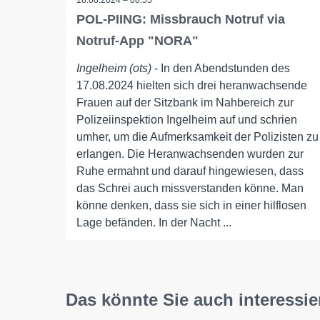
18.08.2024 – 08:55
POL-PIING: Missbrauch Notruf via
Notruf-App "NORA"
Ingelheim (ots)
- In den Abendstunden des
17.08.2024 hielten sich drei heranwachsende
Frauen auf der Sitzbank im Nahbereich zur
Polizeiinspektion Ingelheim auf und schrien
umher, um die Aufmerksamkeit der Polizisten zu
erlangen. Die Heranwachsenden wurden zur
Ruhe ermahnt und darauf hingewiesen, dass
das Schrei auch missverstanden könne. Man
könne denken, dass sie sich in einer hilflosen
Lage befänden. In der Nacht ...
Das könnte Sie auch interessie