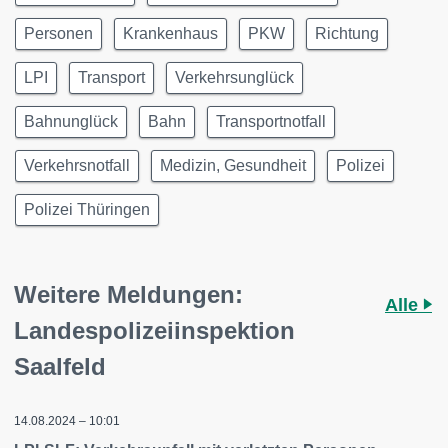
Personen
Krankenhaus
PKW
Richtung
LPI
Transport
Verkehrsunglück
Bahnunglück
Bahn
Transportnotfall
Verkehrsnotfall
Medizin, Gesundheit
Polizei
Polizei Thüringen
Weitere Meldungen:
Alle
Landespolizeiinspektion
Saalfeld
14.08.2024 – 10:01