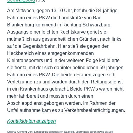
Am Mittwoch, gegen 13.10 Uhr, befuhr die 84-jährige
Fahrerin eines PKW die Landstraße von Bad
Blankenburg kommend in Richtung Schwarzburg.
Ausgangs einer leichten Rechtskurve geriet sie,
mutmaßlich aus gesundheitlichen Gründen, nach links
auf die Gegenfahrbahn. Hier stieß sie gegen den
Heckbereich eines entgegenkommenden
Kleintransporters und in der weiteren Folge kollidierte
sie frontal mit der sich dahinter befindlichen 59-jährigen
Fahrerin eines PKW. Die beiden Frauen zogen sich
Verletzungen zu und wurden durch den Rettungsdienst
in ein Krankenhaus gebracht. Beide PKW's waren nicht
mehr fahrbereit und mussten durch einen
Abschleppdienst geborgen werden. Im Rahmen der
Unfallaufnahme kam es zu Verkehrsbeeinträchtigungen.
Kontaktdaten anzeigen
Original-Content von: Landespolizeiinspektion Saalfeld, übermittelt durch news aktuell