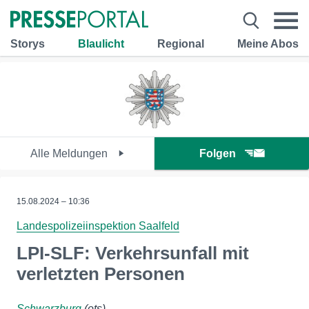
Storys
Blaulicht
Regional
Meine Abos
Alle Meldungen
Folgen
15.08.2024 – 10:36
Landespolizeiinspektion Saalfeld
LPI-SLF: Verkehrsunfall mit
verletzten Personen
Schwarzburg
(ots)