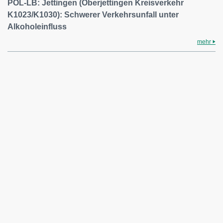
POL-LB: Jettingen (Oberjettingen Kreisverkehr
K1023/K1030): Schwerer Verkehrsunfall unter
Alkoholeinfluss
mehr