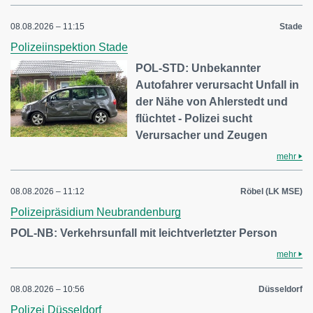
08.08.2026 – 11:15
Stade
Polizeiinspektion Stade
POL-STD: Unbekannter
Autofahrer verursacht Unfall in
der Nähe von Ahlerstedt und
flüchtet - Polizei sucht
Verursacher und Zeugen
mehr
08.08.2026 – 11:12
Röbel (LK MSE)
Polizeipräsidium Neubrandenburg
POL-NB: Verkehrsunfall mit leichtverletzter Person
mehr
08.08.2026 – 10:56
Düsseldorf
Polizei Düsseldorf