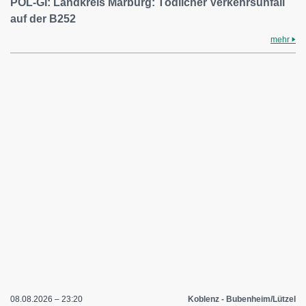
POL-GI: Landkreis Marburg: Tödlicher Verkehrsunfall
auf der B252
mehr
08.08.2026 – 23:20
Koblenz - Bubenheim/Lützel