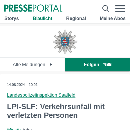
Storys
Blaulicht
Regional
Meine Abos
Alle Meldungen
Folgen
14.08.2024 – 10:01
Landespolizeiinspektion Saalfeld
LPI-SLF: Verkehrsunfall mit
verletzten Personen
Miesitz
(ots)