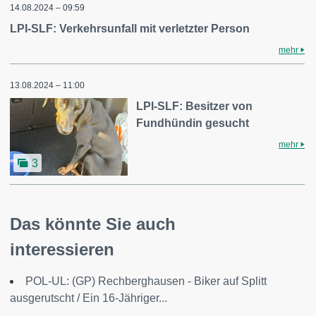
14.08.2024 – 09:59
LPI-SLF: Verkehrsunfall mit verletzter Person
mehr
13.08.2024 – 11:00
LPI-SLF: Besitzer von
Fundhündin gesucht
mehr
3
Das könnte Sie auch
interessieren
POL-UL: (GP) Rechberghausen - Biker auf Splitt
ausgerutscht / Ein 16-Jähriger...