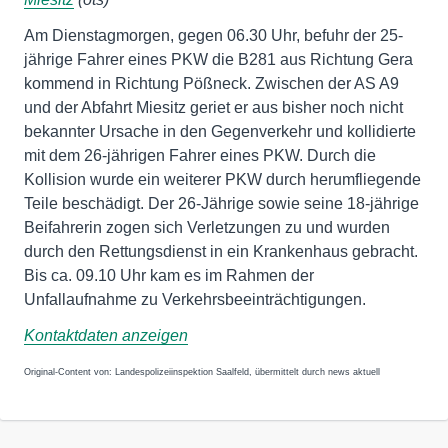
Am Dienstagmorgen, gegen 06.30 Uhr, befuhr der 25-
jährige Fahrer eines PKW die B281 aus Richtung Gera
kommend in Richtung Pößneck. Zwischen der AS A9
und der Abfahrt Miesitz geriet er aus bisher noch nicht
bekannter Ursache in den Gegenverkehr und kollidierte
mit dem 26-jährigen Fahrer eines PKW. Durch die
Kollision wurde ein weiterer PKW durch herumfliegende
Teile beschädigt. Der 26-Jährige sowie seine 18-jährige
Beifahrerin zogen sich Verletzungen zu und wurden
durch den Rettungsdienst in ein Krankenhaus gebracht.
Bis ca. 09.10 Uhr kam es im Rahmen der
Unfallaufnahme zu Verkehrsbeeinträchtigungen.
Kontaktdaten anzeigen
Original-Content von: Landespolizeiinspektion Saalfeld, übermittelt durch news aktuell