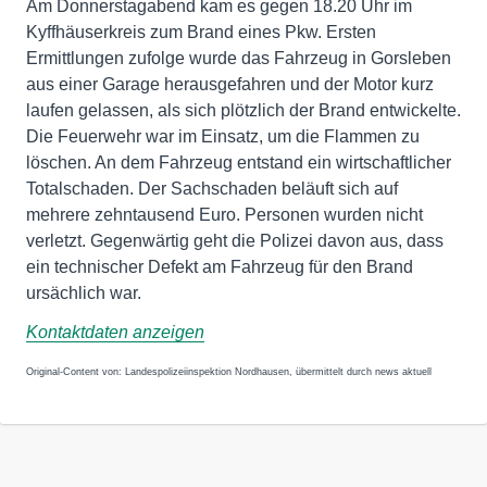
Am Donnerstagabend kam es gegen 18.20 Uhr im
Kyffhäuserkreis zum Brand eines Pkw. Ersten
Ermittlungen zufolge wurde das Fahrzeug in Gorsleben
aus einer Garage herausgefahren und der Motor kurz
laufen gelassen, als sich plötzlich der Brand entwickelte.
Die Feuerwehr war im Einsatz, um die Flammen zu
löschen. An dem Fahrzeug entstand ein wirtschaftlicher
Totalschaden. Der Sachschaden beläuft sich auf
mehrere zehntausend Euro. Personen wurden nicht
verletzt. Gegenwärtig geht die Polizei davon aus, dass
ein technischer Defekt am Fahrzeug für den Brand
ursächlich war.
Kontaktdaten anzeigen
Original-Content von: Landespolizeiinspektion Nordhausen, übermittelt durch news aktuell