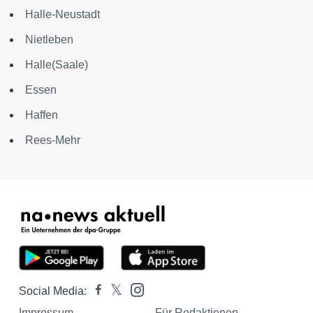
Halle-Neustadt
Nietleben
Halle(Saale)
Essen
Haffen
Rees-Mehr
Social Media:
Impressum
Für Redaktionen