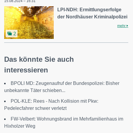
15.08.2024 – 16:31
LPI-NDH: Ermittlungserfolge
der Nordhäuser Kriminalpolizei
mehr
2
Das könnte Sie auch
interessieren
BPOLI MD: Zeugenaufruf der Bundespolizei: Bisher
unbekannte Täter schieben...
POL-KLE: Rees - Nach Kollision mit Pkw:
Pedelecfahrer schwer verletzt
FW-Velbert: Wohnungsbrand im Mehrfamilienhaus im
Hixholzer Weg