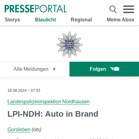
Storys
Blaulicht
Regional
Meine Abos
Alle Meldungen
Folgen
16.08.2024 – 07:53
Landespolizeiinspektion Nordhausen
LPI-NDH: Auto in Brand
Gorsleben
(ots)