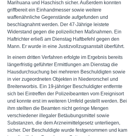
Marihuana und Haschisch sicher. Außerdem konnten
griffbereit ein Einhandmesser sowie weitere
waffenähnliche Gegenstände aufgefunden und
beschlagnahmt werden. Der 47-Jährige leistete
Widerstand gegen die polizeilichen Maßnahmen. Ein
Haftrichter erließ am Dienstag Haftbefehl gegen den
Mann. Er wurde in eine Justizvollzugsanstalt überführt.
In einem dritten Verfahren erfolgte im Ergebnis bereits
längerfristig geführter Ermittlungen am Dienstag die
Hausdurchsuchung bei mehreren Beschuldigten sowie
in vier zugeordneten Objekten in Niederorschel und
Breitenworbis. Ein 19-jähriger Beschuldigter entfernte
sich bei Eintreffen der Polizeibeamten vom Ereignisort
und konnte erst im weiteren Umfeld gestellt werden. Bei
ihm stellten die Beamten nicht geringe Mengen
verschiedener illegaler Betäubungsmittel sowie
Substanzen, die dem Arzneimittelgesetz unterliegen,
sicher. Der Beschuldigte wurde festgenommen und kam