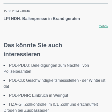
15.08.2024 – 08:46
LPI-NDH: Ballenpresse in Brand geraten
mehr
Das könnte Sie auch
interessieren
POL-PDLU: Beleidigungen zum Nachteil von
Polizeibeamten
POL-OB: Geschwindigkeitsmessstellen - der Winter ist
da!
POL-PDNR: Einbruch in Weingut
HZA-GI: Zollkontrolle im ICE Zollhund erschnüffelt
Drogen bei Zugpassagier