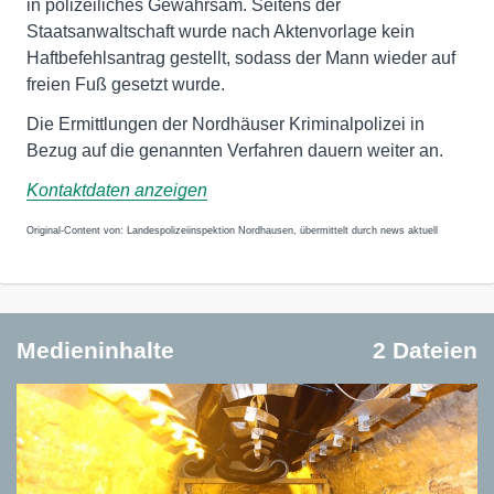
in polizeiliches Gewahrsam. Seitens der
Staatsanwaltschaft wurde nach Aktenvorlage kein
Haftbefehlsantrag gestellt, sodass der Mann wieder auf
freien Fuß gesetzt wurde.
Die Ermittlungen der Nordhäuser Kriminalpolizei in
Bezug auf die genannten Verfahren dauern weiter an.
Kontaktdaten anzeigen
Original-Content von: Landespolizeiinspektion Nordhausen, übermittelt durch news aktuell
Medieninhalte
2 Dateien