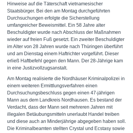
Hinweise auf die Täterschaft vietnamesischer
Staatsbürger. Bei den am Montag durchgeführten
Durchsuchungen erfolgte die Sicherstellung
umfangreicher Beweismittel. Ein 58 Jahre alter
Beschuldigter wurde nach Abschluss der Maßnahmen
wieder auf freien Fuß gesetzt. Ein zweiter Beschuldigter
im Alter von 28 Jahren wurde nach Thüringen überführt
und am Dienstag einem Haftrichter vorgeführt. Dieser
erließ Haftbefehl gegen den Mann. Der 28-Jährige kam
in eine Justizvollzugsanstalt.
Am Montag realisierte die Nordhäuser Kriminalpolizei in
einem weiteren Ermittlungsverfahren einen
Durchsuchungsbeschluss gegen einen 47-jährigen
Mann aus dem Landkreis Nordhausen. Es bestand der
Verdacht, dass der Mann seit mehreren Jahren mit
illegalen Betäubungsmitteln unerlaubt Handel treiben
und diese auch an Minderjährige abgegeben haben soll.
Die Kriminalbeamten stellten Crystal und Ecstasy sowie