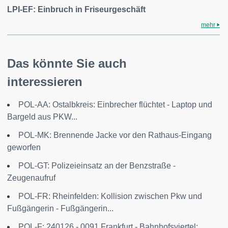
LPI-EF: Einbruch in Friseurgeschäft
mehr
Das könnte Sie auch
interessieren
POL-AA: Ostalbkreis: Einbrecher flüchtet - Laptop und
Bargeld aus PKW...
POL-MK: Brennende Jacke vor den Rathaus-Eingang
geworfen
POL-GT: Polizeieinsatz an der Benzstraße -
Zeugenaufruf
POL-FR: Rheinfelden: Kollision zwischen Pkw und
Fußgängerin - Fußgängerin...
POL-F: 240126 - 0091 Frankfurt - Bahnhofsviertel: