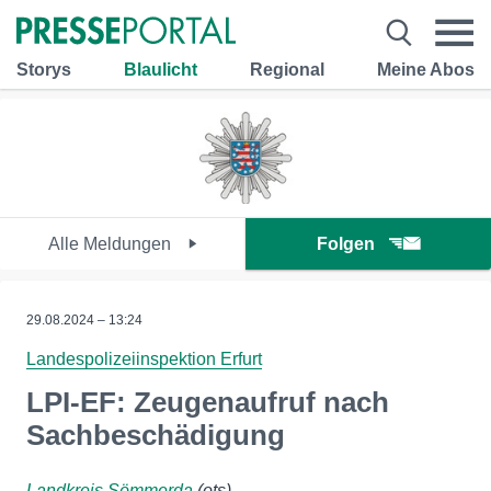
Storys
Blaulicht
Regional
Meine Abos
Alle Meldungen
Folgen
29.08.2024 – 13:24
Landespolizeiinspektion Erfurt
LPI-EF: Zeugenaufruf nach
Sachbeschädigung
Landkreis Sömmerda
(ots)