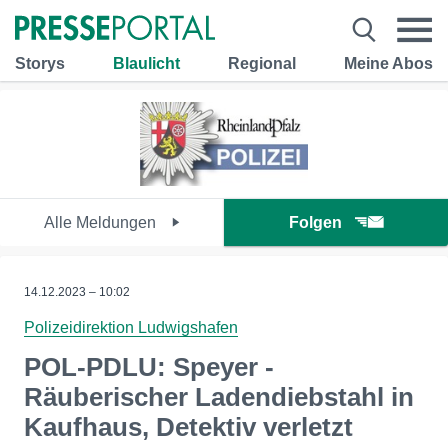
Storys
Blaulicht
Regional
Meine Abos
Alle Meldungen
Folgen
14.12.2023 – 10:02
Polizeidirektion Ludwigshafen
POL-PDLU: Speyer -
Räuberischer Ladendiebstahl in
Kaufhaus, Detektiv verletzt