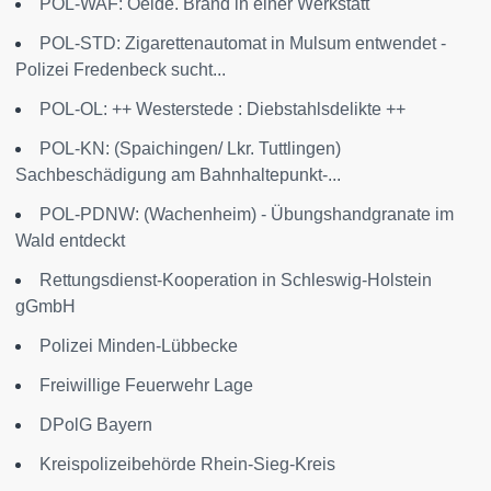
POL-WAF: Oelde. Brand in einer Werkstatt
POL-STD: Zigarettenautomat in Mulsum entwendet -
Polizei Fredenbeck sucht...
POL-OL: ++ Westerstede : Diebstahlsdelikte ++
POL-KN: (Spaichingen/ Lkr. Tuttlingen)
Sachbeschädigung am Bahnhaltepunkt-...
POL-PDNW: (Wachenheim) - Übungshandgranate im
Wald entdeckt
Rettungsdienst-Kooperation in Schleswig-Holstein
gGmbH
Polizei Minden-Lübbecke
Freiwillige Feuerwehr Lage
DPolG Bayern
Kreispolizeibehörde Rhein-Sieg-Kreis