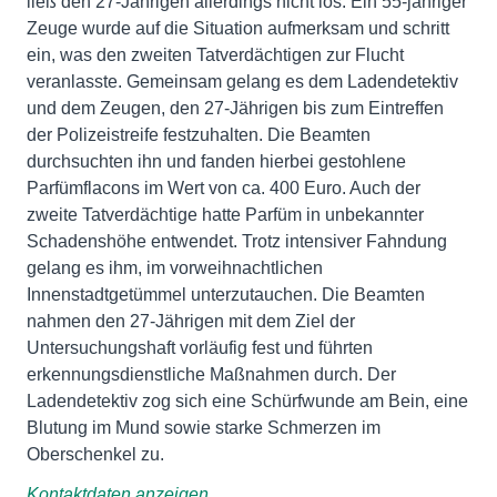
ließ den 27-Jährigen allerdings nicht los. Ein 55-jähriger
Zeuge wurde auf die Situation aufmerksam und schritt
ein, was den zweiten Tatverdächtigen zur Flucht
veranlasste. Gemeinsam gelang es dem Ladendetektiv
und dem Zeugen, den 27-Jährigen bis zum Eintreffen
der Polizeistreife festzuhalten. Die Beamten
durchsuchten ihn und fanden hierbei gestohlene
Parfümflacons im Wert von ca. 400 Euro. Auch der
zweite Tatverdächtige hatte Parfüm in unbekannter
Schadenshöhe entwendet. Trotz intensiver Fahndung
gelang es ihm, im vorweihnachtlichen
Innenstadtgetümmel unterzutauchen. Die Beamten
nahmen den 27-Jährigen mit dem Ziel der
Untersuchungshaft vorläufig fest und führten
erkennungsdienstliche Maßnahmen durch. Der
Ladendetektiv zog sich eine Schürfwunde am Bein, eine
Blutung im Mund sowie starke Schmerzen im
Oberschenkel zu.
Kontaktdaten anzeigen