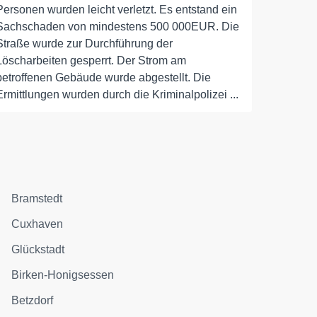
Personen wurden leicht verletzt. Es entstand ein
Sachschaden von mindestens 500 000EUR. Die
Straße wurde zur Durchführung der
Löscharbeiten gesperrt. Der Strom am
betroffenen Gebäude wurde abgestellt. Die
Ermittlungen wurden durch die Kriminalpolizei ...
Bramstedt
Cuxhaven
Glückstadt
Birken-Honigsessen
Betzdorf