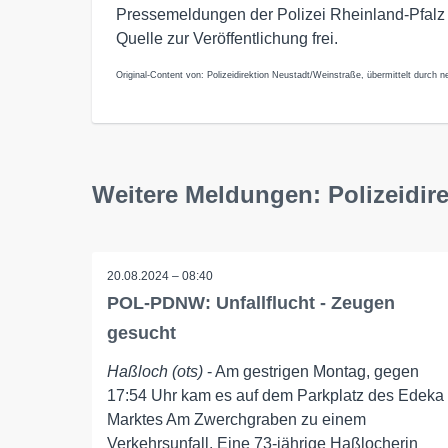
Pressemeldungen der Polizei Rheinland-Pfalz
Quelle zur Veröffentlichung frei.
Original-Content von: Polizeidirektion Neustadt/Weinstraße, übermittelt durch n
Weitere Meldungen: Polizeidir
20.08.2024 – 08:40
POL-PDNW: Unfallflucht - Zeugen
gesucht
Haßloch (ots)
- Am gestrigen Montag, gegen
17:54 Uhr kam es auf dem Parkplatz des Edeka
Marktes Am Zwerchgraben zu einem
Verkehrsunfall. Eine 73-jährige Haßlocherin