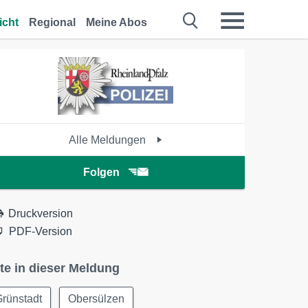
icht
Regional
Meine Abos
Alle Meldungen
Folgen
Druckversion
PDF-Version
te in dieser Meldung
rünstadt
Obersülzen