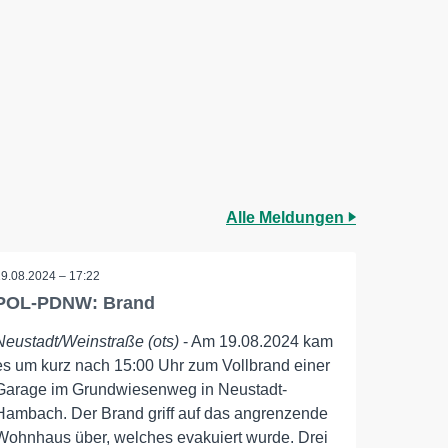
Alle Meldungen
19.08.2024 – 17:22
POL-PDNW: Brand
Neustadt/Weinstraße (ots)
- Am 19.08.2024 kam
es um kurz nach 15:00 Uhr zum Vollbrand einer
Garage im Grundwiesenweg in Neustadt-
Hambach. Der Brand griff auf das angrenzende
Wohnhaus über, welches evakuiert wurde. Drei