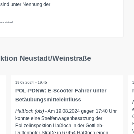
 sind unter Nennung der
ews aktuell
ektion Neustadt/Weinstraße
19.08.2024 – 19:45
POL-PDNW: E-Scooter Fahrer unter
Betäubungsmitteleinfluss
Haßloch (ots)
- Am 19.08.2024 gegen 17:40 Uhr
konnte eine Streifenwagenbesatzung der
Polizeiinspektion Haßloch in der Gottlieb-
Duttenhöfer-Straße in 67454 Haßloch einen