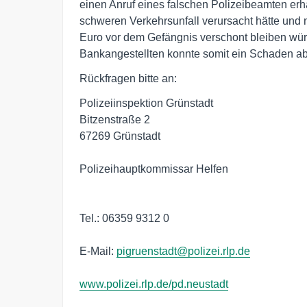
einen Anruf eines falschen Polizeibeamten erh
schweren Verkehrsunfall verursacht hätte und
Euro vor dem Gefängnis verschont bleiben wü
Bankangestellten konnte somit ein Schaden ab
Rückfragen bitte an:
Polizeiinspektion Grünstadt
Bitzenstraße 2
67269 Grünstadt
Polizeihauptkommissar Helfen
Tel.: 06359 9312 0
E-Mail:
pigruenstadt@polizei.rlp.de
www.polizei.rlp.de/pd.neustadt