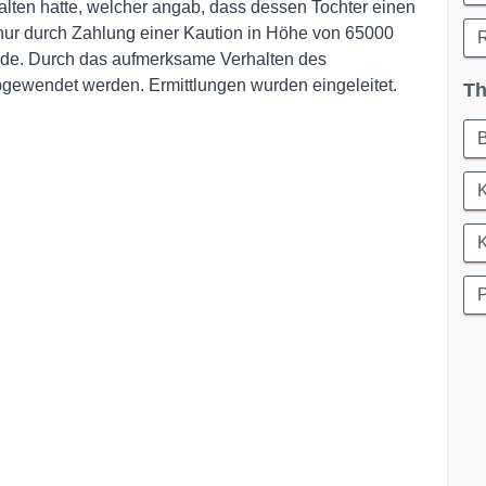
alten hatte, welcher angab, dass dessen Tochter einen
 nur durch Zahlung einer Kaution in Höhe von 65000
R
rde. Durch das aufmerksame Verhalten des
gewendet werden. Ermittlungen wurden eingeleitet.
Th
K
P