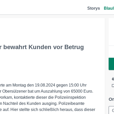
Storys
Blaul
 bewahrt Kunden vor Betrug
ierte am Montag den 19.08.2024 gegen 15:00 Uhr
er Obersülzener bat um Auszahlung von 65000 Euro.
kam, kontaktierte dieser die Polizeiinspektion
Or
m Nachteil des Kunden ausging. Polizeibeamte
f. Hier stellte sich schließlich heraus, dass dieser
G