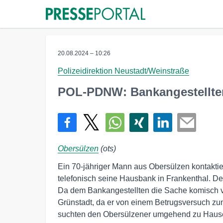
20.08.2024 – 10:26
Polizeidirektion Neustadt/Weinstraße
POL-PDNW: Bankangestellter
Obersülzen
(ots)
Ein 70-jähriger Mann aus Obersülzen kontakt
telefonisch seine Hausbank in Frankenthal. D
Da dem Bankangestellten die Sache komisch vor
Grünstadt, da er von einem Betrugsversuch zu
suchten den Obersülzener umgehend zu Hause au