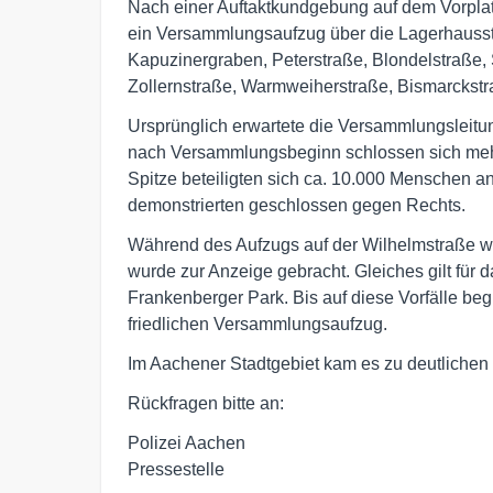
Nach einer Auftaktkundgebung auf dem Vorpl
ein Versammlungsaufzug über die Lagerhausstr
Kapuzinergraben, Peterstraße, Blondelstraße, S
Zollernstraße, Warmweiherstraße, Bismarckstr
Ursprünglich erwartete die Versammlungsleitu
nach Versammlungsbeginn schlossen sich meh
Spitze beteiligten sich ca. 10.000 Menschen 
demonstrierten geschlossen gegen Rechts.
Während des Aufzugs auf der Wilhelmstraße w
wurde zur Anzeige gebracht. Gleiches gilt für 
Frankenberger Park. Bis auf diese Vorfälle beg
friedlichen Versammlungsaufzug.
Im Aachener Stadtgebiet kam es zu deutlichen 
Rückfragen bitte an:
Polizei Aachen
Pressestelle