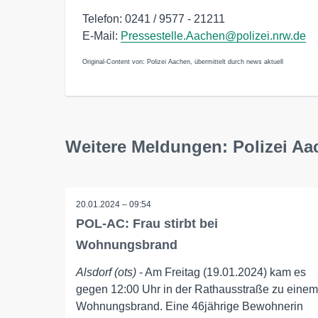
Telefon: 0241 / 9577 - 21211
E-Mail:
Pressestelle.Aachen@polizei.nrw.de
Original-Content von: Polizei Aachen, übermittelt durch news aktuell
Weitere Meldungen: Polizei Aa
20.01.2024 – 09:54
POL-AC: Frau stirbt bei
Wohnungsbrand
Alsdorf (ots)
- Am Freitag (19.01.2024) kam es
gegen 12:00 Uhr in der Rathausstraße zu einem
Wohnungsbrand. Eine 46jährige Bewohnerin