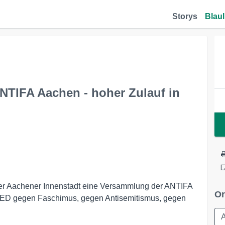
Storys
Blaul
TIFA Aachen - hoher Zulauf in
er Aachener Innenstadt eine Versammlung der ANTIFA
Or
ED gegen Faschimus, gegen Antisemitismus, gegen