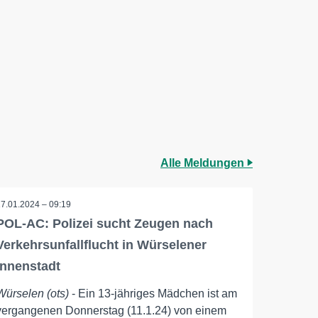
Alle Meldungen
17.01.2024 – 09:19
POL-AC: Polizei sucht Zeugen nach
Verkehrsunfallflucht in Würselener
Innenstadt
Würselen (ots)
- Ein 13-jähriges Mädchen ist am
vergangenen Donnerstag (11.1.24) von einem