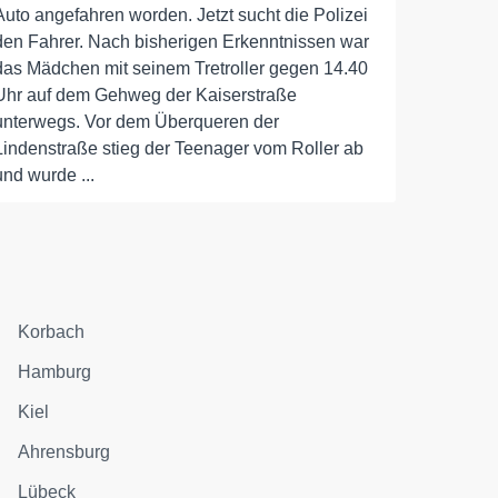
Auto angefahren worden. Jetzt sucht die Polizei
den Fahrer. Nach bisherigen Erkenntnissen war
das Mädchen mit seinem Tretroller gegen 14.40
Uhr auf dem Gehweg der Kaiserstraße
unterwegs. Vor dem Überqueren der
Lindenstraße stieg der Teenager vom Roller ab
und wurde ...
Korbach
Hamburg
Kiel
Ahrensburg
Lübeck