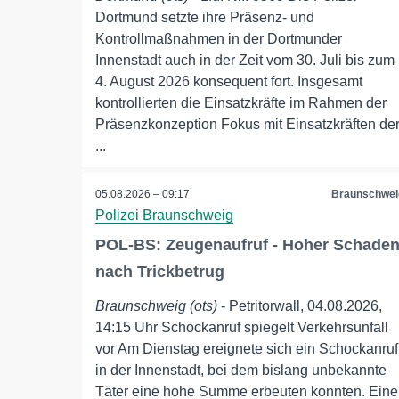
Dortmund setzte ihre Präsenz- und
Kontrollmaßnahmen in der Dortmunder
Innenstadt auch in der Zeit vom 30. Juli bis zum
4. August 2026 konsequent fort. Insgesamt
kontrollierten die Einsatzkräfte im Rahmen der
Präsenzkonzeption Fokus mit Einsatzkräften de
...
05.08.2026 – 09:17
Braunschwei
Polizei Braunschweig
POL-BS: Zeugenaufruf - Hoher Schade
nach Trickbetrug
Braunschweig (ots)
- Petritorwall, 04.08.2026,
14:15 Uhr Schockanruf spiegelt Verkehrsunfall
vor Am Dienstag ereignete sich ein Schockanruf
in der Innenstadt, bei dem bislang unbekannte
Täter eine hohe Summe erbeuten konnten. Eine