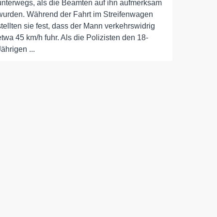
unterwegs, als die Beamten auf ihn aufmerksam
wurden. Während der Fahrt im Streifenwagen
stellten sie fest, dass der Mann verkehrswidrig
etwa 45 km/h fuhr. Als die Polizisten den 18-
Jährigen ...