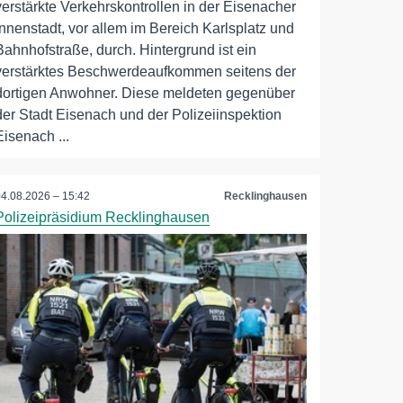
verstärkte Verkehrskontrollen in der Eisenacher
Innenstadt, vor allem im Bereich Karlsplatz und
Bahnhofstraße, durch. Hintergrund ist ein
verstärktes Beschwerdeaufkommen seitens der
dortigen Anwohner. Diese meldeten gegenüber
der Stadt Eisenach und der Polizeiinspektion
Eisenach ...
04.08.2026 – 15:42
Recklinghausen
Polizeipräsidium Recklinghausen