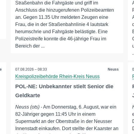
Straßenbahn die Fahrgäste und griff im
Anschluss die hinzugerufenen Polizeibeamten
an. Gegen 11.35 Uhr meldeten Zeugen eine
Frau, die in der Straßenbahnlinie 4 lautstark
herumschrie und Fahrgäste belästigte. Eine
Polizeistreife konnte die 46-jährige Frau im
Bereich der ...
.
e
07.08.2026 – 08:33
Neuss
Kreispolizeibehörde Rhein-Kreis Neuss
POL-NE: Unbekannter stielt Senior die
Geldkarte
Neuss (ots)
- Am Donnerstag, 6. August, war ein
82-Jähriger gegen 11:45 Uhr in einem
Supermarkt an der Oberstraße in der Neusser
Innenstadt einkaufen. Dort stellte der Kaarster an