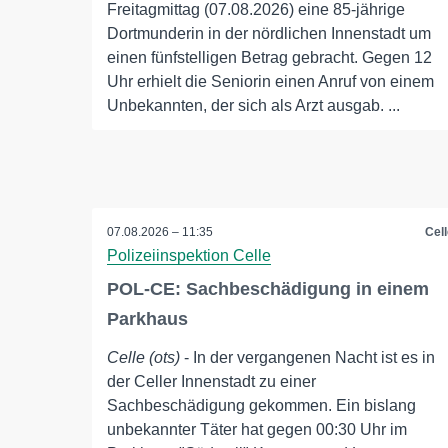
Freitagmittag (07.08.2026) eine 85-jährige
Dortmunderin in der nördlichen Innenstadt um
einen fünfstelligen Betrag gebracht. Gegen 12
Uhr erhielt die Seniorin einen Anruf von einem
Unbekannten, der sich als Arzt ausgab. ...
07.08.2026 – 11:35
Cell
Polizeiinspektion Celle
POL-CE: Sachbeschädigung in einem
Parkhaus
Celle (ots)
- In der vergangenen Nacht ist es in
der Celler Innenstadt zu einer
Sachbeschädigung gekommen. Ein bislang
unbekannter Täter hat gegen 00:30 Uhr im