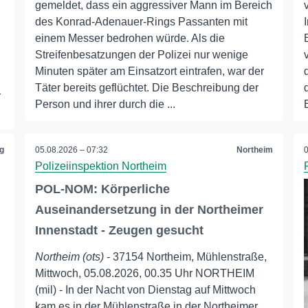
gemeldet, dass ein aggressiver Mann im Bereich
des Konrad-Adenauer-Rings Passanten mit
einem Messer bedrohen würde. Als die
Streifenbesatzungen der Polizei nur wenige
Minuten später am Einsatzort eintrafen, war der
Täter bereits geflüchtet. Die Beschreibung der
r
Person und ihrer durch die ...
g
05.08.2026 – 07:32
Northeim
Polizeiinspektion Northeim
n
POL-NOM: Körperliche
Auseinandersetzung in der Northeimer
Innenstadt - Zeugen gesucht
Northeim (ots)
- 37154 Northeim, Mühlenstraße,
Mittwoch, 05.08.2026, 00.35 Uhr NORTHEIM
(mil) - In der Nacht von Dienstag auf Mittwoch
kam es in der Mühlenstraße in der Northeimer