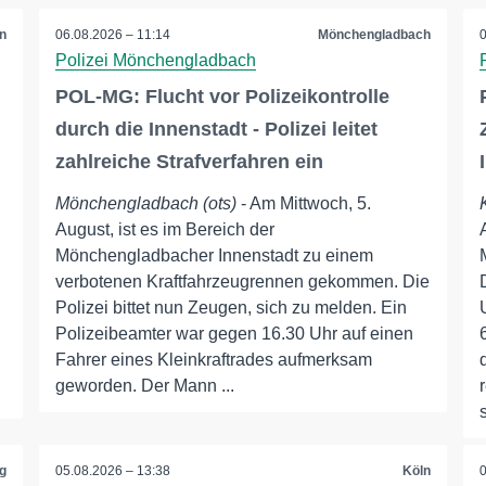
n
06.08.2026 – 11:14
Mönchengladbach
Polizei Mönchengladbach
POL-MG: Flucht vor Polizeikontrolle
durch die Innenstadt - Polizei leitet
zahlreiche Strafverfahren ein
Mönchengladbach (ots)
- Am Mittwoch, 5.
August, ist es im Bereich der
Mönchengladbacher Innenstadt zu einem
verbotenen Kraftfahrzeugrennen gekommen. Die
Polizei bittet nun Zeugen, sich zu melden. Ein
Polizeibeamter war gegen 16.30 Uhr auf einen
Fahrer eines Kleinkraftrades aufmerksam
geworden. Der Mann ...
g
05.08.2026 – 13:38
Köln