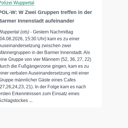
Polizei Wuppertal
POL-W: W Zwei Gruppen treffen in der
Barmer Innenstadt aufeinander
Wuppertal (ots)
- Gestern Nachmittag
(04.08.2026, 15:30 Uhr) kam es zu einer
Auseinandersetzung zwischen zwei
Männergruppen in der Barmer Innenstadt. Als
eine Gruppe von vier Männern (52, 36, 27, 22)
durch die Fußgängerzone gingen, kam es zu
einer verbalen Auseinandersetzung mit einer
Gruppe männlicher Gäste eines Cafes
(27,26,24,23, 21). In der Folge kam es nach
ersten Erkenntnissen zum Einsatz eines
Schlagstockes ...