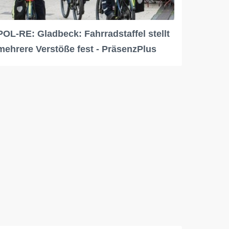
POL-RE: Gladbeck: Fahrradstaffel stellt
mehrere Verstöße fest - PräsenzPlus