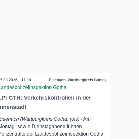
05.08.2026 – 11:18
Eisenach (Wartburgkreis Gotha)
Landespolizeiinspektion Gotha
LPI-GTH: Verkehrskontrollen in der
Innenstadt
Eisenach (Wartburgkreis Gotha) (ots)
- Am
Montag- sowie Dienstagabend führten
Polizeikräfte der Landespolizeiinspektion Gotha