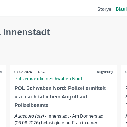
Storys
Blaul
Innenstadt
d
07.08.2026 – 14:34
Augsburg
Polizeipräsidium Schwaben Nord
POL Schwaben Nord: Polizei ermittelt
u.a. nach tätlichem Angriff auf
Polizeibeamte
Augsburg (ots)
- Innenstadt - Am Donnerstag
(06.08.2026) belästigte eine Frau in einer