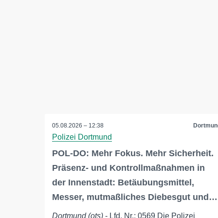
05.08.2026 – 12:38
Dortmun
Polizei Dortmund
POL-DO: Mehr Fokus. Mehr Sicherheit.
Präsenz- und Kontrollmaßnahmen in
der Innenstadt: Betäubungsmittel,
Messer, mutmaßliches Diebesgut und…
Dortmund (ots)
- Lfd. Nr.: 0569 Die Polizei