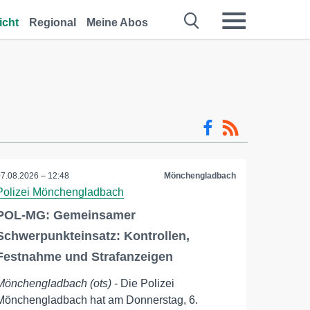
icht
Regional
Meine Abos
07.08.2026 – 12:48
Mönchengladbach
Polizei Mönchengladbach
POL-MG: Gemeinsamer
Schwerpunkteinsatz: Kontrollen,
Festnahme und Strafanzeigen
Mönchengladbach (ots)
- Die Polizei
Mönchengladbach hat am Donnerstag, 6.