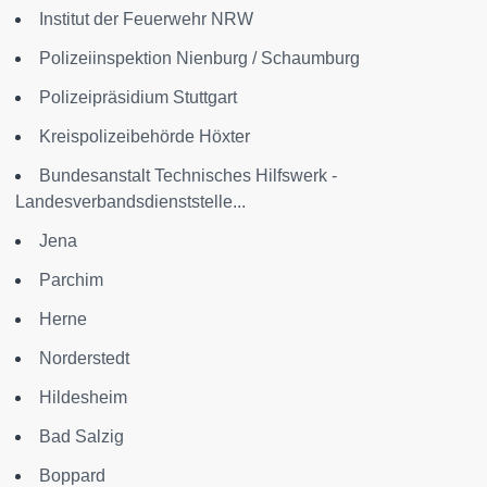
Institut der Feuerwehr NRW
Polizeiinspektion Nienburg / Schaumburg
Polizeipräsidium Stuttgart
Kreispolizeibehörde Höxter
Bundesanstalt Technisches Hilfswerk -
Landesverbandsdienststelle...
Jena
Parchim
Herne
Norderstedt
Hildesheim
Bad Salzig
Boppard