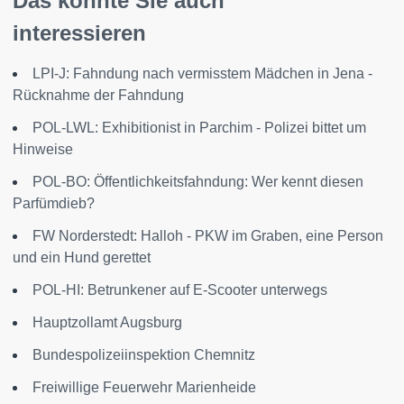
Das könnte Sie auch
interessieren
LPI-J: Fahndung nach vermisstem Mädchen in Jena -
Rücknahme der Fahndung
POL-LWL: Exhibitionist in Parchim - Polizei bittet um
Hinweise
POL-BO: Öffentlichkeitsfahndung: Wer kennt diesen
Parfümdieb?
FW Norderstedt: Halloh - PKW im Graben, eine Person
und ein Hund gerettet
POL-HI: Betrunkener auf E-Scooter unterwegs
Hauptzollamt Augsburg
Bundespolizeiinspektion Chemnitz
Freiwillige Feuerwehr Marienheide