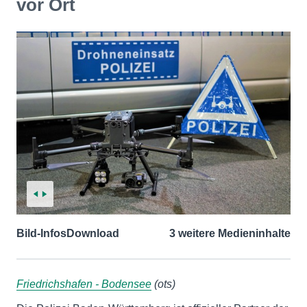
vor Ort
Bild-Infos
Download
3 weitere Medieninhalte
Friedrichshafen - Bodensee
(ots)