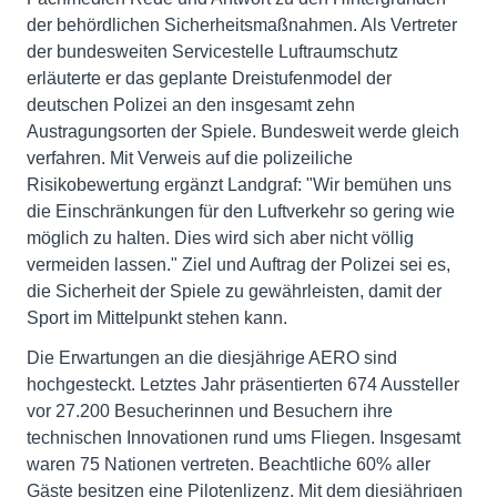
der behördlichen Sicherheitsmaßnahmen. Als Vertreter
der bundesweiten Servicestelle Luftraumschutz
erläuterte er das geplante Dreistufenmodel der
deutschen Polizei an den insgesamt zehn
Austragungsorten der Spiele. Bundesweit werde gleich
verfahren. Mit Verweis auf die polizeiliche
Risikobewertung ergänzt Landgraf: "Wir bemühen uns
die Einschränkungen für den Luftverkehr so gering wie
möglich zu halten. Dies wird sich aber nicht völlig
vermeiden lassen." Ziel und Auftrag der Polizei sei es,
die Sicherheit der Spiele zu gewährleisten, damit der
Sport im Mittelpunkt stehen kann.
Die Erwartungen an die diesjährige AERO sind
hochgesteckt. Letztes Jahr präsentierten 674 Aussteller
vor 27.200 Besucherinnen und Besuchern ihre
technischen Innovationen rund ums Fliegen. Insgesamt
waren 75 Nationen vertreten. Beachtliche 60% aller
Gäste besitzen eine Pilotenlizenz. Mit dem diesjährigen