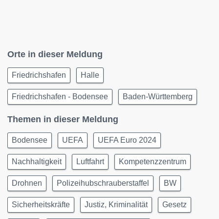
Orte in dieser Meldung
Friedrichshafen
Halle
Friedrichshafen - Bodensee
Baden-Württemberg
Themen in dieser Meldung
Bodensee
UEFA
UEFA Euro 2024
Nachhaltigkeit
Luftfahrt
Kompetenzzentrum
Drohnen
Polizeihubschrauberstaffel
BW
Sicherheitskräfte
Justiz, Kriminalität
Gesetz