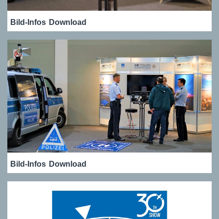
Bild-Infos
Download
Bild-Infos
Download