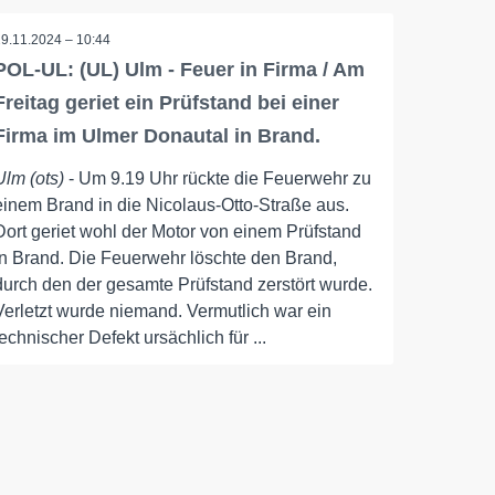
29.11.2024 – 10:44
POL-UL: (UL) Ulm - Feuer in Firma / Am
Freitag geriet ein Prüfstand bei einer
Firma im Ulmer Donautal in Brand.
Ulm (ots)
- Um 9.19 Uhr rückte die Feuerwehr zu
einem Brand in die Nicolaus-Otto-Straße aus.
Dort geriet wohl der Motor von einem Prüfstand
in Brand. Die Feuerwehr löschte den Brand,
durch den der gesamte Prüfstand zerstört wurde.
Verletzt wurde niemand. Vermutlich war ein
technischer Defekt ursächlich für ...