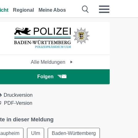
icht
Regional
Meine Abos
Alle Meldungen
Folgen
Druckversion
PDF-Version
te in dieser Meldung
Laupheim
Ulm
Baden-Württemberg