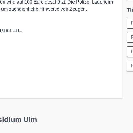
n wird auf 100 Euro geschätzt. Die Polizei Laupheim
gen um sachdienliche Hinweise von Zeugen.
Th
1/188-1111
R
E
P
äsidium Ulm