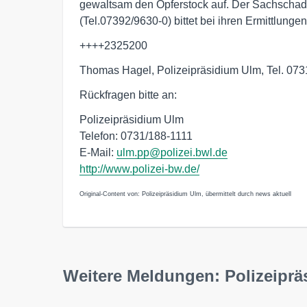
gewaltsam den Opferstock auf. Der Sachschade
(Tel.07392/9630-0) bittet bei ihren Ermittlun
++++2325200
Thomas Hagel, Polizeipräsidium Ulm, Tel. 073
Rückfragen bitte an:
Polizeipräsidium Ulm
Telefon: 0731/188-1111
E-Mail:
ulm.pp@polizei.bwl.de
http://www.polizei-bw.de/
Original-Content von: Polizeipräsidium Ulm, übermittelt durch news aktuell
Weitere Meldungen: Polizeipr