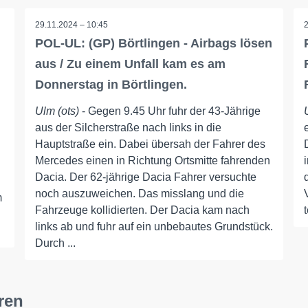
29.11.2024 – 10:45
POL-UL: (GP) Börtlingen - Airbags lösen
aus / Zu einem Unfall kam es am
Donnerstag in Börtlingen.
Ulm (ots)
- Gegen 9.45 Uhr fuhr der 43-Jährige
aus der Silcherstraße nach links in die
i
Hauptstraße ein. Dabei übersah der Fahrer des
Mercedes einen in Richtung Ortsmitte fahrenden
Dacia. Der 62-jährige Dacia Fahrer versuchte
noch auszuweichen. Das misslang und die
m
Fahrzeuge kollidierten. Der Dacia kam nach
links ab und fuhr auf ein unbebautes Grundstück.
Durch ...
ren