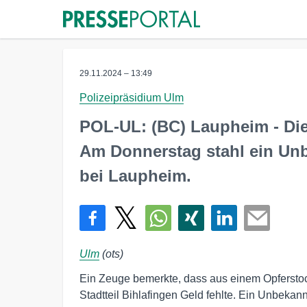
29.11.2024 – 13:49
Polizeipräsidium Ulm
POL-UL: (BC) Laupheim - Die
Am Donnerstag stahl ein Unb
bei Laupheim.
Ulm
(ots)
Ein Zeuge bemerkte, dass aus einem Opferstoc
Stadtteil Bihlafingen Geld fehlte. Ein Unbekan