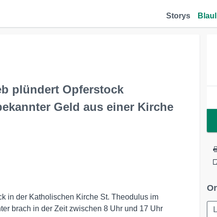
Storys
Blaul
b plündert Opferstock
ekannter Geld aus einer Kirche
Or
k in der Katholischen Kirche St. Theodulus im
nter brach in der Zeit zwischen 8 Uhr und 17 Uhr