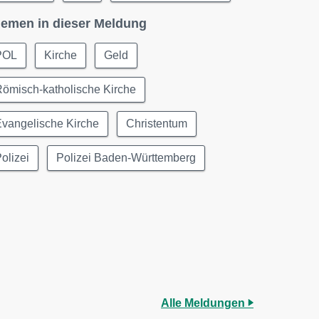
emen in dieser Meldung
POL
Kirche
Geld
ömisch-katholische Kirche
vangelische Kirche
Christentum
olizei
Polizei Baden-Württemberg
Alle Meldungen